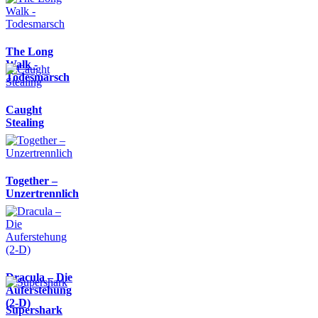
The Long
Walk -
Todesmarsch
Caught
Stealing
Together –
Unzertrennlich
Dracula – Die
Auferstehung
(2-D)
Supershark