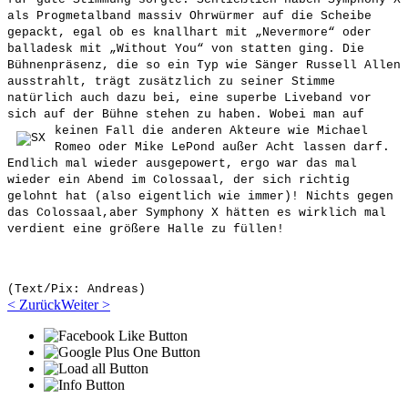
als Progmetalband massiv Ohrwürmer auf die Scheibe
gepackt, egal ob es knallhart mit „Nevermore“ oder
balladesk mit „Without You“ von statten ging. Die
Bühnenpräsenz, die so ein Typ wie Sänger Russell Allen
ausstrahlt, trägt zusätzlich zu seiner Stimme
natürlich auch dazu bei, eine superbe Liveband vor
sich auf der Bühne stehen zu haben. Wobei man auf
keinen Fall die anderen Akteure wie Michael
Romeo oder Mike LePond außer Acht lassen darf.
Endlich mal wieder ausgepowert, ergo war das mal
wieder ein Abend im Colossaal, der sich richtig
gelohnt hat (also eigentlich wie immer)! Nichts gegen
das Colossaal,aber Symphony X hätten es wirklich mal
verdient eine größere Halle zu füllen!
(Text/Pix: Andreas)
< Zurück
Weiter >