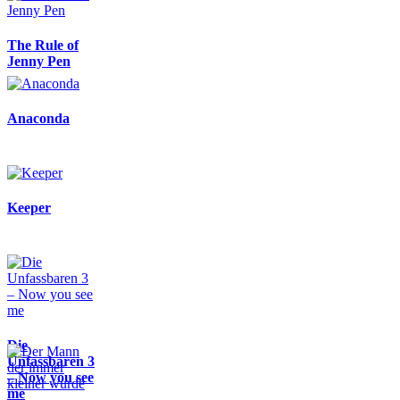
The Rule of
Jenny Pen
Anaconda
Keeper
Die
Unfassbaren 3
– Now you see
me