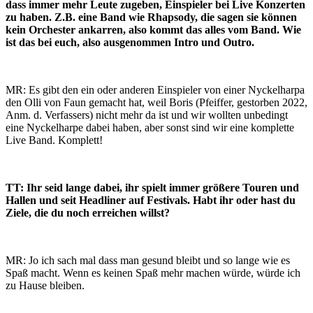
dass immer mehr Leute zugeben, Einspieler bei Live Konzerten
zu haben. Z.B. eine Band wie Rhapsody, die sagen sie können
kein Orchester ankarren, also kommt das alles vom Band. Wie
ist das bei euch, also ausgenommen Intro und Outro.
MR: Es gibt den ein oder anderen Einspieler von einer Nyckelharpa
den Olli von Faun gemacht hat, weil Boris (Pfeiffer, gestorben 2022,
Anm. d. Verfassers) nicht mehr da ist und wir wollten unbedingt
eine Nyckelharpe dabei haben, aber sonst sind wir eine komplette
Live Band. Komplett!
TT: Ihr seid lange dabei, ihr spielt immer größere Touren und
Hallen und seit Headliner auf Festivals. Habt ihr oder hast du
Ziele, die du noch erreichen willst?
MR: Jo ich sach mal dass man gesund bleibt und so lange wie es
Spaß macht. Wenn es keinen Spaß mehr machen würde, würde ich
zu Hause bleiben.