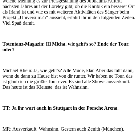
welche Meinung es zur Preisgestaltung des Jubiläums Auftritt
nächsten Jahres auf der Loreley gibt, ob die Karibik ein besserer Ort
als Irland ist und wie es mit weiteren Aktivitäten des Sänger beim
Projekt „Universum25“ aussieht, erfahrt ihr in den folgenden Zeilen.
Viel Spaß damit.
Totentanz-Magazin: Hi Micha, wie geht’s so? Ende der Tour,
oder?
Michael Rhein: Ja, wie geht’s? Alle Müde, klar. Aber das fällt dann,
wenn du dann zu Hause bist von dir runter. Wir haben ne Tour, das
ist glaub ich die größte Tour ever. Es sind alle Shows ausverkauft.
Das heute ist das Kleinste, das ist Wahnsinn.
TT: Ja ihr wart auch in Stuttgart in der Porsche Arena.
MR: Ausverkauft, Wahnsinn. Gestern auch Zenith (München).