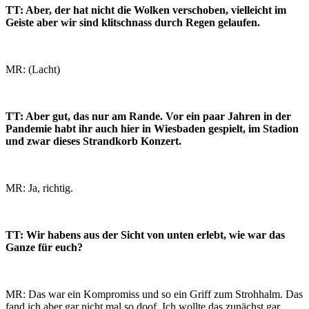
TT: Aber, der hat nicht die Wolken verschoben, vielleicht im
Geiste aber wir sind klitschnass durch Regen gelaufen.
MR: (Lacht)
TT: Aber gut, das nur am Rande. Vor ein paar Jahren in der
Pandemie habt ihr auch hier in Wiesbaden gespielt, im Stadion
und zwar dieses Strandkorb Konzert.
MR: Ja, richtig.
TT: Wir habens aus der Sicht von unten erlebt, wie war das
Ganze für euch?
MR: Das war ein Kompromiss und so ein Griff zum Strohhalm. Das
fand ich aber gar nicht mal so doof. Ich wollte das zunächst gar