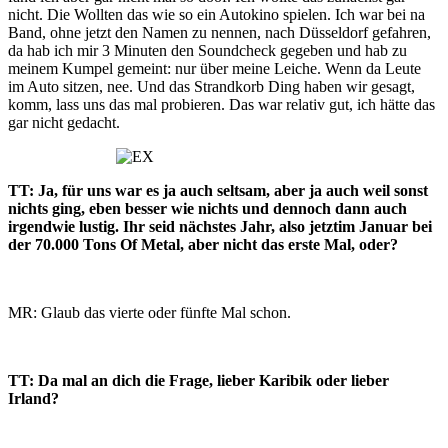
nicht. Die Wollten das wie so ein Autokino spielen. Ich war bei na
Band, ohne jetzt den Namen zu nennen, nach Düsseldorf gefahren,
da hab ich mir 3 Minuten den Soundcheck gegeben und hab zu
meinem Kumpel gemeint: nur über meine Leiche. Wenn da Leute
im Auto sitzen, nee. Und das Strandkorb Ding haben wir gesagt,
komm, lass uns das mal probieren. Das war relativ gut, ich hätte das
gar nicht gedacht.
TT: Ja, für uns war es ja auch seltsam, aber ja auch weil sonst
nichts ging, eben besser wie nichts und dennoch dann auch
irgendwie lustig. Ihr seid nächstes Jahr, also jetztim Januar bei
der 70.000 Tons Of Metal, aber nicht das erste Mal, oder?
MR: Glaub das vierte oder fünfte Mal schon.
TT: Da mal an dich die Frage, lieber Karibik oder lieber
Irland?