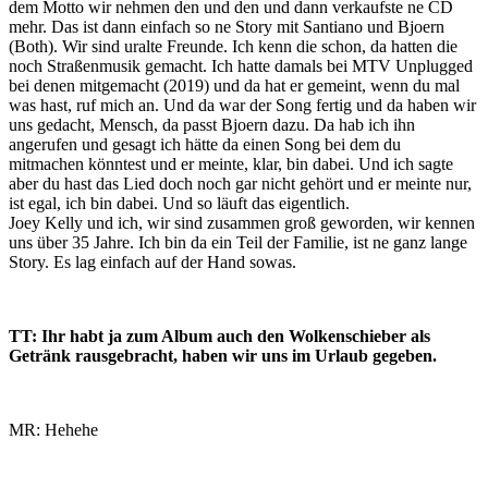
dem Motto wir nehmen den und den und dann verkaufste ne CD
mehr. Das ist dann einfach so ne Story mit Santiano und Bjoern
(Both). Wir sind uralte Freunde. Ich kenn die schon, da hatten die
noch Straßenmusik gemacht. Ich hatte damals bei MTV Unplugged
bei denen mitgemacht (2019) und da hat er gemeint, wenn du mal
was hast, ruf mich an. Und da war der Song fertig und da haben wir
uns gedacht, Mensch, da passt Bjoern dazu. Da hab ich ihn
angerufen und gesagt ich hätte da einen Song bei dem du
mitmachen könntest und er meinte, klar, bin dabei. Und ich sagte
aber du hast das Lied doch noch gar nicht gehört und er meinte nur,
ist egal, ich bin dabei. Und so läuft das eigentlich.
Joey Kelly und ich, wir sind zusammen groß geworden, wir kennen
uns über 35 Jahre. Ich bin da ein Teil der Familie, ist ne ganz lange
Story. Es lag einfach auf der Hand sowas.
TT: Ihr habt ja zum Album auch den Wolkenschieber als
Getränk rausgebracht, haben wir uns im Urlaub gegeben.
MR: Hehehe