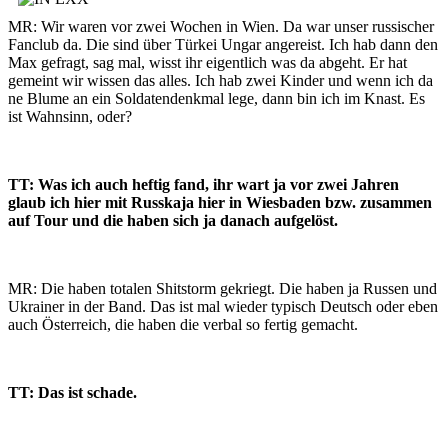
MR: Wir waren vor zwei Wochen in Wien. Da war unser russischer
Fanclub da. Die sind über Türkei Ungar angereist. Ich hab dann den
Max gefragt, sag mal, wisst ihr eigentlich was da abgeht. Er hat
gemeint wir wissen das alles. Ich hab zwei Kinder und wenn ich da
ne Blume an ein Soldatendenkmal lege, dann bin ich im Knast. Es
ist Wahnsinn, oder?
TT: Was ich auch heftig fand, ihr wart ja vor zwei Jahren
glaub ich hier mit Russkaja hier in Wiesbaden bzw. zusammen
auf Tour und die haben sich ja danach aufgelöst.
MR: Die haben totalen Shitstorm gekriegt. Die haben ja Russen und
Ukrainer in der Band. Das ist mal wieder typisch Deutsch oder eben
auch Österreich, die haben die verbal so fertig gemacht.
TT: Das ist schade.