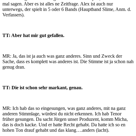
mal sagen. Aber es ist alles ne Zeitfrage. Alex ist auch nur
unterwegs, der spielt in 5 oder 6 Bands (Hauptband Slime, Anm. d.
Verfassers).
TT: Aber hat mir gut gefallen.
MR: Ja, das ist ja auch was ganz anderes. Sinn und Zweck der
Sache, dass es komplett was anderes ist. Die Stimme ist ja schon nah
genug dran.
TT: Die ist schon sehr markant, genau.
MR: Ich hab das so eingesungen, was ganz anderes, mit na ganz
anderen Stimmlage, würdest du nicht erkennen. Ich hab Tenor
früher gesungen. Da sacht Jürgen unser Produzent, komm Micha,
das is doch kacke. Und er hatte Recht gehabt. Da hatte ich so en
hohen Ton drauf gehabt und das klang….anders (lacht).