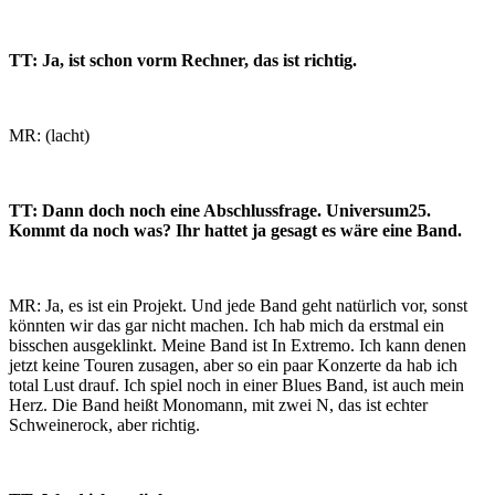
TT: Ja, ist schon vorm Rechner, das ist richtig.
MR: (lacht)
TT: Dann doch noch eine Abschlussfrage. Universum25.
Kommt da noch was? Ihr hattet ja gesagt es wäre eine Band.
MR: Ja, es ist ein Projekt. Und jede Band geht natürlich vor, sonst
könnten wir das gar nicht machen. Ich hab mich da erstmal ein
bisschen ausgeklinkt. Meine Band ist In Extremo. Ich kann denen
jetzt keine Touren zusagen, aber so ein paar Konzerte da hab ich
total Lust drauf. Ich spiel noch in einer Blues Band, ist auch mein
Herz. Die Band heißt Monomann, mit zwei N, das ist echter
Schweinerock, aber richtig.