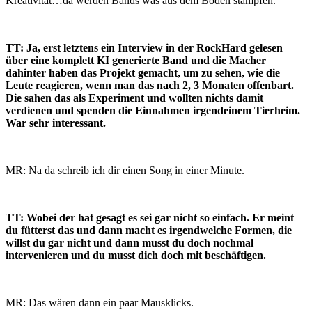
Kreativität…da werden Bands was aus dem Boden stampfen.
TT: Ja, erst letztens ein Interview in der RockHard gelesen
über eine komplett KI generierte Band und die Macher
dahinter haben das Projekt gemacht, um zu sehen, wie die
Leute reagieren, wenn man das nach 2, 3 Monaten offenbart.
Die sahen das als Experiment und wollten nichts damit
verdienen und spenden die Einnahmen irgendeinem Tierheim.
War sehr interessant.
MR: Na da schreib ich dir einen Song in einer Minute.
TT: Wobei der hat gesagt es sei gar nicht so einfach. Er meint
du fütterst das und dann macht es irgendwelche Formen, die
willst du gar nicht und dann musst du doch nochmal
intervenieren und du musst dich doch mit beschäftigen.
MR: Das wären dann ein paar Mausklicks.