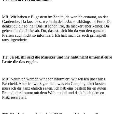
MR: Wir haben z.B. gestern im Zenith, da war ich erstaunt, an der
Garderobe. Da kostet es, wenn du deine Jacke abhängst, 4 Euro. Da
denkst du dir so, hä? Das ist schon irre, da meckert aber keiner. Da
geben alle die Jacke ab. Du, das ist…ich bin da von den ganzen
Preisen auch nicht so informiert. Ich halt mich da auch prinzipiell
raus, irgendwie.
TT: Ja ok, ihr seid die Musiker und ihr habt nicht umsonst eure
Leute die das regeln.
MR: Natürlich werden wir aber informiert, wir wissen über alles
Bescheid. Aber ich weiß gar nicht was ein Campingticket kostet,
muss ich dir ganz ehrlich sagen. Ich hab eins bestellt für en guten
Freund, der kommt mit dem Wohnmobil und da hab ich dem en
Platz reserviert.