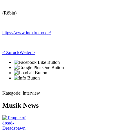
(Röbin)
https://www.inextremo.de/
< Zurück
Weiter >
Kategorie:
Interview
Musik News