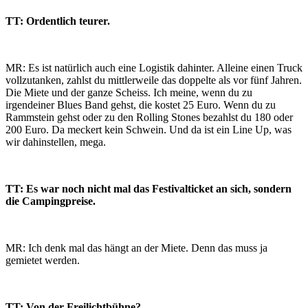
TT: Ordentlich teurer.
MR: Es ist natürlich auch eine Logistik dahinter. Alleine einen Truck
vollzutanken, zahlst du mittlerweile das doppelte als vor fünf Jahren.
Die Miete und der ganze Scheiss. Ich meine, wenn du zu
irgendeiner Blues Band gehst, die kostet 25 Euro. Wenn du zu
Rammstein gehst oder zu den Rolling Stones bezahlst du 180 oder
200 Euro. Da meckert kein Schwein. Und da ist ein Line Up, was
wir dahinstellen, mega.
TT: Es war noch nicht mal das Festivalticket an sich, sondern
die Campingpreise.
MR: Ich denk mal das hängt an der Miete. Denn das muss ja
gemietet werden.
TT: Von der Freilichtbühne?