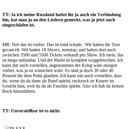
TT: Ja ich meine Russland hattet ihr ja auch ein Verbindung
hin, hat man ja an den Liedern gemerkt, was ja jetzt auch
eingeschlafen ist.
MR: Nee das ist vorbei. Das ist total schade. Wir haben die Tour
gecancelt. Wir hatten 18 Shows, nonstop, und haben dort auch
zwischen 3500 und 5500 Tickets verkauft pro Show. Ich mein, das
ist mega unfassbar. Und der Markt ist komplett weggebrochen. Ich
kann mir auch vorstellen, angenommen der Krieg wäre morgen
vorbei, was ja zu wünschen wäre. Es sind ja doch 30 oder 40
Prozent die dem Putin glauben. Ich kann mir auch vorstellen, dass
du, wenn du da dann als Band spielst, ruckzuck ne Knarre im
Gesicht hast, weil du da als Faschist spielst. Also ich hab da keinen
Bock hinzufahren.
TT: Unvorstellbar ist es nicht.