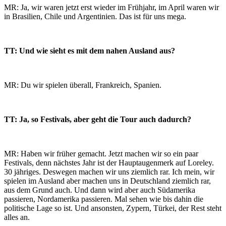
MR: Ja, wir waren jetzt erst wieder im Frühjahr, im April waren wir
in Brasilien, Chile und Argentinien. Das ist für uns mega.
TT: Und wie sieht es mit dem nahen Ausland aus?
MR: Du wir spielen überall, Frankreich, Spanien.
TT: Ja, so Festivals, aber geht die Tour auch dadurch?
MR: Haben wir früher gemacht. Jetzt machen wir so ein paar
Festivals, denn nächstes Jahr ist der Hauptaugenmerk auf Loreley.
30 jähriges. Deswegen machen wir uns ziemlich rar. Ich mein, wir
spielen im Ausland aber machen uns in Deutschland ziemlich rar,
aus dem Grund auch. Und dann wird aber auch Südamerika
passieren, Nordamerika passieren. Mal sehen wie bis dahin die
politische Lage so ist. Und ansonsten, Zypern, Türkei, der Rest steht
alles an.