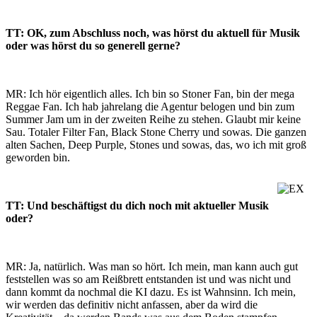
TT: OK, zum Abschluss noch, was hörst du aktuell für Musik
oder was hörst du so generell gerne?
MR: Ich hör eigentlich alles. Ich bin so Stoner Fan, bin der mega
Reggae Fan. Ich hab jahrelang die Agentur belogen und bin zum
Summer Jam um in der zweiten Reihe zu stehen. Glaubt mir keine
Sau. Totaler Filter Fan, Black Stone Cherry und sowas. Die ganzen
alten Sachen, Deep Purple, Stones und sowas, das, wo ich mit groß
geworden bin.
TT: Und beschäftigst du dich noch mit aktueller Musik
oder?
MR: Ja, natürlich. Was man so hört. Ich mein, man kann auch gut
feststellen was so am Reißbrett entstanden ist und was nicht und
dann kommt da nochmal die KI dazu. Es ist Wahnsinn. Ich mein,
wir werden das definitiv nicht anfassen, aber da wird die