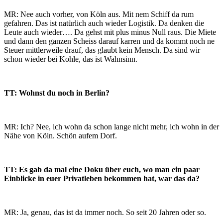
MR: Nee auch vorher, von Köln aus. Mit nem Schiff da rum
gefahren. Das ist natürlich auch wieder Logistik. Da denken die
Leute auch wieder…. Da gehst mit plus minus Null raus. Die Miete
und dann den ganzen Scheiss darauf karren und da kommt noch ne
Steuer mittlerweile drauf, das glaubt kein Mensch. Da sind wir
schon wieder bei Kohle, das ist Wahnsinn.
TT: Wohnst du noch in Berlin?
MR: Ich? Nee, ich wohn da schon lange nicht mehr, ich wohn in der
Nähe von Köln. Schön aufem Dorf.
TT: Es gab da mal eine Doku über euch, wo man ein paar
Einblicke in euer Privatleben bekommen hat, war das da?
MR: Ja, genau, das ist da immer noch. So seit 20 Jahren oder so.