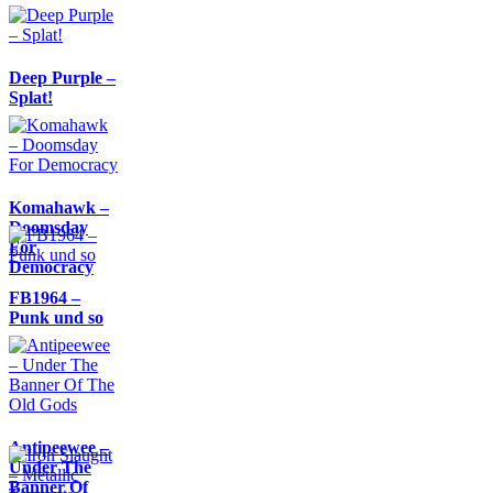
Deep Purple –
Splat!
Komahawk –
Doomsday
For
Democracy
FB1964 –
Punk und so
Antipeewee –
Under The
Banner Of