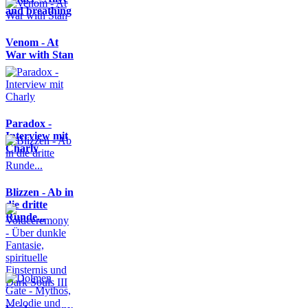
and breathing
Venom - At
War with Stan
Paradox -
Interview mit
Charly
Blizzen - Ab in
die dritte
Runde...