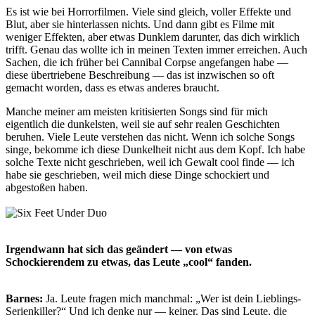
Es ist wie bei Horrorfilmen. Viele sind gleich, voller Effekte und
Blut, aber sie hinterlassen nichts. Und dann gibt es Filme mit
weniger Effekten, aber etwas Dunklem darunter, das dich wirklich
trifft. Genau das wollte ich in meinen Texten immer erreichen. Auch
Sachen, die ich früher bei Cannibal Corpse angefangen habe —
diese übertriebene Beschreibung — das ist inzwischen so oft
gemacht worden, dass es etwas anderes braucht.
Manche meiner am meisten kritisierten Songs sind für mich
eigentlich die dunkelsten, weil sie auf sehr realen Geschichten
beruhen. Viele Leute verstehen das nicht. Wenn ich solche Songs
singe, bekomme ich diese Dunkelheit nicht aus dem Kopf. Ich habe
solche Texte nicht geschrieben, weil ich Gewalt cool finde — ich
habe sie geschrieben, weil mich diese Dinge schockiert und
abgestoßen haben.
Irgendwann hat sich das geändert — von etwas
Schockierendem zu etwas, das Leute „cool“ fanden.
Barnes:
Ja. Leute fragen mich manchmal: „Wer ist dein Lieblings-
Serienkiller?“ Und ich denke nur — keiner. Das sind Leute, die