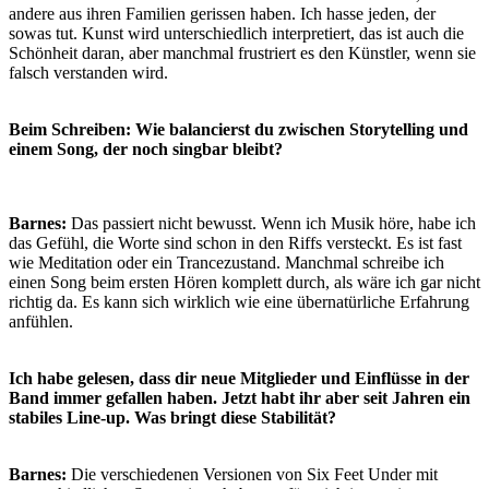
andere aus ihren Familien gerissen haben. Ich hasse jeden, der
sowas tut. Kunst wird unterschiedlich interpretiert, das ist auch die
Schönheit daran, aber manchmal frustriert es den Künstler, wenn sie
falsch verstanden wird.
Beim Schreiben: Wie balancierst du zwischen Storytelling und
einem Song, der noch singbar bleibt?
Barnes:
Das passiert nicht bewusst. Wenn ich Musik höre, habe ich
das Gefühl, die Worte sind schon in den Riffs versteckt. Es ist fast
wie Meditation oder ein Trancezustand. Manchmal schreibe ich
einen Song beim ersten Hören komplett durch, als wäre ich gar nicht
richtig da. Es kann sich wirklich wie eine übernatürliche Erfahrung
anfühlen.
Ich habe gelesen, dass dir neue Mitglieder und Einflüsse in der
Band immer gefallen haben. Jetzt habt ihr aber seit Jahren ein
stabiles Line-up. Was bringt diese Stabilität?
Barnes:
Die verschiedenen Versionen von Six Feet Under mit