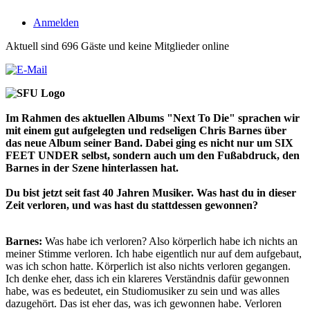
Anmelden
Aktuell sind 696 Gäste und keine Mitglieder online
Im Rahmen des aktuellen Albums "Next To Die" sprachen wir
mit einem gut aufgelegten und redseligen Chris Barnes über
das neue Album seiner Band. Dabei ging es nicht nur um SIX
FEET UNDER selbst, sondern auch um den Fußabdruck, den
Barnes in der Szene hinterlassen hat.
Du bist jetzt seit fast 40 Jahren Musiker. Was hast du in dieser
Zeit verloren, und was hast du stattdessen gewonnen?
Barnes:
Was habe ich verloren? Also körperlich habe ich nichts an
meiner Stimme verloren. Ich habe eigentlich nur auf dem aufgebaut,
was ich schon hatte. Körperlich ist also nichts verloren gegangen.
Ich denke eher, dass ich ein klareres Verständnis dafür gewonnen
habe, was es bedeutet, ein Studiomusiker zu sein und was alles
dazugehört. Das ist eher das, was ich gewonnen habe. Verloren