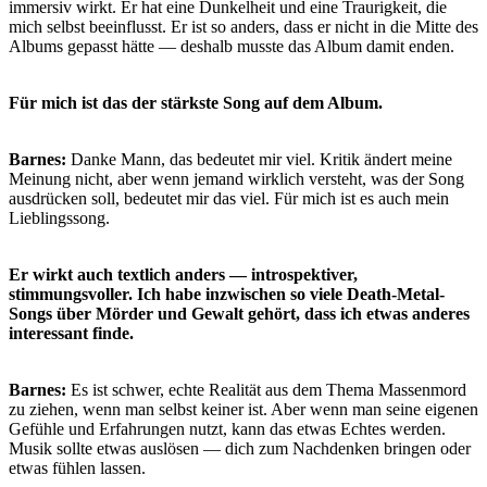
immersiv wirkt. Er hat eine Dunkelheit und eine Traurigkeit, die
mich selbst beeinflusst. Er ist so anders, dass er nicht in die Mitte des
Albums gepasst hätte — deshalb musste das Album damit enden.
Für mich ist das der stärkste Song auf dem Album.
Barnes:
Danke Mann, das bedeutet mir viel. Kritik ändert meine
Meinung nicht, aber wenn jemand wirklich versteht, was der Song
ausdrücken soll, bedeutet mir das viel. Für mich ist es auch mein
Lieblingssong.
Er wirkt auch textlich anders — introspektiver,
stimmungsvoller. Ich habe inzwischen so viele Death-Metal-
Songs über Mörder und Gewalt gehört, dass ich etwas anderes
interessant finde.
Barnes:
Es ist schwer, echte Realität aus dem Thema Massenmord
zu ziehen, wenn man selbst keiner ist. Aber wenn man seine eigenen
Gefühle und Erfahrungen nutzt, kann das etwas Echtes werden.
Musik sollte etwas auslösen — dich zum Nachdenken bringen oder
etwas fühlen lassen.