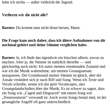
habe ich nichts — außer vielleicht die Jugend.
Verlieren wir die nicht alle?
Barnes:
Da kommt man nicht drum herum, Mann.
Die Frage kam auch daher, dass ich ältere Aufnahmen von dir
nochmal gehört und deine Stimme verglichen habe.
Barnes:
Ja, ich finde das irgendwie ein bisschen albern, sowas zu
machen. Aber ja, die Stimme ist natürlich dieselbe — und
gleichzeitig auch nicht. Ich nutze meinen emotionalen Zustand und
wie ich die Musik wahrnehme, um meinen Gesangsansatz
anzupassen. Der Grundsound meiner Stimme ist gleich, aber der
Ansatz verändert sich je nach Riff und Song. Wenn ich Texte und
Vocals schreibe, nenne ich das gern Vocalscapes, also
Gesangslandschaften über der Musik. Es ist schwer zu sagen, dass
ein Song wie „Caged and Disgraced“ mit einem Song wie
„Neuroosmosis“ verwandt ist. Auch wenn Songs brutal sind, ist der
gesangliche Angriff oft ganz unterschiedlich.