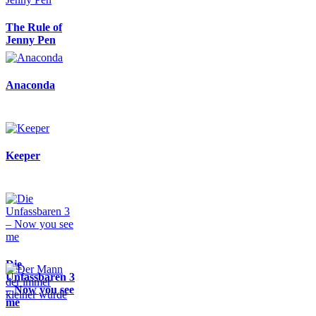
The Rule of
Jenny Pen
Anaconda
Keeper
Die
Unfassbaren 3
– Now you see
me