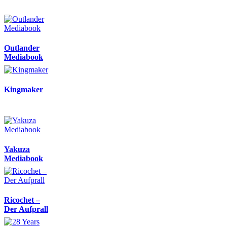
Outlander
Mediabook
Kingmaker
Yakuza
Mediabook
Ricochet –
Der Aufprall