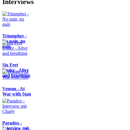
Interviews
Triumpher -
No pain, no
gain
Six Feet
Under - Alive
and breathing
Venom - At
War with Stan
Paradox -
Interview mit