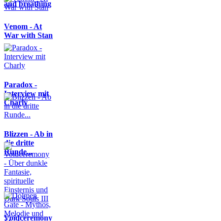
and breathing
Venom - At
War with Stan
Paradox -
Interview mit
Charly
Blizzen - Ab in
die dritte
Runde...
Voidceremony