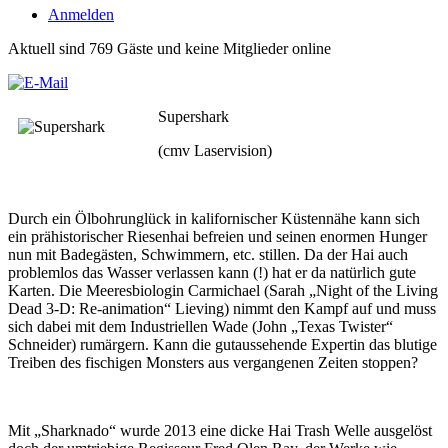
Anmelden
Aktuell sind 769 Gäste und keine Mitglieder online
Supershark
(cmv Laservision)
Durch ein Ölbohrunglück in kalifornischer Küstennähe kann sich
ein prähistorischer Riesenhai befreien und seinen enormen Hunger
nun mit Badegästen, Schwimmern, etc. stillen. Da der Hai auch
problemlos das Wasser verlassen kann (!) hat er da natürlich gute
Karten. Die Meeresbiologin Carmichael (Sarah „Night of the Living
Dead 3-D: Re-animation“ Lieving) nimmt den Kampf auf und muss
sich dabei mit dem Industriellen Wade (John „Texas Twister“
Schneider) rumärgern. Kann die gutaussehende Expertin das blutige
Treiben des fischigen Monsters aus vergangenen Zeiten stoppen?
Mit „Sharknado“ wurde 2013 eine dicke Hai Trash Welle ausgelöst