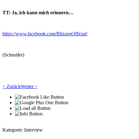
TT: Ja, ich kann mich erinnern…
https://www.facebook.com/BlizzenOfficial/
(Schnuller)
< Zurück
Weiter >
Kategorie:
Interview