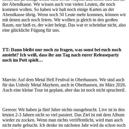
der Abendkasse. Wir wissen auch von vielen Leuten, die noch
kommen wollen. So haben wir halt noch einige Karten an der
Abendkasse übrig. Wenn noch 50 Leute mehr kommen, können wir
mit denen auch noch feiern. Wir wollten ja gleich in den großen
Raum, nur hieß es, der wäre belegt. Das war er scheinbar nicht, also
eine glückliche Fügung für uns.
TT: Dann bleibt nur noch zu fragen, was sonst bei euch noch
ansteht? Ich weiß, dass ihr am Tag nach eurer Releaseparty
noch im Pott spielt…
Marvin: Auf dem Metal Hell Festival in Oberhausen. Wir sind auch
für das Unholy Metal Mayhem, auch in Oberhausen, im März 2026.
Auch eine kleine Tour ist geplant, aber das ist noch nicht spruchreif.
Gereon: Wir haben ja fünf Jahre nichts rausgebracht. Live ist in den
letzten 2-3 Jahren nicht so viel passiert. Das Ziel ist mit dem Album
wieder zu zocken. Wenn man nichts veröffentlicht, wird man auch
nicht mehr gebucht. Ich denke im nächsten Jahr wird da schon noch