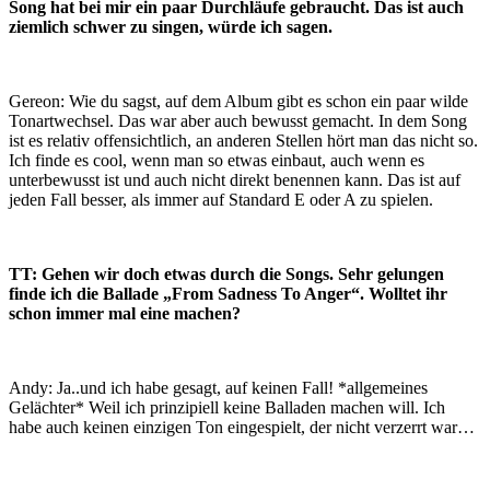
Song hat bei mir ein paar Durchläufe gebraucht. Das ist auch
ziemlich schwer zu singen, würde ich sagen.
Gereon: Wie du sagst, auf dem Album gibt es schon ein paar wilde
Tonartwechsel. Das war aber auch bewusst gemacht. In dem Song
ist es relativ offensichtlich, an anderen Stellen hört man das nicht so.
Ich finde es cool, wenn man so etwas einbaut, auch wenn es
unterbewusst ist und auch nicht direkt benennen kann. Das ist auf
jeden Fall besser, als immer auf Standard E oder A zu spielen.
TT: Gehen wir doch etwas durch die Songs. Sehr gelungen
finde ich die Ballade „From Sadness To Anger“. Wolltet ihr
schon immer mal eine machen?
Andy: Ja..und ich habe gesagt, auf keinen Fall! *allgemeines
Gelächter* Weil ich prinzipiell keine Balladen machen will. Ich
habe auch keinen einzigen Ton eingespielt, der nicht verzerrt war…