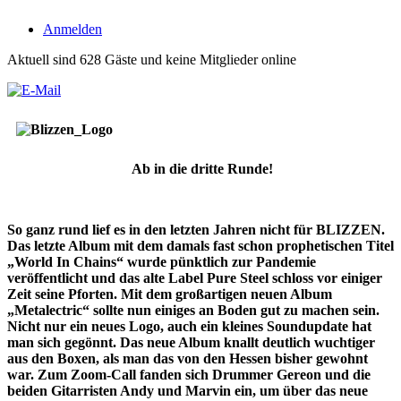
Anmelden
Aktuell sind 628 Gäste und keine Mitglieder online
Ab in die dritte Runde!
So ganz rund lief es in den letzten Jahren nicht für BLIZZEN.
Das letzte Album mit dem damals fast schon prophetischen Titel
„World In Chains“ wurde pünktlich zur Pandemie
veröffentlicht und das alte Label Pure Steel schloss vor einiger
Zeit seine Pforten. Mit dem großartigen neuen Album
„Metalectric“ sollte nun einiges an Boden gut zu machen sein.
Nicht nur ein neues Logo, auch ein kleines Soundupdate hat
man sich gegönnt. Das neue Album knallt deutlich wuchtiger
aus den Boxen, als man das von den Hessen bisher gewohnt
war. Zum Zoom-Call fanden sich Drummer Gereon und die
beiden Gitarristen Andy und Marvin ein, um über das neue