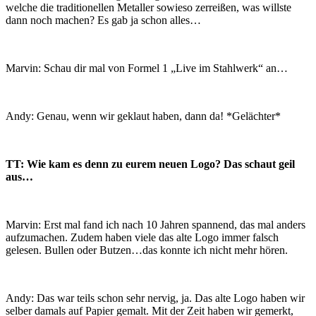
welche die traditionellen Metaller sowieso zerreißen, was willste
dann noch machen? Es gab ja schon alles…
Marvin: Schau dir mal von Formel 1 „Live im Stahlwerk“ an…
Andy: Genau, wenn wir geklaut haben, dann da! *Gelächter*
TT: Wie kam es denn zu eurem neuen Logo? Das schaut geil
aus…
Marvin: Erst mal fand ich nach 10 Jahren spannend, das mal anders
aufzumachen. Zudem haben viele das alte Logo immer falsch
gelesen. Bullen oder Butzen…das konnte ich nicht mehr hören.
Andy: Das war teils schon sehr nervig, ja. Das alte Logo haben wir
selber damals auf Papier gemalt. Mit der Zeit haben wir gemerkt,