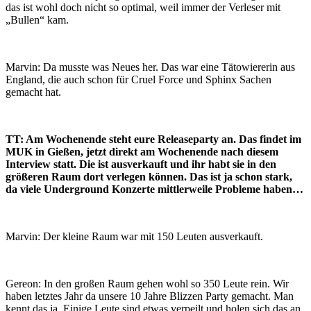
das ist wohl doch nicht so optimal, weil immer der Verleser mit
„Bullen“ kam.
Marvin: Da musste was Neues her. Das war eine Tätowiererin aus
England, die auch schon für Cruel Force und Sphinx Sachen
gemacht hat.
TT: Am Wochenende steht eure Releaseparty an. Das findet im
MUK in Gießen, jetzt direkt am Wochenende nach diesem
Interview statt. Die ist ausverkauft und ihr habt sie in den
größeren Raum dort verlegen können. Das ist ja schon stark,
da viele Underground Konzerte mittlerweile Probleme haben…
Marvin: Der kleine Raum war mit 150 Leuten ausverkauft.
Gereon: In den großen Raum gehen wohl so 350 Leute rein. Wir
haben letztes Jahr da unsere 10 Jahre Blizzen Party gemacht. Man
kennt das ja. Einige Leute sind etwas verpeilt und holen sich das an