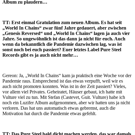
Album zu plaudern…
TT: Erst einmal Gratulation zum neuen Album. Es hat seit
„World In Chains“ zwar fünf Jahre gedauert, aber zwischen
„Genesis Reversed“ und „World In Chains“ lagen ja auch vier
Jahre. So ungewöhnlich ist das dann ja nicht für euch. Auch
wenn da bekanntlich die Pandemie dazwischen lag, was ist
sonst noch bei euch passiert? Euer letztes Label Pure Steel
Records gibt es ja auch nicht mehr…
Gereon: Ja, „World In Chains“ kam ja praktisch eine Woche vor der
Pandemie raus. Entsprechend ist das etwas verpufft, weil wir es
auch nicht promoten konnten. Was ist in der Zeit passiert? Vieles,
vor allem viel Privates. Geheiratet, Häuser gebaut, ich hatte mit
Vulture viel zu tun. Mit Stefan (Castevet, Guit. Vulture) habe ich
noch ein Luzifer Album aufgenommen, aber wir hatten uns ja nicht
verloren. Das hat uns automatisch etwas gebremst, auch die
Motivation hat durch die Pandemie etwas gefehlt.
TT: Das Pure Steel bald dicht machen werden, das war damals