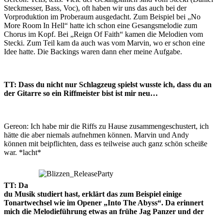
Steckmesser, Bass, Voc), oft haben wir uns das auch bei der
Vorproduktion im Proberaum ausgedacht. Zum Beispiel bei „No
More Room In Hell“ hatte ich schon eine Gesangsmelodie zum
Chorus im Kopf. Bei „Reign Of Faith“ kamen die Melodien vom
Stecki. Zum Teil kam da auch was vom Marvin, wo er schon eine
Idee hatte. Die Backings waren dann eher meine Aufgabe.
TT: Dass du nicht nur Schlagzeug spielst wusste ich, dass du an
der Gitarre so ein Riffmeister bist ist mir neu…
Gereon: Ich habe mir die Riffs zu Hause zusammengeschustert, ich
hätte die aber niemals aufnehmen können. Marvin und Andy
können mit beipflichten, dass es teilweise auch ganz schön scheiße
war. *lacht*
TT: Da
du Musik studiert hast, erklärt das zum Beispiel einige
Tonartwechsel wie im Opener „Into The Abyss“. Da erinnert
mich die Melodieführung etwas an frühe Jag Panzer und der