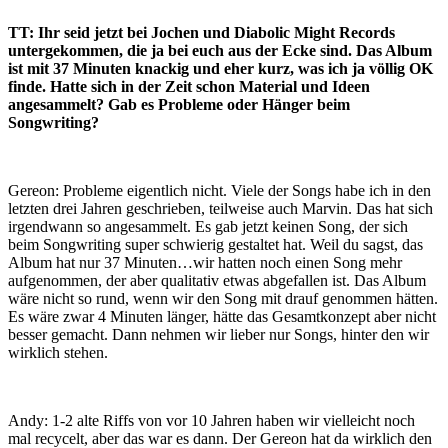
TT: Ihr seid jetzt bei Jochen und Diabolic Might Records
untergekommen, die ja bei euch aus der Ecke sind. Das Album
ist mit 37 Minuten knackig und eher kurz, was ich ja völlig OK
finde. Hatte sich in der Zeit schon Material und Ideen
angesammelt? Gab es Probleme oder Hänger beim
Songwriting?
Gereon: Probleme eigentlich nicht. Viele der Songs habe ich in den
letzten drei Jahren geschrieben, teilweise auch Marvin. Das hat sich
irgendwann so angesammelt. Es gab jetzt keinen Song, der sich
beim Songwriting super schwierig gestaltet hat. Weil du sagst, das
Album hat nur 37 Minuten…wir hatten noch einen Song mehr
aufgenommen, der aber qualitativ etwas abgefallen ist. Das Album
wäre nicht so rund, wenn wir den Song mit drauf genommen hätten.
Es wäre zwar 4 Minuten länger, hätte das Gesamtkonzept aber nicht
besser gemacht. Dann nehmen wir lieber nur Songs, hinter den wir
wirklich stehen.
Andy: 1-2 alte Riffs von vor 10 Jahren haben wir vielleicht noch
mal recycelt, aber das war es dann. Der Gereon hat da wirklich den