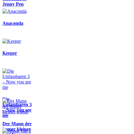
Jenny Pen
Anaconda
Keeper
Die
Unfassbaren 3
– Now you see
me
Der Mann der
immer kleiner