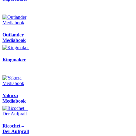
Outlander
Mediabook
Kingmaker
Yakuza
Mediabook
Ricochet –
Der Aufprall