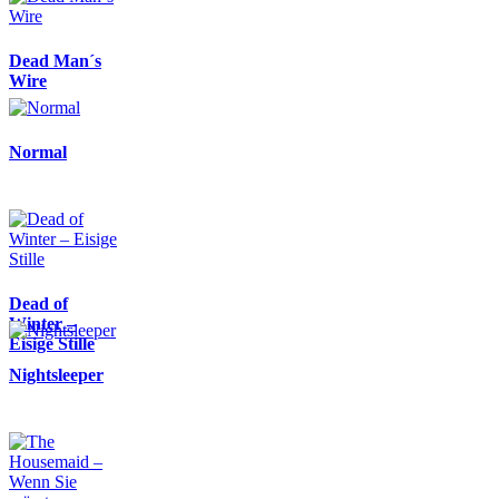
Dead Man´s
Wire
Normal
Dead of
Winter –
Eisige Stille
Nightsleeper