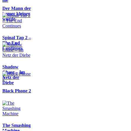
me
Der Mann der
immer kleiner
wurde
Spinal Tap 2 –
The End
Continues
Shadow
Chase – Im
Netz der
Diebe
Black Phone 2
The Smashing
Machine