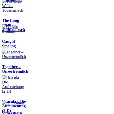
The Long
Walk -
Todesmarsch
Caught
Stealing
Together –
Unzertrennlich
Dracula – Die
Auferstehung
(2-D)
Supershark