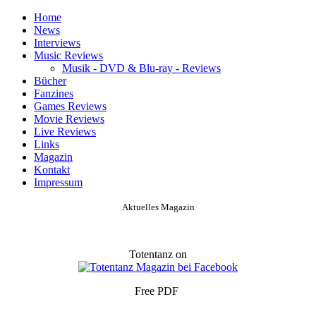
Home
News
Interviews
Music Reviews
Musik - DVD & Blu-ray - Reviews
Bücher
Fanzines
Games Reviews
Movie Reviews
Live Reviews
Links
Magazin
Kontakt
Impressum
Aktuelles Magazin
Totentanz on
Free PDF