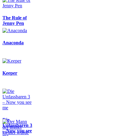
The Rule of
Jenny Pen
Anaconda
Keeper
Die
Unfassbaren 3
– Now you see