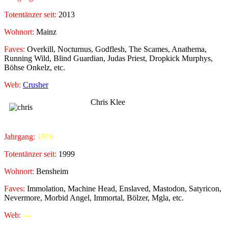
Totentänzer seit:
2013
Wohnort:
Mainz
Faves:
Overkill, Nocturnus, Godflesh, The Scames, Anathema,
Running Wild, Blind Guardian, Judas Priest, Dropkick Murphys,
Böhse Onkelz, etc.
Web:
Crusher
Chris Klee
Jahrgang:
1976
Totentänzer seit:
1999
Wohnort:
Bensheim
Faves:
Immolation, Machine Head, Enslaved, Mastodon, Satyricon,
Nevermore, Morbid Angel, Immortal, Bölzer, Mgla, etc.
Web:
---