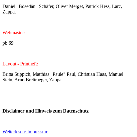
Daniel "Bösedän" Schäfer, Oliver Merget, Patrick Hess, Larc,
Zappa.
Webmaster:
pb.69
Layout - Printheft:
Britta Stippich, Matthias "Paule" Paul, Christian Haas, Manuel
Stein, Arno Brettraeger, Zappa.
Disclaimer und Hinweis zum Datenschutz
Weiterlesen: Impressum