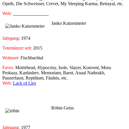
Opeth, Die Schweisser, Cervet, My Sleeping Karma, Betrayal, etc.
Web:
Metal Aschaffenburg
Janko Katzenmeier
Jahrgang
: 1974
Totentänzer seit:
2015
Wohnort:
Fischbachtal
Faves:
Motörhead, Hypocrisy, Isole, Slayer, Konvent, Mora
Prokaza, Kardashev, Memoriam, Baest, Anaal Nathrakh,
Panzerfaust, Reptilium, Fäulnis, etc.
Web:
Lack of Lies
Röbin Geiss
Jahrgang:
1977