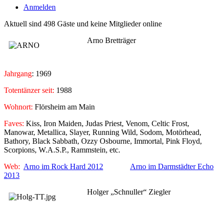
Anmelden
Aktuell sind 498 Gäste und keine Mitglieder online
Arno Bretträger
Jahrgang
: 1969
Totentänzer seit:
1988
Wohnort:
Flörsheim am Main
Faves:
Kiss, Iron Maiden, Judas Priest, Venom, Celtic Frost,
Manowar, Metallica, Slayer, Running Wild, Sodom, Motörhead,
Bathory, Black Sabbath, Ozzy Osbourne, Immortal, Pink Floyd,
Scorpions, W.A.S.P., Rammstein, etc.
Web:
Arno im Rock Hard 2012
Arno im Darmstädter Echo
2013
Holger „Schnuller“ Ziegler