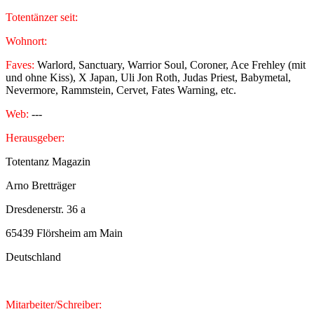
Totentänzer seit:
1996
Wohnort:
Aschaffenburg
Faves:
Warlord, Sanctuary, Warrior Soul, Coroner, Ace Frehley (mit
und ohne Kiss), X Japan, Uli Jon Roth, Judas Priest, Babymetal,
Nevermore, Rammstein, Cervet, Fates Warning, etc.
Web:
---
Herausgeber:
Totentanz Magazin
Arno Bretträger
Dresdenerstr. 36 a
65439 Flörsheim am Main
Deutschland
Mitarbeiter/Schreiber: