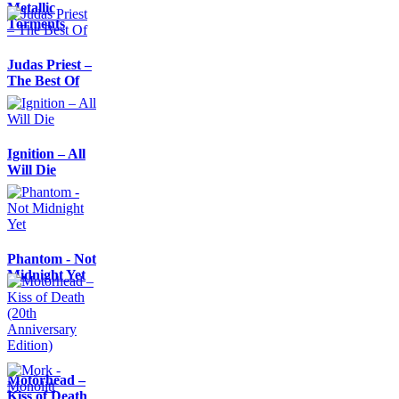
Metallic
Torments
Judas Priest –
The Best Of
Ignition – All
Will Die
Phantom - Not
Midnight Yet
Motörhead –
Kiss of Death