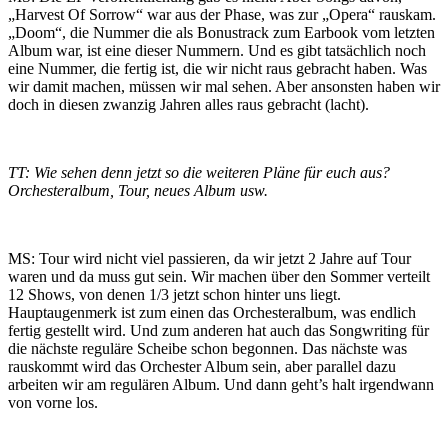
„Harvest Of Sorrow“ war aus der Phase, was zur „Opera“ rauskam.
„Doom“, die Nummer die als Bonustrack zum Earbook vom letzten
Album war, ist eine dieser Nummern. Und es gibt tatsächlich noch
eine Nummer, die fertig ist, die wir nicht raus gebracht haben. Was
wir damit machen, müssen wir mal sehen. Aber ansonsten haben wir
doch in diesen zwanzig Jahren alles raus gebracht (lacht).
TT: Wie sehen denn jetzt so die weiteren Pläne für euch aus?
Orchesteralbum, Tour, neues Album usw.
MS: Tour wird nicht viel passieren, da wir jetzt 2 Jahre auf Tour
waren und da muss gut sein. Wir machen über den Sommer verteilt
12 Shows, von denen 1/3 jetzt schon hinter uns liegt.
Hauptaugenmerk ist zum einen das Orchesteralbum, was endlich
fertig gestellt wird. Und zum anderen hat auch das Songwriting für
die nächste reguläre Scheibe schon begonnen. Das nächste was
rauskommt wird das Orchester Album sein, aber parallel dazu
arbeiten wir am regulären Album. Und dann geht’s halt irgendwann
von vorne los.