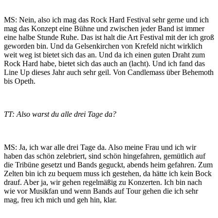
MS: Nein, also ich mag das Rock Hard Festival sehr gerne und ich
mag das Konzept eine Bühne und zwischen jeder Band ist immer
eine halbe Stunde Ruhe. Das ist halt die Art Festival mit der ich groß
geworden bin. Und da Gelsenkirchen von Krefeld nicht wirklich
weit weg ist bietet sich das an. Und da ich einen guten Draht zum
Rock Hard habe, bietet sich das auch an (lacht). Und ich fand das
Line Up dieses Jahr auch sehr geil. Von Candlemass über Behemoth
bis Opeth.
TT: Also warst du alle drei Tage da?
MS: Ja, ich war alle drei Tage da. Also meine Frau und ich wir
haben das schön zelebriert, sind schön hingefahren, gemütlich auf
die Tribüne gesetzt und Bands geguckt, abends heim gefahren. Zum
Zelten bin ich zu bequem muss ich gestehen, da hätte ich kein Bock
drauf. Aber ja, wir gehen regelmäßig zu Konzerten. Ich bin nach
wie vor Musikfan und wenn Bands auf Tour gehen die ich sehr
mag, freu ich mich und geh hin, klar.