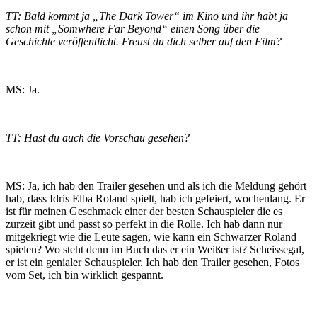
TT: Bald kommt ja „The Dark Tower“ im Kino und ihr habt ja
schon mit „Somwhere Far Beyond“ einen Song über die
Geschichte veröffentlicht. Freust du dich selber auf den Film?
MS: Ja.
TT: Hast du auch die Vorschau gesehen?
MS: Ja, ich hab den Trailer gesehen und als ich die Meldung gehört
hab, dass Idris Elba Roland spielt, hab ich gefeiert, wochenlang. Er
ist für meinen Geschmack einer der besten Schauspieler die es
zurzeit gibt und passt so perfekt in die Rolle. Ich hab dann nur
mitgekriegt wie die Leute sagen, wie kann ein Schwarzer Roland
spielen? Wo steht denn im Buch das er ein Weißer ist? Scheissegal,
er ist ein genialer Schauspieler. Ich hab den Trailer gesehen, Fotos
vom Set, ich bin wirklich gespannt.