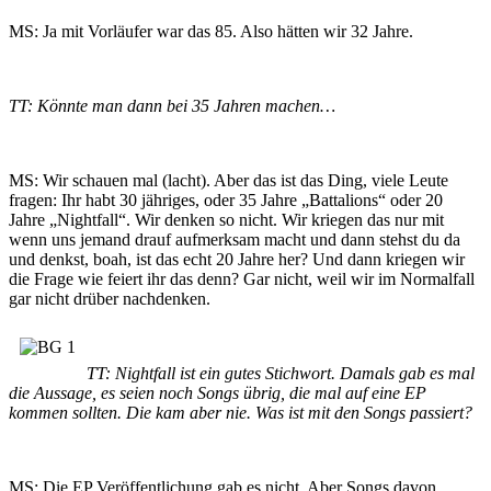
MS: Ja mit Vorläufer war das 85. Also hätten wir 32 Jahre.
TT: Könnte man dann bei 35 Jahren machen…
MS: Wir schauen mal (lacht). Aber das ist das Ding, viele Leute
fragen: Ihr habt 30 jähriges, oder 35 Jahre „Battalions“ oder 20
Jahre „Nightfall“. Wir denken so nicht. Wir kriegen das nur mit
wenn uns jemand drauf aufmerksam macht und dann stehst du da
und denkst, boah, ist das echt 20 Jahre her? Und dann kriegen wir
die Frage wie feiert ihr das denn? Gar nicht, weil wir im Normalfall
gar nicht drüber nachdenken.
TT: Nightfall ist ein gutes Stichwort. Damals gab es mal
die Aussage, es seien noch Songs übrig, die mal auf eine EP
kommen sollten. Die kam aber nie. Was ist mit den Songs passiert?
MS: Die EP Veröffentlichung gab es nicht. Aber Songs davon,