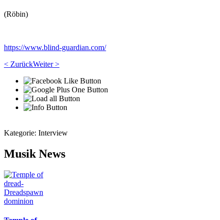
(Röbin)
https://www.blind-guardian.com/
< Zurück
Weiter >
Kategorie:
Interview
Musik News