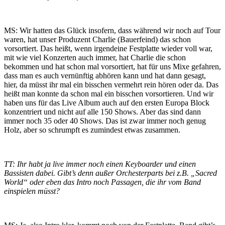
MS: Wir hatten das Glück insofern, dass während wir noch auf Tour
waren, hat unser Produzent Charlie (Bauerfeind) das schon
vorsortiert. Das heißt, wenn irgendeine Festplatte wieder voll war,
mit wie viel Konzerten auch immer, hat Charlie die schon
bekommen und hat schon mal vorsortiert, hat für uns Mixe gefahren,
dass man es auch vernünftig abhören kann und hat dann gesagt,
hier, da müsst ihr mal ein bisschen vermehrt rein hören oder da. Das
heißt man konnte da schon mal ein bisschen vorsortieren. Und wir
haben uns für das Live Album auch auf den ersten Europa Block
konzentriert und nicht auf alle 150 Shows. Aber das sind dann
immer noch 35 oder 40 Shows. Das ist zwar immer noch genug
Holz, aber so schrumpft es zumindest etwas zusammen.
TT: Ihr habt ja live immer noch einen Keyboarder und einen
Bassisten dabei. Gibt’s denn außer Orchesterparts bei z.B. „Sacred
World“ oder eben das Intro noch Passagen, die ihr vom Band
einspielen müsst?