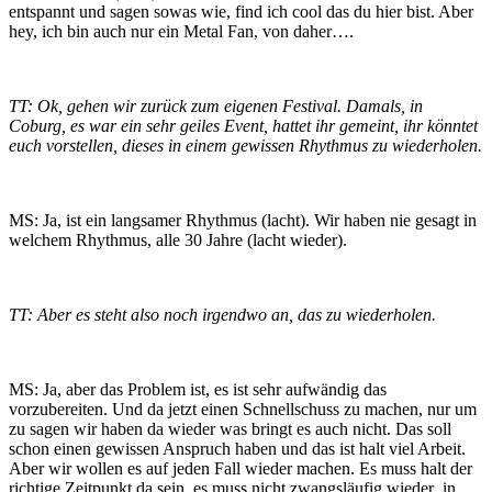
entspannt und sagen sowas wie, find ich cool das du hier bist. Aber
hey, ich bin auch nur ein Metal Fan, von daher….
TT: Ok, gehen wir zurück zum eigenen Festival. Damals, in
Coburg, es war ein sehr geiles Event, hattet ihr gemeint, ihr könntet
euch vorstellen, dieses in einem gewissen Rhythmus zu wiederholen.
MS: Ja, ist ein langsamer Rhythmus (lacht). Wir haben nie gesagt in
welchem Rhythmus, alle 30 Jahre (lacht wieder).
TT: Aber es steht also noch irgendwo an, das zu wiederholen.
MS: Ja, aber das Problem ist, es ist sehr aufwändig das
vorzubereiten. Und da jetzt einen Schnellschuss zu machen, nur um
zu sagen wir haben da wieder was bringt es auch nicht. Das soll
schon einen gewissen Anspruch haben und das ist halt viel Arbeit.
Aber wir wollen es auf jeden Fall wieder machen. Es muss halt der
richtige Zeitpunkt da sein, es muss nicht zwangsläufig wieder in