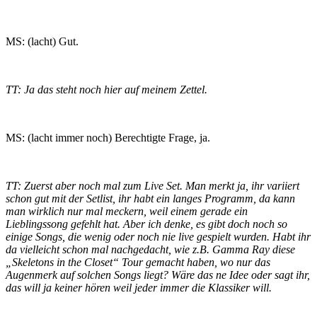
MS: (lacht) Gut.
TT: Ja das steht noch hier auf meinem Zettel.
MS: (lacht immer noch) Berechtigte Frage, ja.
TT: Zuerst aber noch mal zum Live Set. Man merkt ja, ihr variiert
schon gut mit der Setlist, ihr habt ein langes Programm, da kann
man wirklich nur mal meckern, weil einem gerade ein
Lieblingssong gefehlt hat. Aber ich denke, es gibt doch noch so
einige Songs, die wenig oder noch nie live gespielt wurden. Habt ihr
da vielleicht schon mal nachgedacht, wie z.B. Gamma Ray diese
„Skeletons in the Closet“ Tour gemacht haben, wo nur das
Augenmerk auf solchen Songs liegt? Wäre das ne Idee oder sagt ihr,
das will ja keiner hören weil jeder immer die Klassiker will.