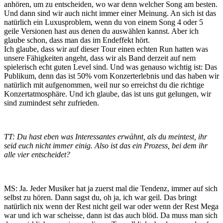
anhören, um zu entscheiden, wo war denn welcher Song am besten.
Und dann sind wir auch nicht immer einer Meinung. An sich ist das
natürlich ein Luxusproblem, wenn du von einem Song 4 oder 5
geile Versionen hast aus denen du auswählen kannst. Aber ich
glaube schon, dass man das im Endeffekt hört.
Ich glaube, dass wir auf dieser Tour einen echten Run hatten was
unsere Fähigkeiten angeht, dass wir als Band derzeit auf nem
spielerisch echt guten Level sind. Und was genauso wichtig ist: Das
Publikum, denn das ist 50% vom Konzerterlebnis und das haben wir
natürlich mit aufgenommen, weil nur so erreichst du die richtige
Konzertatmosphäre. Und ich glaube, das ist uns gut gelungen, wir
sind zumindest sehr zufrieden.
TT: Du hast eben was Interessantes erwähnt, als du meintest, ihr
seid euch nicht immer einig. Also ist das ein Prozess, bei dem ihr
alle vier entscheidet?
MS: Ja. Jeder Musiker hat ja zuerst mal die Tendenz, immer auf sich
selbst zu hören. Dann sagst du, oh ja, ich war geil. Das bringt
natürlich nix wenn der Rest nicht geil war oder wenn der Rest Mega
war und ich war scheisse, dann ist das auch blöd. Da muss man sich