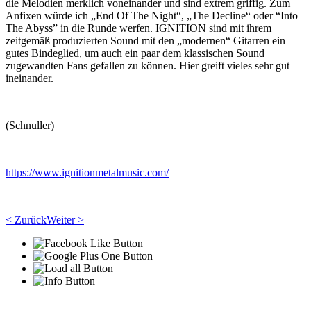
die Melodien merklich voneinander und sind extrem griffig. Zum
Anfixen würde ich „End Of The Night“, „The Decline“ oder “Into
The Abyss” in die Runde werfen. IGNITION sind mit ihrem
zeitgemäß produzierten Sound mit den „modernen“ Gitarren ein
gutes Bindeglied, um auch ein paar dem klassischen Sound
zugewandten Fans gefallen zu können. Hier greift vieles sehr gut
ineinander.
(Schnuller)
https://www.ignitionmetalmusic.com/
< Zurück
Weiter >