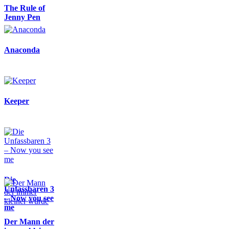
The Rule of
Jenny Pen
Anaconda
Keeper
Die
Unfassbaren 3
– Now you see
me
Der Mann der