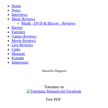
Home
News
Interviews
Music Reviews
Musik - DVD & Blu-ray - Reviews
Bücher
Fanzines
Games Reviews
Movie Reviews
Live Reviews
Links
Magazin
Kontakt
Impressum
Aktuelles Magazin
Totentanz on
Free PDF