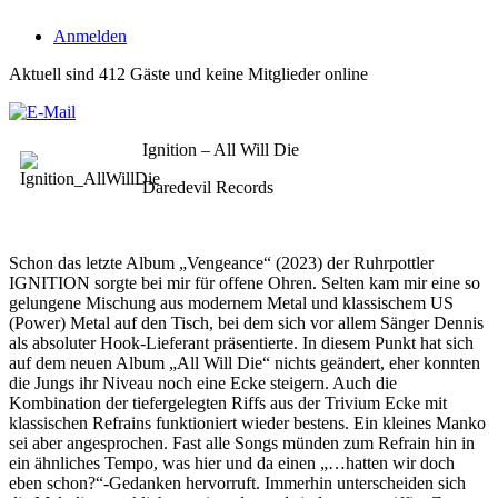
Anmelden
Aktuell sind 412 Gäste und keine Mitglieder online
Ignition – All Will Die
Daredevil Records
Schon das letzte Album „Vengeance“ (2023) der Ruhrpottler
IGNITION sorgte bei mir für offene Ohren. Selten kam mir eine so
gelungene Mischung aus modernem Metal und klassischem US
(Power) Metal auf den Tisch, bei dem sich vor allem Sänger Dennis
als absoluter Hook-Lieferant präsentierte. In diesem Punkt hat sich
auf dem neuen Album „All Will Die“ nichts geändert, eher konnten
die Jungs ihr Niveau noch eine Ecke steigern. Auch die
Kombination der tiefergelegten Riffs aus der Trivium Ecke mit
klassischen Refrains funktioniert wieder bestens. Ein kleines Manko
sei aber angesprochen. Fast alle Songs münden zum Refrain hin in
ein ähnliches Tempo, was hier und da einen „…hatten wir doch
eben schon?“-Gedanken hervorruft. Immerhin unterscheiden sich