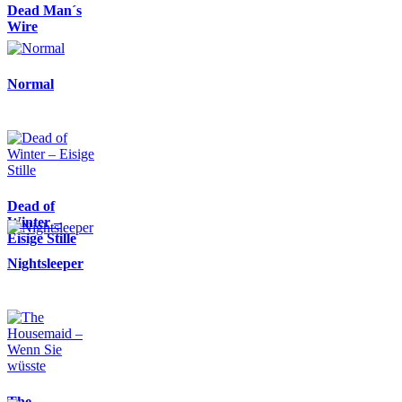
Dead Man´s
Wire
Normal
Dead of
Winter –
Eisige Stille
Nightsleeper
The