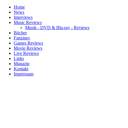
Home
News
Interviews
Music Reviews
Musik - DVD & Blu-ray - Reviews
Bücher
Fanzines
Games Reviews
Movie Reviews
Live Reviews
Links
Magazin
Kontakt
Impressum