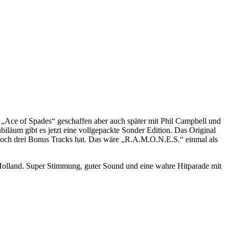
e „Ace of Spades“ geschaffen aber auch später mit Phil Campbell und
äum gibt es jetzt eine vollgepackte Sonder Edition. Das Original
 noch drei Bonus Tracks hat. Das wäre „R.A.M.O.N.E.S.“ einmal als
 Holland. Super Stimmung, guter Sound und eine wahre Hitparade mit