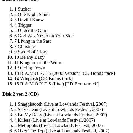
1 Sucker
2 One Night Stand
3 Devil I Know
4 Trigger
5 Under the Gun
6 God Was Never on Your Side
7 Living in the Past
8 Christine
9 Sword of Glory
10 Be My Baby
11 Kingdom of the Worm
12 Going Down
13 R.A.M.O.N.E.S (2006 Version) [CD Bonus track]
14 Whiplash [CD Bonus track]
15 R.A.M.O.N.E.S (Live) [CD Bonus track]
Disk 2 von 2 (CD)
1 Snaggletooth (Live at Lowlands Festival, 2007)
2 Stay Clean (Live at Lowlands Festival, 2007)
3 Be My Baby (Live at Lowlands Festival, 2007)
4 Killers (Live at Lowlands Festival, 2007)
5 Metropolis (Live at Lowlands Festival, 2007)
6 Over The Top (Live at Lowlands Festival, 2007)