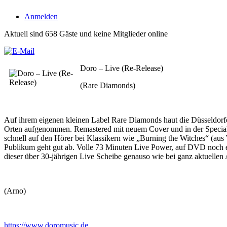
Anmelden
Aktuell sind 658 Gäste und keine Mitglieder online
Doro – Live (Re-Release)
(Rare Diamonds)
Auf ihrem eigenen kleinen Label Rare Diamonds haut die Düsseldorf
Orten aufgenommen. Remastered mit neuem Cover und in der Special 
schnell auf den Hörer bei Klassikern wie „Burning the Witches“ (au
Publikum geht gut ab. Volle 73 Minuten Live Power, auf DVD noch etw
dieser über 30-jährigen Live Scheibe genauso wie bei ganz aktuell
(Arno)
https://www.doromusic.de