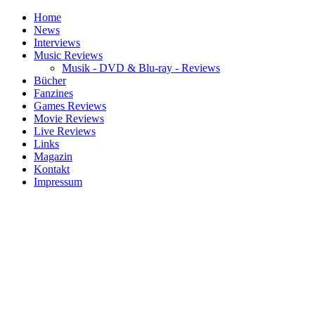
Home
News
Interviews
Music Reviews
Musik - DVD & Blu-ray - Reviews
Bücher
Fanzines
Games Reviews
Movie Reviews
Live Reviews
Links
Magazin
Kontakt
Impressum