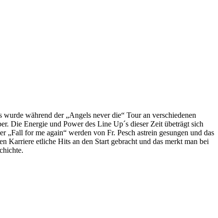
s wurde während der „Angels never die“ Tour an verschiedenen
. Die Energie und Power des Line Up´s dieser Zeit übeträgt sich
r „Fall for me again“ werden von Fr. Pesch astrein gesungen und das
 Karriere etliche Hits an den Start gebracht und das merkt man bei
chichte.