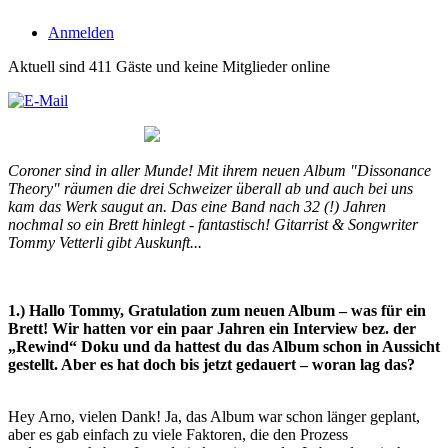
Anmelden
Aktuell sind 411 Gäste und keine Mitglieder online
Coroner sind in aller Munde! Mit ihrem neuen Album "Dissonance
Theory" räumen die drei Schweizer überall ab und auch bei uns
kam das Werk saugut an. Das eine Band nach 32 (!) Jahren
nochmal so ein Brett hinlegt - fantastisch! Gitarrist & Songwriter
Tommy Vetterli gibt Auskunft...
1.) Hallo Tommy, Gratulation zum neuen Album – was für ein
Brett! Wir hatten vor ein paar Jahren ein Interview
bez. der
„Rewind“ Doku und da hattest du das Album schon in Aussicht
gestellt. Aber es hat doch bis jetzt
gedauert – woran lag das?
Hey Arno, vielen Dank! Ja, das Album war schon länger geplant,
aber es gab einfach zu viele Faktoren, die den Prozess