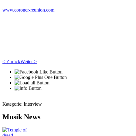
www.coroner-reunion.com
< Zurück
Weiter >
Kategorie:
Interview
Musik News