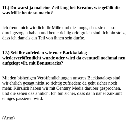
11.) Du warst ja mal eine Zeit lang bei Kreator, wie gefällt dir
was Mille heute so macht?
Ich freue mich wirklich für Mille und die Jungs, dass sie das so
durchgezogen haben und heute richtig erfolgreich sind. Ich bin
stolz,
dass ich damals ein Teil von ihnen sein durfte.
12.) Seit ihr zufrieden wie euer Backkatalog
wiederveröffentlicht wurde oder wird da eventuell nochmal neu
aufgelegt
vllt. mit Bonustracks?
Mit den bisherigen Veröffentlichungen unseres Backkatalogs sind
wir ehrlich gesagt nicht so richtig zufrieden; da geht sicher
noch
mehr. Kürzlich haben wir mit Century Media darüber gesprochen,
und die sehen das ähnlich. Ich bin sicher, dass da in
naher Zukunft
einiges passieren wird.
(Arno)