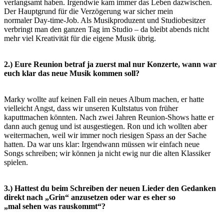
verlangsamt haben. Irgendwie kam immer das Leben dazwischen.
Der Hauptgrund für die Verzögerung war sicher mein
normaler Day-time-Job. Als Musikproduzent und Studiobesitzer
verbringt man den ganzen Tag im Studio – da bleibt abends
nicht
mehr viel Kreativität für die eigene Musik übrig.
2.) Eure Reunion betraf ja zuerst mal nur Konzerte, wann war
euch klar das neue Musik kommen soll?
Marky wollte auf keinen Fall ein neues Album machen, er hatte
vielleicht Angst, dass wir unseren Kultstatus von früher
kaputtmachen könnten. Nach zwei Jahren Reunion-Shows hatte er
dann auch genug und ist ausgestiegen. Ron und ich wollten
aber
weitermachen, weil wir immer noch riesigen Spass an der Sache
hatten. Da war uns klar: Irgendwann müssen wir einfach
neue
Songs schreiben; wir können ja nicht ewig nur die alten Klassiker
spielen.
3.) Hattest du beim Schreiben der neuen Lieder den Gedanken
direkt nach „Grin“ anzusetzen oder war es eher so
„mal sehen was rauskommt“?