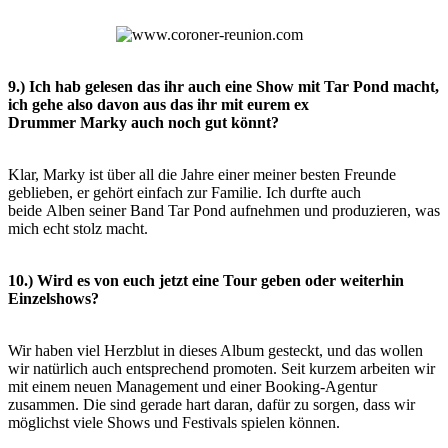
9.) Ich hab gelesen das ihr auch eine Show mit Tar Pond macht,
ich gehe also davon aus das ihr mit eurem ex
Drummer Marky auch noch gut könnt?
Klar, Marky ist über all die Jahre einer meiner besten Freunde
geblieben, er gehört einfach zur Familie. Ich durfte auch
beide
Alben seiner Band Tar Pond aufnehmen und produzieren, was
mich echt stolz macht.
10.) Wird es von euch jetzt eine Tour geben oder weiterhin
Einzelshows?
Wir haben viel Herzblut in dieses Album gesteckt, und das wollen
wir natürlich auch entsprechend promoten. Seit kurzem
arbeiten wir
mit einem neuen Management und einer Booking-Agentur
zusammen. Die sind gerade hart daran, dafür zu sorgen,
dass wir
möglichst viele Shows und Festivals spielen können.