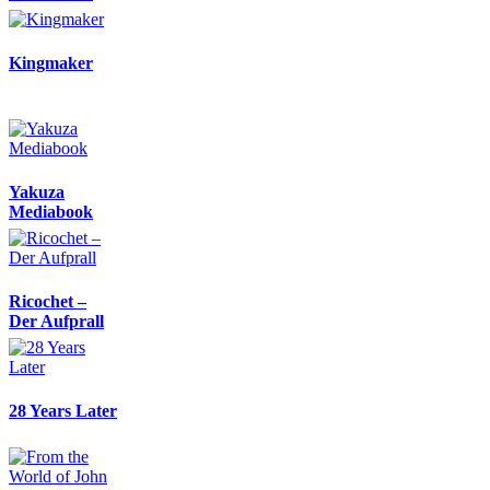
Kingmaker
Yakuza
Mediabook
Ricochet –
Der Aufprall
28 Years Later