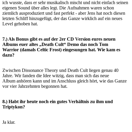
ich wusste, dass er sehr musikalisch mischt und nicht einfach seinen
eigenen Sound über alles legt. Die
Aufnahmen waren schon
ziemlich ausproduziert und fast perfekt - aber Jens hat noch diesen
letzten Schliff hinzugefügt, der das
Ganze wirklich auf ein neues
Level gehoben hat.
7.) Als Bonus gibt es auf der 2er CD Version eures neuen
Albums euer altes „Death Cult“ Demo das noch Tom
Warrior (damals Celtic Frost) eingesungen hat. Wie kam es
dazu?
Zwischen Dissonance Theory und Death Cult liegen genau 40
Jahre. Wir fanden die Idee witzig, dass man sich das neue
Album
anhören kann und im Anschluss gleich hört, wie das Ganze
vor vier Jahrzehnten begonnen hat.
8.) Habt ihr heute noch ein gutes Verhältnis zu ihm und
Triptykon?
Ja klar.