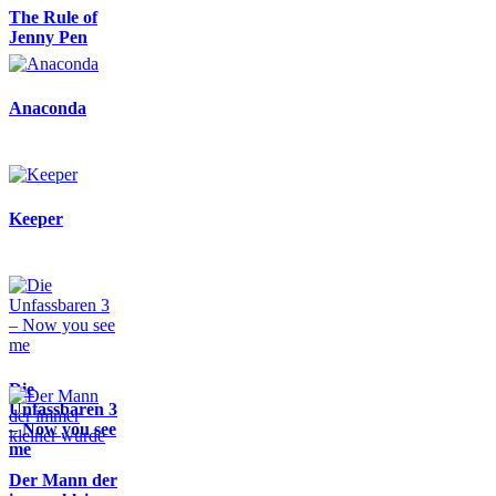
The Rule of
Jenny Pen
Anaconda
Keeper
Die
Unfassbaren 3
– Now you see
me
Der Mann der