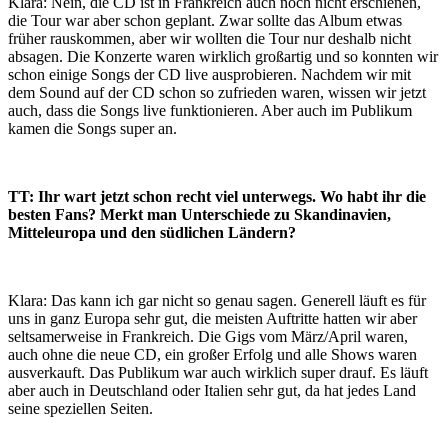
Klara: Nein, die CD ist in Frankreich auch noch nicht erschienen,
die Tour war aber schon geplant. Zwar sollte das Album etwas
früher rauskommen, aber wir wollten die Tour nur deshalb nicht
absagen. Die Konzerte waren wirklich großartig und so konnten wir
schon einige Songs der CD live ausprobieren. Nachdem wir mit
dem Sound auf der CD schon so zufrieden waren, wissen wir jetzt
auch, dass die Songs live funktionieren. Aber auch im Publikum
kamen die Songs super an.
TT: Ihr wart jetzt schon recht viel unterwegs. Wo habt ihr die
besten Fans? Merkt man Unterschiede zu Skandinavien,
Mitteleuropa und den südlichen Ländern?
Klara: Das kann ich gar nicht so genau sagen. Generell läuft es für
uns in ganz Europa sehr gut, die meisten Auftritte hatten wir aber
seltsamerweise in Frankreich. Die Gigs vom März/April waren,
auch ohne die neue CD, ein großer Erfolg und alle Shows waren
ausverkauft. Das Publikum war auch wirklich super drauf. Es läuft
aber auch in Deutschland oder Italien sehr gut, da hat jedes Land
seine speziellen Seiten.