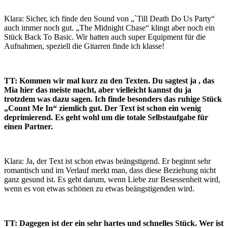
Klara: Sicher, ich finde den Sound von „`Till Death Do Us Party“
auch immer noch gut. „The Midnight Chase“ klingt aber noch ein
Stück Back To Basic. Wir hatten auch super Equipment für die
Aufnahmen, speziell die Gitarren finde ich klasse!
TT: Kommen wir mal kurz zu den Texten. Du sagtest ja , das
Mia hier das meiste macht, aber vielleicht kannst du ja
trotzdem was dazu sagen. Ich finde besonders das ruhige Stück
„Count Me In“ ziemlich gut. Der Text ist schon ein wenig
deprimierend. Es geht wohl um die totale Selbstaufgabe für
einen Partner.
Klara: Ja, der Text ist schon etwas beängstigend. Er beginnt sehr
romantisch und im Verlauf merkt man, dass diese Beziehung nicht
ganz gesund ist. Es geht darum, wenn Liebe zur Besessenheit wird,
wenn es von etwas schönen zu etwas beängstigenden wird.
TT: Dagegen ist der ein sehr hartes und schnelles Stück. Wer ist