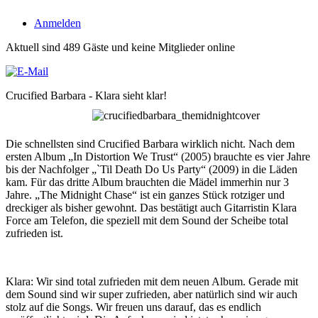
Anmelden
Aktuell sind 489 Gäste und keine Mitglieder online
Crucified Barbara - Klara sieht klar!
Die schnellsten sind Crucified Barbara wirklich nicht. Nach dem
ersten Album „In Distortion We Trust“ (2005) brauchte es vier Jahre
bis der Nachfolger „`Til Death Do Us Party“ (2009) in die Läden
kam. Für das dritte Album brauchten die Mädel immerhin nur 3
Jahre. „The Midnight Chase“ ist ein ganzes Stück rotziger und
dreckiger als bisher gewohnt. Das bestätigt auch Gitarristin Klara
Force am Telefon, die speziell mit dem Sound der Scheibe total
zufrieden ist.
Klara: Wir sind total zufrieden mit dem neuen Album. Gerade mit
dem Sound sind wir super zufrieden, aber natürlich sind wir auch
stolz auf die Songs. Wir freuen uns darauf, das es endlich