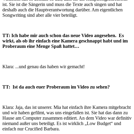
ist. Sie ist die Sängerin und muss die Texte auch singen und hat
deshalb auch die Hauptverantwortung darüber. Am eigentlichen
Songwriting sind aber alle vier beteiligt.
TT: Ich habe mir auch schon das neue Video angesehen. Es
wirkt, als ob ihr einfach eine Kamera geschnappt habt und im
Proberaum eine Menge Spaß hattet…
Klara: ...und genau das haben wir gemacht!
TT: Ist da auch euer Proberaum im Video zu sehen?
Klara: Jaja, das ist unserer. Mia hat einfach ihre Kamera mitgebracht
und wir haben gefilmt, was uns eingefallen ist. Sie hat das dann zu
Hause am Computer zusammen editiert. An dem Video war definitiv
niemand außer uns beteiligt. Es ist wirklich „Low Budget“ und
einfach nur Crucified Barbara.