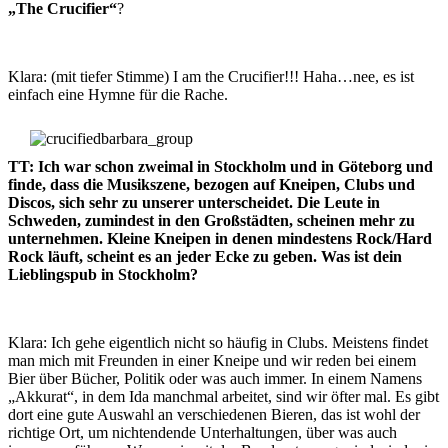
„The Crucifier“
?
Klara: (mit tiefer Stimme) I am the Crucifier!!! Haha…nee, es ist
einfach eine Hymne für die Rache.
TT: Ich war schon zweimal in Stockholm und in Göteborg und
finde, dass die Musikszene, bezogen auf Kneipen, Clubs und
Discos, sich sehr zu unserer unterscheidet. Die Leute in
Schweden, zumindest in den Großstädten, scheinen mehr zu
unternehmen. Kleine Kneipen in denen mindestens Rock/Hard
Rock läuft, scheint es an jeder Ecke zu geben. Was ist dein
Lieblingspub in Stockholm?
Klara: Ich gehe eigentlich nicht so häufig in Clubs. Meistens findet
man mich mit Freunden in einer Kneipe und wir reden bei einem
Bier über Bücher, Politik oder was auch immer. In einem Namens
„Akkurat“, in dem Ida manchmal arbeitet, sind wir öfter mal. Es gibt
dort eine gute Auswahl an verschiedenen Bieren, das ist wohl der
richtige Ort, um nichtendende Unterhaltungen, über was auch