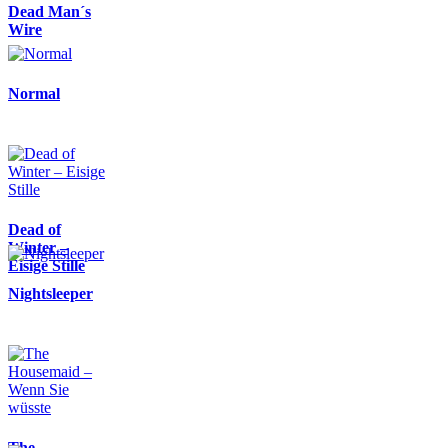
Dead Man´s
Wire
Normal
Dead of
Winter –
Eisige Stille
Nightsleeper
The