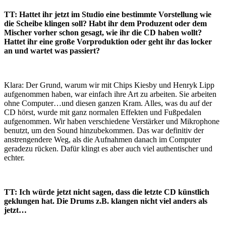
TT: Hattet ihr jetzt im Studio eine bestimmte Vorstellung wie
die Scheibe klingen soll? Habt ihr dem Produzent oder dem
Mischer vorher schon gesagt, wie ihr die CD haben wollt?
Hattet ihr eine große Vorproduktion oder geht ihr das locker
an und wartet was passiert?
Klara: Der Grund, warum wir mit Chips Kiesby und Henryk Lipp
aufgenommen haben, war einfach ihre Art zu arbeiten. Sie arbeiten
ohne Computer…und diesen ganzen Kram. Alles, was du auf der
CD hörst, wurde mit ganz normalen Effekten und Fußpedalen
aufgenommen. Wir haben verschiedene Verstärker und Mikrophone
benutzt, um den Sound hinzubekommen. Das war definitiv der
anstrengendere Weg, als die Aufnahmen danach im Computer
geradezu rücken. Dafür klingt es aber auch viel authentischer und
echter.
TT: Ich würde jetzt nicht sagen, dass die letzte CD künstlich
geklungen hat. Die Drums z.B. klangen nicht viel anders als
jetzt…