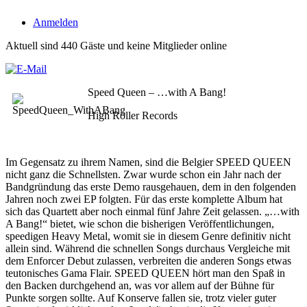
Anmelden
Aktuell sind 440 Gäste und keine Mitglieder online
Speed Queen – …with A Bang!
High Roller Records
Im Gegensatz zu ihrem Namen, sind die Belgier SPEED QUEEN
nicht ganz die Schnellsten. Zwar wurde schon ein Jahr nach der
Bandgründung das erste Demo rausgehauen, dem in den folgenden
Jahren noch zwei EP folgten. Für das erste komplette Album hat
sich das Quartett aber noch einmal fünf Jahre Zeit gelassen. „…with
A Bang!“ bietet, wie schon die bisherigen Veröffentlichungen,
speedigen Heavy Metal, womit sie in diesem Genre definitiv nicht
allein sind. Während die schnellen Songs durchaus Vergleiche mit
dem Enforcer Debut zulassen, verbreiten die anderen Songs etwas
teutonisches Gama Flair. SPEED QUEEN hört man den Spaß in
den Backen durchgehend an, was vor allem auf der Bühne für
Punkte sorgen sollte. Auf Konserve fallen sie, trotz vieler guter