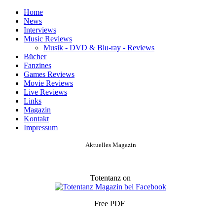
Home
News
Interviews
Music Reviews
Musik - DVD & Blu-ray - Reviews
Bücher
Fanzines
Games Reviews
Movie Reviews
Live Reviews
Links
Magazin
Kontakt
Impressum
Aktuelles Magazin
Totentanz on
Free PDF