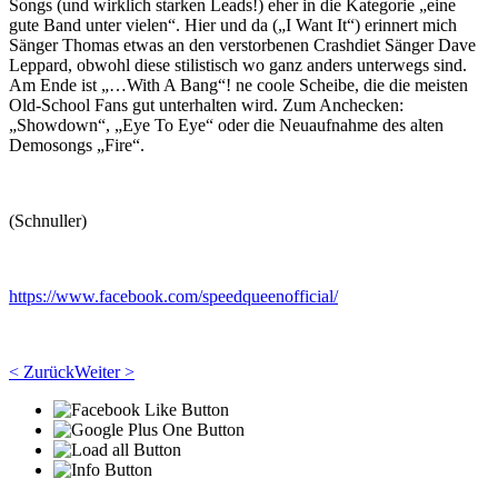
Songs (und wirklich starken Leads!) eher in die Kategorie „eine
gute Band unter vielen“. Hier und da („I Want It“) erinnert mich
Sänger Thomas etwas an den verstorbenen Crashdiet Sänger Dave
Leppard, obwohl diese stilistisch wo ganz anders unterwegs sind.
Am Ende ist „…With A Bang“! ne coole Scheibe, die die meisten
Old-School Fans gut unterhalten wird. Zum Anchecken:
„Showdown“, „Eye To Eye“ oder die Neuaufnahme des alten
Demosongs „Fire“.
(Schnuller)
https://www.facebook.com/speedqueenofficial/
< Zurück
Weiter >