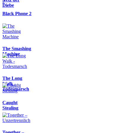
Diebe
Black Phone 2
The Smashing
Machine
The Long
Walk -
Todesmarsch
Caught
Stealing
Together –