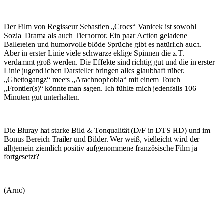
Der Film von Regisseur Sebastien „Crocs“ Vanicek ist sowohl
Sozial Drama als auch Tierhorror. Ein paar Action geladene
Ballereien und humorvolle blöde Sprüche gibt es natürlich auch.
Aber in erster Linie viele schwarze eklige Spinnen die z.T.
verdammt groß werden. Die Effekte sind richtig gut und die in erster
Linie jugendlichen Darsteller bringen alles glaubhaft rüber.
„Ghettogangz“ meets „Arachnophobia“ mit einem Touch
„Frontier(s)“ könnte man sagen. Ich fühlte mich jedenfalls 106
Minuten gut unterhalten.
Die Bluray hat starke Bild & Tonqualität (D/F in DTS HD) und im
Bonus Bereich Trailer und Bilder. Wer weiß, vielleicht wird der
allgemein ziemlich positiv aufgenommene französische Film ja
fortgesetzt?
(Arno)