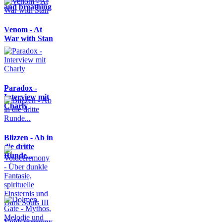
and breathing
Venom - At
War with Stan
Paradox -
Interview mit
Charly
Blizzen - Ab in
die dritte
Runde...
Voidceremony