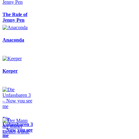
The Rule of
Jenny Pen
Anaconda
Keeper
Die
Unfassbaren 3
– Now you see
me