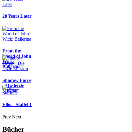
28 Years Later
From the
World of John
Wick:
Ballerina
Shadow Force
– Die letzte
Mission
Ellis – Staffel 1
Prev
Next
Bücher