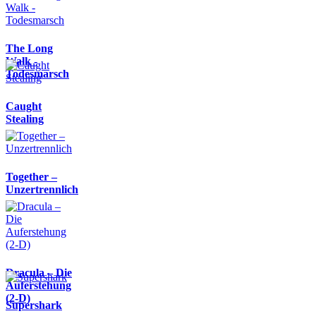
The Long
Walk -
Todesmarsch
Caught
Stealing
Together –
Unzertrennlich
Dracula – Die
Auferstehung
(2-D)
Supershark