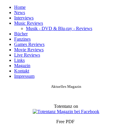
Home
News
Interviews
Music Reviews
Musik - DVD & Blu-ray - Reviews
Bücher
Fanzines
Games Reviews
Movie Reviews
Live Reviews
Links
Magazin
Kontakt
Impressum
Aktuelles Magazin
Totentanz on
Free PDF