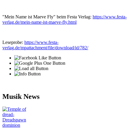
"Mein Name ist Maeve Fly" beim Festa Verlag:
https://www.festa-
verlag.de/mein-name-ist-maeve-fly.html
Leseprobe:
https://www.festa-
verlag.de/mpattachment/file/download/id/782/
Musik News