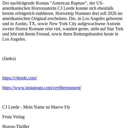
Der nachfolgende Roman "American Rapture", der US-
amerikanischen Horrorautorin CJ Leede konnte sich ebenfalls
bereits erfolgreich etablieren. Horrortrip Nummer drei soll 2026 im
amerikanischen Original erscheinen. Die, in Los Angeles geborene
und in Austin, TX, sowie New York City aufgewachsene Autorin
zweier Horror Romane reist viel, wandert gerne, steht auf Star Trek
und lebt mit ihrem Freund, sowie ihren Rettungshunden heute in
Los Angeles.
(Janko)
https://cjleede.com/
https://www.instagram.com/ceejthemoment/
CJ Leede - Mein Name ist Maeve Fly
Festa Verlag
Horror-Thriller