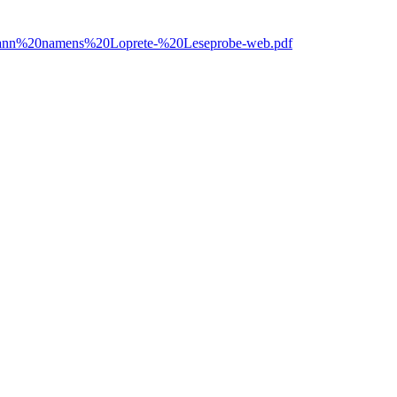
0Mann%20namens%20Loprete-%20Leseprobe-web.pdf