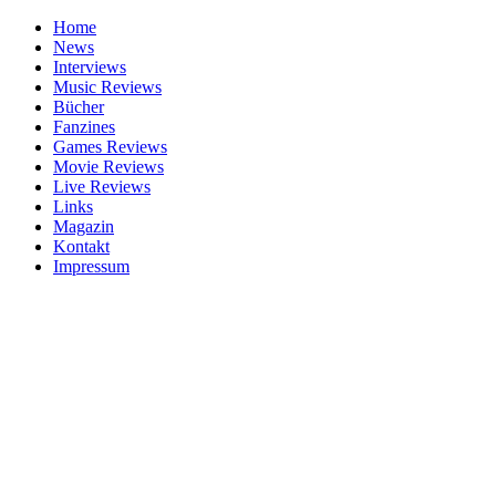
Home
News
Interviews
Music Reviews
Bücher
Fanzines
Games Reviews
Movie Reviews
Live Reviews
Links
Magazin
Kontakt
Impressum