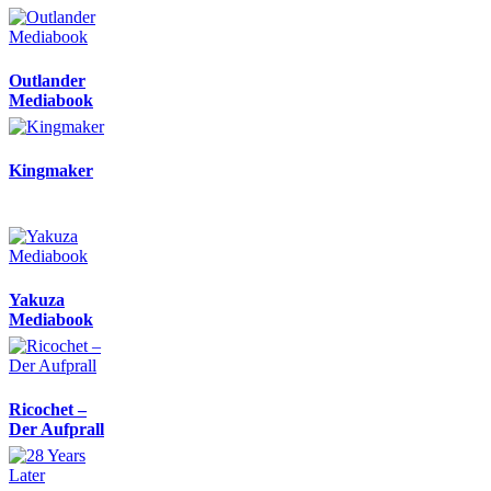
Outlander
Mediabook
Kingmaker
Yakuza
Mediabook
Ricochet –
Der Aufprall