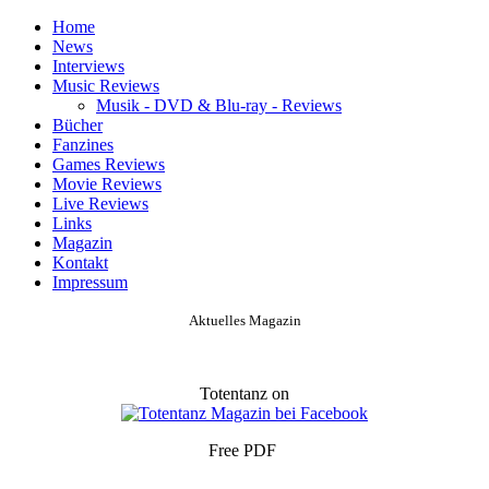
Home
News
Interviews
Music Reviews
Musik - DVD & Blu-ray - Reviews
Bücher
Fanzines
Games Reviews
Movie Reviews
Live Reviews
Links
Magazin
Kontakt
Impressum
Aktuelles Magazin
Totentanz on
Free PDF