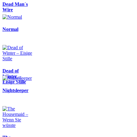
Dead Man´s
Wire
Normal
Dead of
Winter –
Eisige Stille
Nightsleeper