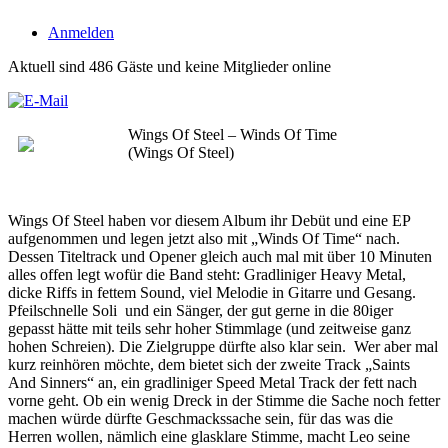
Anmelden
Aktuell sind 486 Gäste und keine Mitglieder online
Wings Of Steel – Winds Of Time
(Wings Of Steel)
Wings Of Steel haben vor diesem Album ihr Debüt und eine EP
aufgenommen und legen jetzt also mit „Winds Of Time“ nach.
Dessen Titeltrack und Opener gleich auch mal mit über 10 Minuten
alles offen legt wofür die Band steht: Gradliniger Heavy Metal,
dicke Riffs in fettem Sound, viel Melodie in Gitarre und Gesang.
Pfeilschnelle Soli und ein Sänger, der gut gerne in die 80iger
gepasst hätte mit teils sehr hoher Stimmlage (und zeitweise ganz
hohen Schreien). Die Zielgruppe dürfte also klar sein. Wer aber mal
kurz reinhören möchte, dem bietet sich der zweite Track „Saints
And Sinners“ an, ein gradliniger Speed Metal Track der fett nach
vorne geht. Ob ein wenig Dreck in der Stimme die Sache noch fetter
machen würde dürfte Geschmackssache sein, für das was die
Herren wollen, nämlich eine glasklare Stimme, macht Leo seine