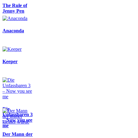
The Rule of
Jenny Pen
Anaconda
Keeper
Die
Unfassbaren 3
– Now you see
me
Der Mann der