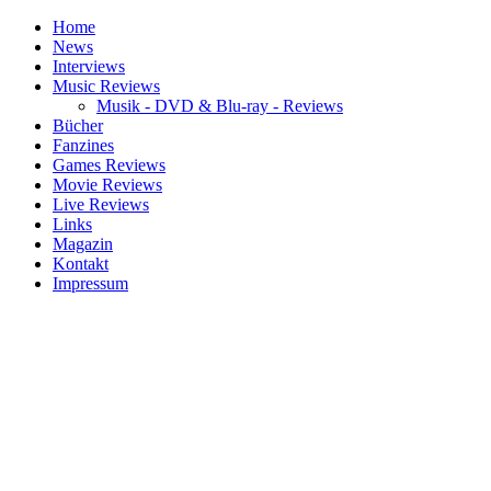
Home
News
Interviews
Music Reviews
Musik - DVD & Blu-ray - Reviews
Bücher
Fanzines
Games Reviews
Movie Reviews
Live Reviews
Links
Magazin
Kontakt
Impressum