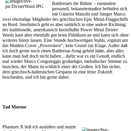
Battleroars die Bühne – zumindest
personell, bekanntermaßen befinden sich
mit Gitarrist Manolis und Sänger Marco
zwei ehemalige Mitglieder des griechischen Epic Metal-Flaggschiffs
an Bord. Steelistisch geht es aber natürlich in eine andere Richtung;
der traditionelle, amerikanisch beeinflußte Power Metal Dexter
Wards kam aber ebenfalls gut beim Publikum an und kann sich ohne
weiteres hören lassen. Eine Stunde hochwertigen Stahls, ergänzt um
das Maiden-Cover „Powerslave“, kein Grund zur Klage. Außer daß
ich doch gerne noch einen Battleroar-Song gehört hätte, aber alles
kann man halt doch nicht haben…dafür war es ein Genuß, endlich
mal wieder Marco Congoreggis großartiger, melodischer Stimme zu
lauschen, der Mann ist wirklich einer der Großen. Ich bin sicher,
dem griechisch-italienischen Gespann ist eine feine Zukunft
beschieden, und ich bin gerne dabei.
Tad Morose
Phantom X ließ ich ausfallen und nutzte