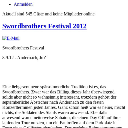
Anmelden
Aktuell sind 545 Gäste und keine Mitglieder online
Swordbrothers Festival 2012
Swordbrothers Festival
8.9.12 - Andernach, JuZ
Eine liebgewonnene spätsommerliche Tradition ist es, das
Swordbrothers. Zwar war das Billing dieses Jahr überwiegend
solide aber nicht so wahnsinnig interessant, trotzdem gehört der
septemberliche Abstecher nach Andernach zu den festen
Konzertterminen jeden Jahres. Ganz schön heiß war es heuer, macht
nichts, die Soldaten des Stahls waren anwesend. Ebenfalls
anwesend waren netterweise Sabaton, die einen Day Off auf ihrer
laufenden Tour nutzten, um ein Fantreffen auf dem Parkplatz in
Form eines Grillfestes abzuhalten. Das perfekte Rahmenprogramm