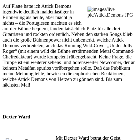
Auf Platte hatte ich Attick Demons
irgendwie deutlich maidenlastiger in
Erinnerung als heute, aber macht ja
nichts – die Portugiesen machten es sich
auf der Bühne bequem, fanden tatsächlich Platz für alle drei
Gitarristen und rockten ordentlich. Neben den starken Songs blieb
auch die große Bühnenpower nicht unbemerkt, welche Attick
Demons verbreiteten, auch das Running Wild-Cover „Under Jolly
Roger“ (mit einem wild die Bühne erstürmenden Metal Command-
Chefredakteur) wurde kompetent rübergebracht. Keine Frage, die
Truppe ist ein weiterer sehens- und hörenswerter Newcomer, der an
keinem Metalfan spurlos vorübergehen sollte. Daß das Publikum
meine Meinung teilte, bewiesen die euphorischen Reaktionen,
welche Attick Demons von Herzen zu gönnen sind. Bis zum
nächsten Mal!
Dexter Ward
Mit Dexter Ward betrat der Geist