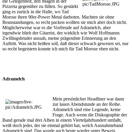
die Gelegenheit, den Magen in der
Pizzeria gegenüber zu füllen. So gestärkt
ging es zurück in die Halle, wo Tad
Morose ihren 90er-Power Metal darboten. Machten sie ohne
Beanstandungen, so recht packen wollten sie mich aber doch nicht.
Möglicherweise war es die Vorfreude auf Adramelch, aber
irgendwie blieb der Gitarrist, der wirklich wie Wolf Hoffmanns
Zwillingsbruder aussah, meine prägendste Erinnerung an den
Auftritt. Was nicht heißen soll, daß dieser schwach gewesen sei, nur
so recht begeistern konnte ich mich für Tad Morose eben nicht.
Adramelch
Mein persönlicher Headliner war dann
zur lauen Abendstunde an der Reihe.
Adramelch sind eine Legende, keine
Frage. Auch wenn die Diskographie der
Band gerade mal drei Alben in einem Vierteljahrhundert umfaßt,
weiß doch jeder, der sie einmal gehört hat, welch Ausnahmeband
Adramelch sind. Das wurde auch heute wieder unter Beweis