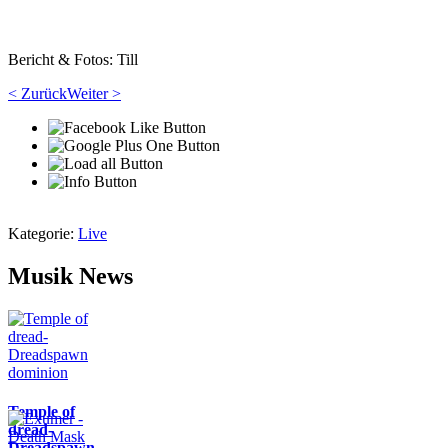
Bericht & Fotos: Till
< Zurück
Weiter >
Kategorie:
Live
Musik News
Temple of
dread-
Dreadspawn