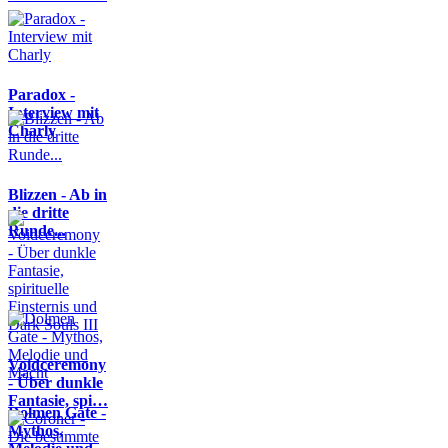
Paradox -
Interview mit
Charly
Blizzen - Ab in
die dritte
Runde...
Voidceremony
- Über dunkle
Fantasie, spi…
Dolmen Gate -
Mythos,