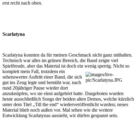
erst recht nach oben.
Scarlatyna
Scarlatyna konnten da für meinen Geschmack nicht ganz mithalten.
Technisch war alles im grünen Bereich, die Band zeigte viel
Spielfreude, aber das Material ist doch ein wenig sperrig. Nicht so
komplett
mein Fall, trotzdem ein
sehenswerter Auftritt einer Band, die sich
gut ins Zeug legte und bemüht war, nach
rund 20jähriger Pause wieder dort
anzuknüpfen, wo sie einst aufgehört hatte. Dargeboten wurden
heute ausschließlich Songs der beiden alten Demos, welche kürzlich
unter dem Titel „Till the end“ wiederveröffentlicht wurden; neues
Material blieb noch außen vor. Mal sehen wie die weitere
Entwicklung Scarlatynas aussieht, wir dürfen gespannt sein.