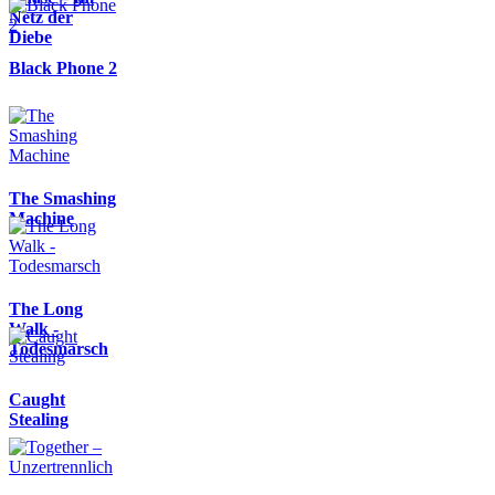
Netz der
Diebe
Black Phone 2
The Smashing
Machine
The Long
Walk -
Todesmarsch
Caught
Stealing