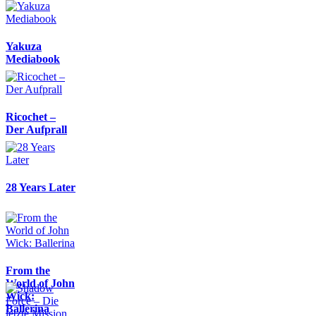
Yakuza
Mediabook
Ricochet –
Der Aufprall
28 Years Later
From the
World of John
Wick:
Ballerina