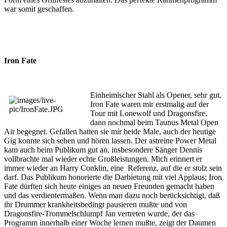
war somit geschaffen.
Iron Fate
Einheimischer Stahl als Opener, sehr gut.
Iron Fate waren mir erstmalig auf der
Tour mit Lonewolf und Dragonsfire,
dann nochmal beim Taunus Metal Open
Air begegnet. Gefallen hatten sie mir beide Male, auch der heutige
Gig konnte sich sehen und hören lassen. Der astreine Power Metal
kam auch beim Publikum gut an, insbesondere Sänger Dennis
vollbrachte mal wieder echte Großleistungen. Mich erinnert er
immer wieder an Harry Conklin, eine Referenz, auf die er stolz sein
darf. Das Publikum honorierte die Darbietung mit viel Applaus; Iron
Fate dürften sich heute einiges an neuen Freunden gemacht haben
und das verdientermaßen. Wenn man dazu noch berücksichtigt, daß
ihr Drummer krankheitsbedingt pausieren mußte und von
Dragonsfire-Trommelschlumpf Jan vertreten wurde, der das
Programm innerhalb einer Woche lernen mußte, zeigt der Daumen