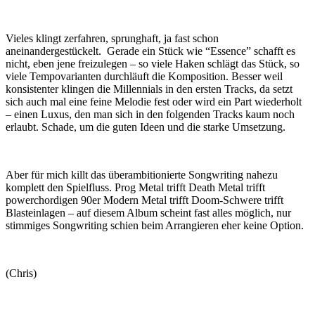
Vieles klingt zerfahren, sprunghaft, ja fast schon
aneinandergestückelt. Gerade ein Stück wie “Essence” schafft es
nicht, eben jene freizulegen – so viele Haken schlägt das Stück, so
viele Tempovarianten durchläuft die Komposition. Besser weil
konsistenter klingen die Millennials in den ersten Tracks, da setzt
sich auch mal eine feine Melodie fest oder wird ein Part wiederholt
– einen Luxus, den man sich in den folgenden Tracks kaum noch
erlaubt. Schade, um die guten Ideen und die starke Umsetzung.
Aber für mich killt das überambitionierte Songwriting nahezu
komplett den Spielfluss. Prog Metal trifft Death Metal trifft
powerchordigen 90er Modern Metal trifft Doom-Schwere trifft
Blasteinlagen – auf diesem Album scheint fast alles möglich, nur
stimmiges Songwriting schien beim Arrangieren eher keine Option.
(Chris)