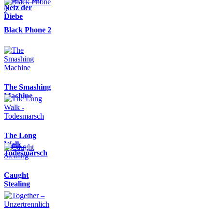
Netz der
Diebe
Black Phone 2
The Smashing
Machine
The Long
Walk -
Todesmarsch
Caught
Stealing