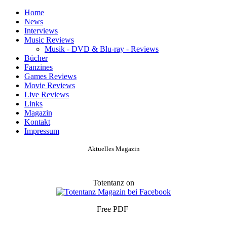
Home
News
Interviews
Music Reviews
Musik - DVD & Blu-ray - Reviews
Bücher
Fanzines
Games Reviews
Movie Reviews
Live Reviews
Links
Magazin
Kontakt
Impressum
Aktuelles Magazin
Totentanz on
Free PDF