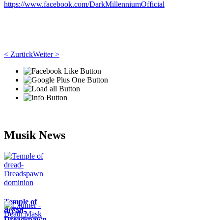
https://www.facebook.com/DarkMillenniumOfficial
< Zurück
Weiter >
Musik News
Temple of
dread-
Dreadspawn