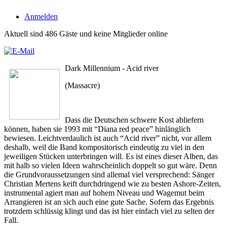
Anmelden
Aktuell sind 486 Gäste und keine Mitglieder online
Dark Millennium - Acid river
(Massacre)
Dass die Deutschen schwere Kost abliefern
können, haben sie 1993 mit “Diana red peace” hinlänglich
bewiesen. Leichtverdaulich ist auch “Acid river” nicht, vor allem
deshalb, weil die Band kompositorisch eindeutig zu viel in den
jeweiligen Stücken unterbringen will. Es ist eines dieser Alben, das
mit halb so vielen Ideen wahrscheinlich doppelt so gut wäre. Denn
die Grundvoraussetzungen sind allemal viel versprechend: Sänger
Christian Mertens keift durchdringend wie zu besten Ashore-Zeiten,
instrumental agiert man auf hohem Niveau und Wagemut beim
Arrangieren ist an sich auch eine gute Sache. Sofern das Ergebnis
trotzdem schlüssig klingt und das ist hier einfach viel zu selten der
Fall.