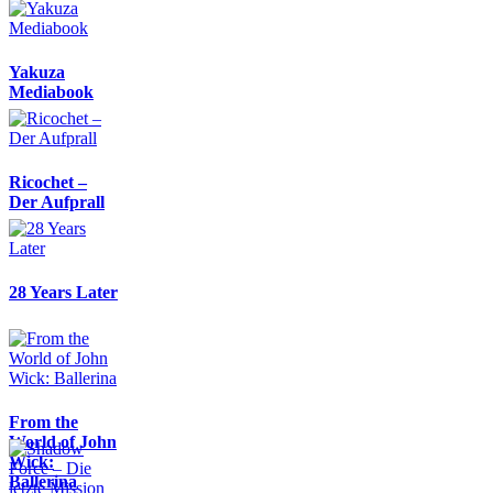
Yakuza
Mediabook
Ricochet –
Der Aufprall
28 Years Later
From the
World of John
Wick:
Ballerina