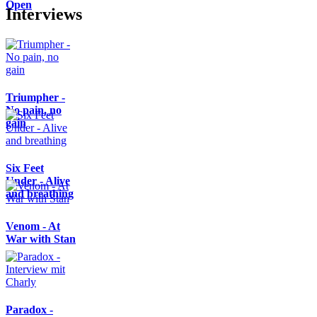
Open
Interviews
Triumpher -
No pain, no
gain
Six Feet
Under - Alive
and breathing
Venom - At
War with Stan
Paradox -