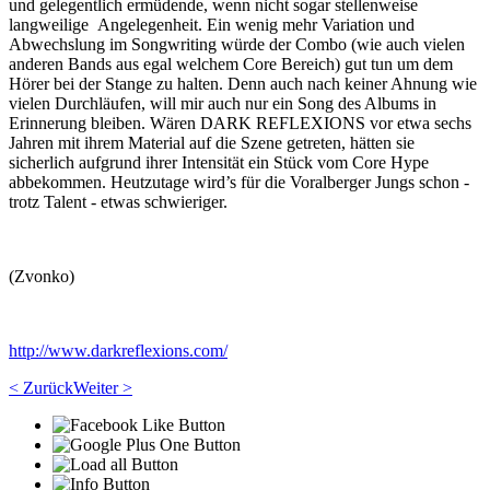
und gelegentlich ermüdende, wenn nicht sogar stellenweise
langweilige Angelegenheit. Ein wenig mehr Variation und
Abwechslung im Songwriting würde der Combo (wie auch vielen
anderen Bands aus egal welchem Core Bereich) gut tun um dem
Hörer bei der Stange zu halten. Denn auch nach keiner Ahnung wie
vielen Durchläufen, will mir auch nur ein Song des Albums in
Erinnerung bleiben. Wären DARK REFLEXIONS vor etwa sechs
Jahren mit ihrem Material auf die Szene getreten, hätten sie
sicherlich aufgrund ihrer Intensität ein Stück vom Core Hype
abbekommen. Heutzutage wird’s für die Voralberger Jungs schon -
trotz Talent - etwas schwieriger.
(Zvonko)
http://www.darkreflexions.com/
< Zurück
Weiter >