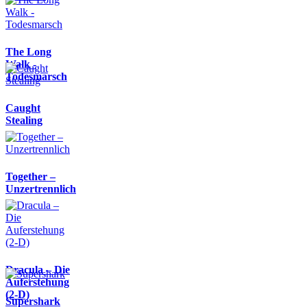
The Long
Walk -
Todesmarsch
Caught
Stealing
Together –
Unzertrennlich
Dracula – Die
Auferstehung
(2-D)
Supershark