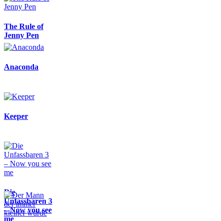
The Rule of
Jenny Pen
Anaconda
Keeper
Die
Unfassbaren 3
– Now you see
me