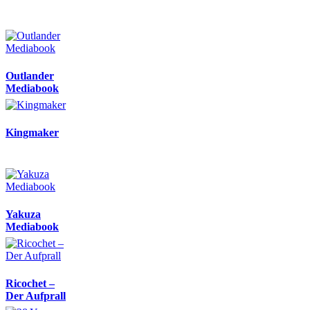
Outlander
Mediabook
Kingmaker
Yakuza
Mediabook
Ricochet –
Der Aufprall