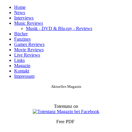
Home
News
Interviews
Music Reviews
Musik - DVD & Blu-ray - Reviews
Bücher
Fanzines
Games Reviews
Movie Reviews
Live Reviews
Links
Magazin
Kontakt
Impressum
Aktuelles Magazin
Totentanz on
Free PDF