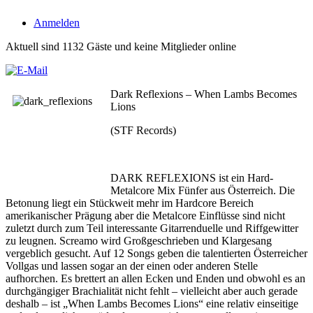
Anmelden
Aktuell sind 1132 Gäste und keine Mitglieder online
Dark Reflexions – When Lambs Becomes
Lions
(STF Records)
DARK REFLEXIONS ist ein Hard-
Metalcore Mix Fünfer aus Österreich. Die
Betonung liegt ein Stückweit mehr im Hardcore Bereich
amerikanischer Prägung aber die Metalcore Einflüsse sind nicht
zuletzt durch zum Teil interessante Gitarrenduelle und Riffgewitter
zu leugnen. Screamo wird Großgeschrieben und Klargesang
vergeblich gesucht. Auf 12 Songs geben die talentierten Österreicher
Vollgas und lassen sogar an der einen oder anderen Stelle
aufhorchen. Es brettert an allen Ecken und Enden und obwohl es an
durchgängiger Brachialität nicht fehlt – vielleicht aber auch gerade
deshalb – ist „When Lambs Becomes Lions“ eine relativ einseitige