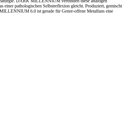
e Dramaturgie. DARK MILLENNIUM verbinden diese analogen
einer pathologischen Selbstreflexion gleicht. Produziert, gemischt
 MILLENNIUM 6.0 ist gerade für Genre-offene Metalfans eine