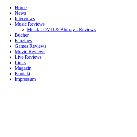
Home
News
Interviews
Music Reviews
Musik - DVD & Blu-ray - Reviews
Bücher
Fanzines
Games Reviews
Movie Reviews
Live Reviews
Links
Magazin
Kontakt
Impressum