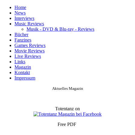
Home
News
Interviews
Music Reviews
Musik - DVD & Blu-ray - Reviews
Bücher
Fanzines
Games Reviews
Movie Reviews
Live Reviews
Links
Magazin
Kontakt
Impressum
Aktuelles Magazin
Totentanz on
Free PDF