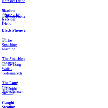
Shadow
Chase – Im
Netz der
Diebe
Black Phone 2
The Smashing
Machine
The Long
Walk -
Todesmarsch
Caught
Stealing