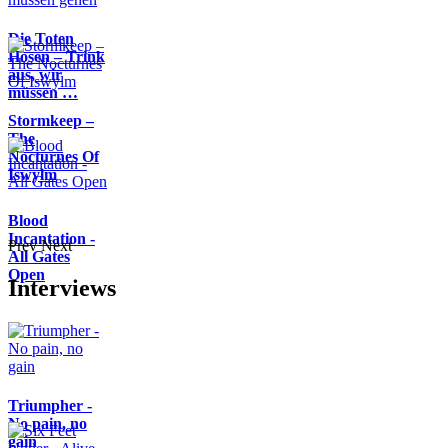
Die Toten
Hosen – Trink
aus, wir
müssen …
Stormkeep –
The
Nocturnes Of
Iswylm
Blood
Incantation -
Prev
Next
All Gates
Open
Interviews
Triumpher -
No pain, no
gain