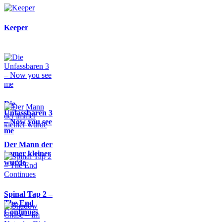
Keeper
Die
Unfassbaren 3
– Now you see
me
Der Mann der
immer kleiner
wurde
Spinal Tap 2 –
The End
Continues