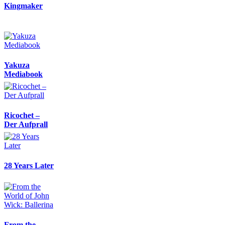
Kingmaker
Yakuza
Mediabook
Ricochet –
Der Aufprall
28 Years Later
From the