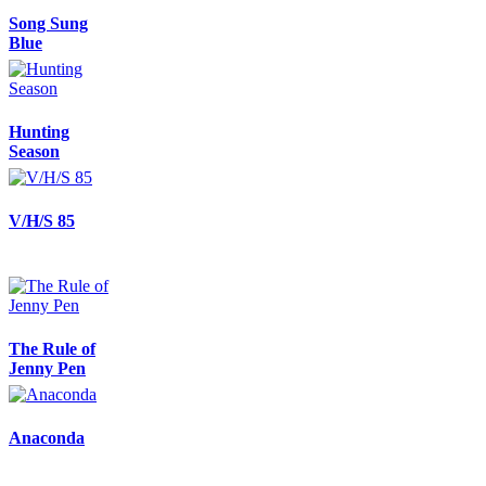
Song Sung
Blue
Hunting
Season
V/H/S 85
The Rule of
Jenny Pen
Anaconda