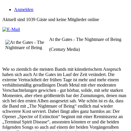
Anmelden
Aktuell sind 1039 Gäste und keine Mitglieder online
At the Gates - The Nightmare of Being
(Century Media)
Wie so ziemlich die meisten Bands mit künstlerischem Anspruch
haben sich auch At the Gates im Lauf der Zeit verändert. Die
extreme Vertracktheit der frühen Tage ist mehr und mehr einem
verhältnismäßig geradlinigen Death Metal mit eher moderaten
Verschachtelungen gewichen - gut hörbar, solide, mit sehr starken
Momenten, aber eben größtenteils bar der Zumutungen, denen man
sich bei den ersten Alben ausgesetzt sah. Wie schön ist es da, dass
die Band mit „The Nightmare of Being“ endlich mal wieder
schwerere Kost serviert. Dabei fängt alles ganz harmlos an: Der
Opener „Spectre of Extinction“ beginnt mit einer Reminiszenz an
„Terminal Spirit Disease“, ansonsten könnten er und die beiden
folgenden Songs so auch auf einem der beiden Vorgängeralben