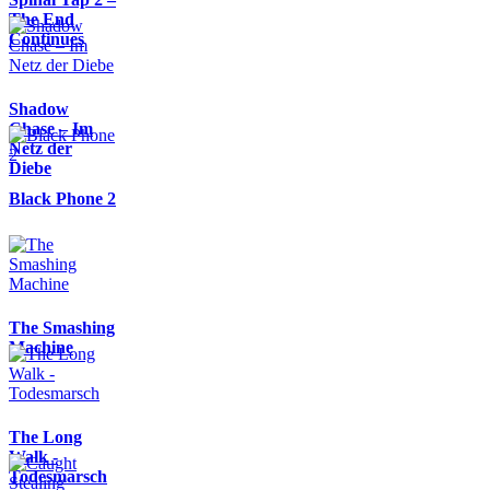
The End
Continues
Shadow
Chase – Im
Netz der
Diebe
Black Phone 2
The Smashing
Machine
The Long
Walk -
Todesmarsch