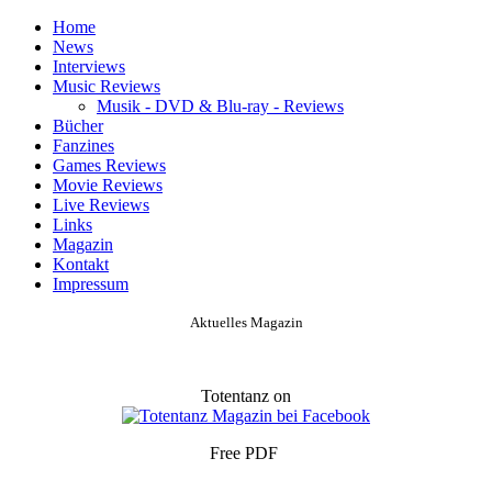
Home
News
Interviews
Music Reviews
Musik - DVD & Blu-ray - Reviews
Bücher
Fanzines
Games Reviews
Movie Reviews
Live Reviews
Links
Magazin
Kontakt
Impressum
Aktuelles Magazin
Totentanz on
Free PDF