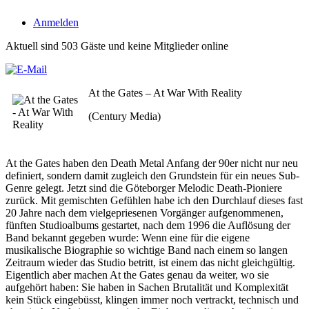
Anmelden
Aktuell sind 503 Gäste und keine Mitglieder online
At the Gates – At War With Reality
(Century Media)
At the Gates haben den Death Metal Anfang der 90er nicht nur neu
definiert, sondern damit zugleich den Grundstein für ein neues Sub-
Genre gelegt. Jetzt sind die Göteborger Melodic Death-Pioniere
zurück. Mit gemischten Gefühlen habe ich den Durchlauf dieses fast
20 Jahre nach dem vielgepriesenen Vorgänger aufgenommenen,
fünften Studioalbums gestartet, nach dem 1996 die Auflösung der
Band bekannt gegeben wurde: Wenn eine für die eigene
musikalische Biographie so wichtige Band nach einem so langen
Zeitraum wieder das Studio betritt, ist einem das nicht gleichgültig.
Eigentlich aber machen At the Gates genau da weiter, wo sie
aufgehört haben: Sie haben in Sachen Brutalität und Komplexität
kein Stück eingebüsst, klingen immer noch vertrackt, technisch und