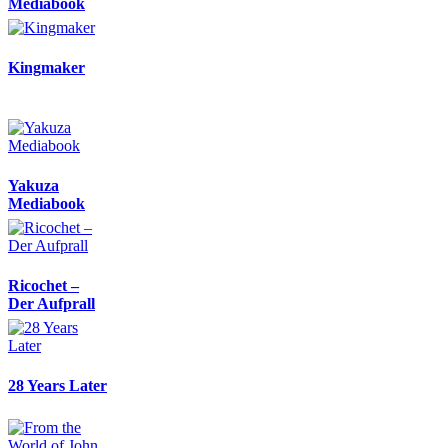
Mediabook
Kingmaker
Yakuza
Mediabook
Ricochet –
Der Aufprall
28 Years Later