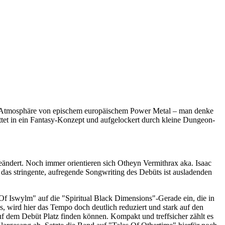
die Atmosphäre von epischem europäischem Power Metal – man denke
tet in ein Fantasy-Konzept und aufgelockert durch kleine Dungeon-
eändert. Noch immer orientieren sich Otheyn Vermithrax aka. Isaac
das stringente, aufregende Songwriting des Debüts ist ausladenden
 Iswylm" auf die "Spiritual Black Dimensions"-Gerade ein, die in
 wird hier das Tempo doch deutlich reduziert und stark auf den
f dem Debüt Platz finden können. Kompakt und treffsicher zählt es