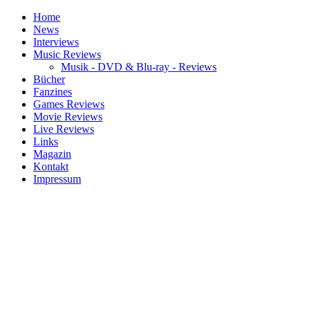
Home
News
Interviews
Music Reviews
Musik - DVD & Blu-ray - Reviews
Bücher
Fanzines
Games Reviews
Movie Reviews
Live Reviews
Links
Magazin
Kontakt
Impressum