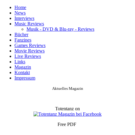
Home
News
Interviews
Music Reviews
Musik - DVD & Blu-ray - Reviews
Bücher
Fanzines
Games Reviews
Movie Reviews
Live Reviews
Links
Magazin
Kontakt
Impressum
Aktuelles Magazin
Totentanz on
Free PDF