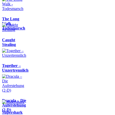
The Long
Walk -
Todesmarsch
Caught
Stealing
Together –
Unzertrennlich
Dracula – Die
Auferstehung
(2-D)
Supershark