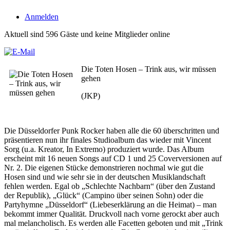
Anmelden
Aktuell sind 596 Gäste und keine Mitglieder online
Die Toten Hosen – Trink aus, wir müssen
gehen
(JKP)
Die Düsseldorfer Punk Rocker haben alle die 60 überschritten und
präsentieren nun ihr finales Studioalbum das wieder mit Vincent
Sorg (u.a. Kreator, In Extremo) produziert wurde. Das Album
erscheint mit 16 neuen Songs auf CD 1 und 25 Coverversionen auf
Nr. 2. Die eigenen Stücke demonstrieren nochmal wie gut die
Hosen sind und wie sehr sie in der deutschen Musiklandschaft
fehlen werden. Egal ob „Schlechte Nachbarn“ (über den Zustand
der Republik), „Glück“ (Campino über seinen Sohn) oder die
Partyhymne „Düsseldorf“ (Liebeserklärung an die Heimat) – man
bekommt immer Qualität. Druckvoll nach vorne gerockt aber auch
mal melancholisch. Es werden alle Facetten geboten und mit „Trink