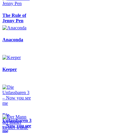
The Rule of
Jenny Pen
Anaconda
Keeper
Die
Unfassbaren 3
– Now you see
me