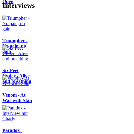
Open
Interviews
Triumpher -
No pain, no
gain
Six Feet
Under - Alive
and breathing
Venom - At
War with Stan
Paradox -