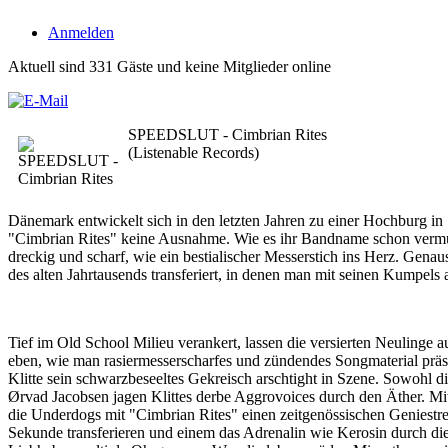
Anmelden
Aktuell sind 331 Gäste und keine Mitglieder online
SPEEDSLUT - Cimbrian Rites
(Listenable Records)
Dänemark entwickelt sich in den letzten Jahren zu einer Hochbur
"Cimbrian Rites" keine Ausnahme. Wie es ihr Bandname schon vermut
dreckig und scharf, wie ein bestialischer Messerstich ins Herz. Gen
des alten Jahrtausends transferiert, in denen man mit seinen Kumpels 
Tief im Old School Milieu verankert, lassen die versierten Neulinge 
eben, wie man rasiermesserscharfes und zündendes Songmaterial präs
Klitte sein schwarzbeseeltes Gekreisch arschtight in Szene. Sowohl 
Ørvad Jacobsen jagen Klittes derbe Aggrovoices durch den Äther. Mi
die Underdogs mit "Cimbrian Rites" einen zeitgenössischen Geniestre
Sekunde transferieren und einem das Adrenalin wie Kerosin durch 