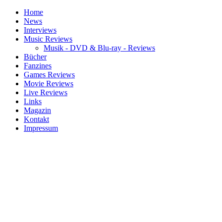
Home
News
Interviews
Music Reviews
Musik - DVD & Blu-ray - Reviews
Bücher
Fanzines
Games Reviews
Movie Reviews
Live Reviews
Links
Magazin
Kontakt
Impressum