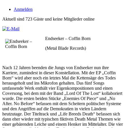
Anmelden
Aktuell sind 723 Gäste und keine Mitglieder online
Endseeker – Coffin Born
(Metal Blade Records)
Nach 12 Jahren beenden die Jungs von Endseeker nun ihre
Karriere, zumindest in dieser Konstellation. Mit der EP „Coffin
Born“ wird aber noch ein letztes Mal die Kettensäge des Todes
herausgeholt und ins Mikrofon gehalten. Das fünf Songs
umfassende Werk enthält vier Eigenkompositionen und einen
Coversong, bei dem mit der Band „Lord Of The Lost“ kollaboriert
wurde. Die ersten beiden Stücke „Enemies Of Piece“ und „No
After. No Before“ befassen mit dem Scheitern politischer Systeme
und den Angriffen auf die Demokratien in vielen Ländern
heutzutage. Der Titeltrack und „Life Breeds Death“ befassen sich
dann eher wieder mit typischen fiktiven Death Metal Themen wie
einer gebärenden Leiche und einem Henker im Mittelalter. Die vier