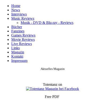
Home
News
Interviews
Music Reviews
Musik - DVD & Blu-ray - Reviews
Bücher
Fanzines
Games Reviews
Movie Reviews
Live Reviews
Links
Magazin
Kontakt
Impressum
Aktuelles Magazin
Totentanz on
Free PDF