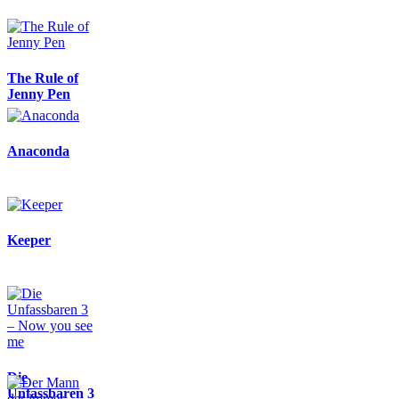
The Rule of
Jenny Pen
Anaconda
Keeper
Die
Unfassbaren 3