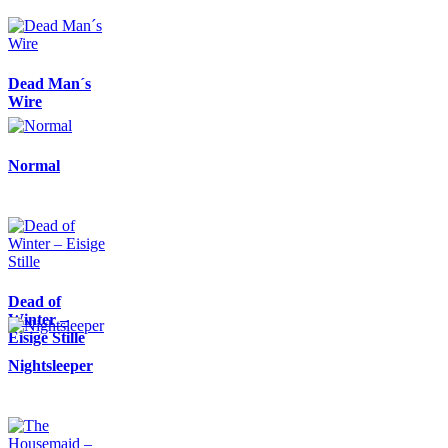
Dead Man´s
Wire
Normal
Dead of
Winter –
Eisige Stille
Nightsleeper