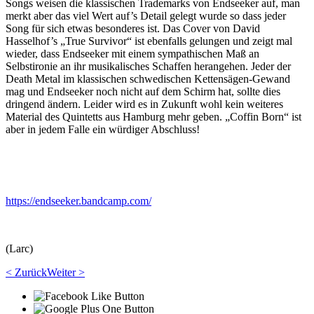
Songs weisen die klassischen Trademarks von Endseeker auf, man
merkt aber das viel Wert auf’s Detail gelegt wurde so dass jeder
Song für sich etwas besonderes ist. Das Cover von David
Hasselhof’s „True Survivor“ ist ebenfalls gelungen und zeigt mal
wieder, dass Endseeker mit einem sympathischen Maß an
Selbstironie an ihr musikalisches Schaffen herangehen. Jeder der
Death Metal im klassischen schwedischen Kettensägen-Gewand
mag und Endseeker noch nicht auf dem Schirm hat, sollte dies
dringend ändern. Leider wird es in Zukunft wohl kein weiteres
Material des Quintetts aus Hamburg mehr geben. „Coffin Born“ ist
aber in jedem Falle ein würdiger Abschluss!
https://endseeker.bandcamp.com/
(Larc)
< Zurück
Weiter >