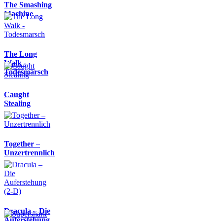
The Smashing
Machine
The Long
Walk -
Todesmarsch
Caught
Stealing
Together –
Unzertrennlich
Dracula – Die
Auferstehung