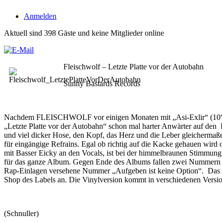
Anmelden
Aktuell sind 398 Gäste und keine Mitglieder online
Fleischwolf – Letzte Platte vor der Autobahn
Sunny Bastards Records
Nachdem FLEISCHWOLF vor einigen Monaten mit „Asi-Exlir“ (10“ Vi
„Letzte Platte vor der Autobahn“ schon mal harter Anwärter auf den 
und viel dicker Hose, den Kopf, das Herz und die Leber gleichermaße
für eingängige Refrains. Egal ob richtig auf die Kacke gehauen wird 
mit Basser Eicky an den Vocals, ist bei der himmelbraunen Stimmun
für das ganze Album. Gegen Ende des Albums fallen zwei Nummern e
Rap-Einlagen versehene Nummer „Aufgeben ist keine Option“. Das Ou
Shop des Labels an. Die Vinylversion kommt in verschiedenen Versio
(Schnuller)