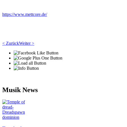
https://www.mettcore.de/
< Zurück
Weiter >
Musik News