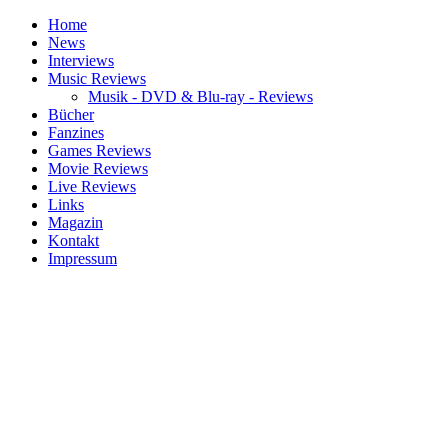
Home
News
Interviews
Music Reviews
Musik - DVD & Blu-ray - Reviews
Bücher
Fanzines
Games Reviews
Movie Reviews
Live Reviews
Links
Magazin
Kontakt
Impressum