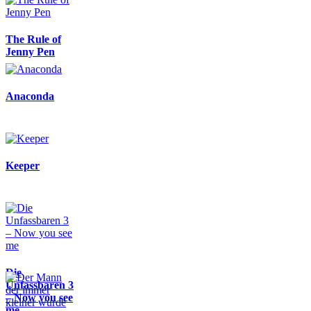
The Rule of
Jenny Pen
Anaconda
Keeper
Die
Unfassbaren 3
– Now you see
me