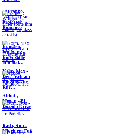
SaFranko,
Mark - Dear
Professor
Romance
Franßen,
Wolfgang -
Einer sollte
ihm mal…
Kolm, Max -
Der Tisch am
Eingang zur
Küc…
Abbott,
Megan - El
Dorado Drive
Rash, Ron -
Mit einem Fuß