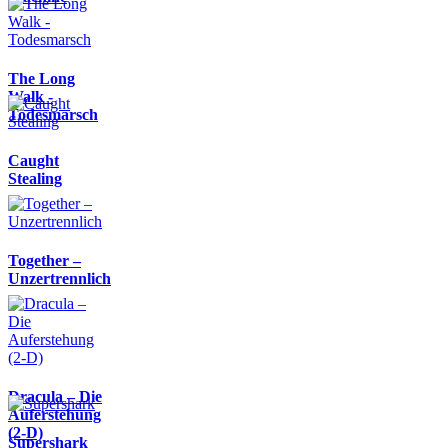
The Long
Walk -
Todesmarsch
Caught
Stealing
Together –
Unzertrennlich
Dracula – Die
Auferstehung
(2-D)
Supershark