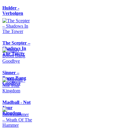
Hulder -
Verbolgen
The Scepter –
Shadows In
The Tower
Sinner –
Boom Bang
Goodbye
Madball - Not
Your
Kingdom