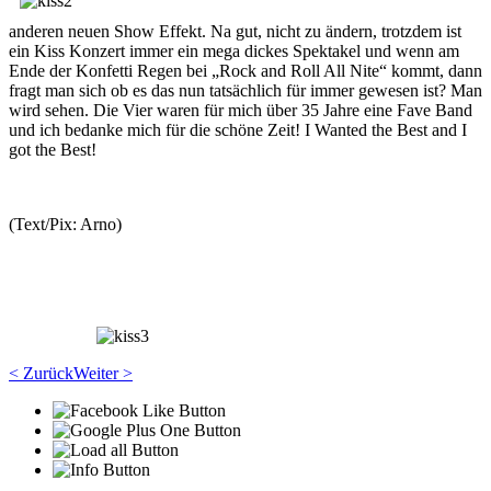
anderen neuen Show Effekt. Na gut, nicht zu ändern, trotzdem ist
ein Kiss Konzert immer ein mega dickes Spektakel und wenn am
Ende der Konfetti Regen bei „Rock and Roll All Nite“ kommt, dann
fragt man sich ob es das nun tatsächlich für immer gewesen ist? Man
wird sehen. Die Vier waren für mich über 35 Jahre eine Fave Band
und ich bedanke mich für die schöne Zeit! I Wanted the Best and I
got the Best!
(Text/Pix: Arno)
< Zurück
Weiter >