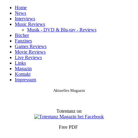
Home
News
Interviews
Music Reviews
Musik - DVD & Blu-ray - Reviews
Bücher
Fanzines
Games Reviews
Movie Reviews
Live Reviews
Links
Magazin
Kontakt
Impressum
Aktuelles Magazin
Totentanz on
Free PDF