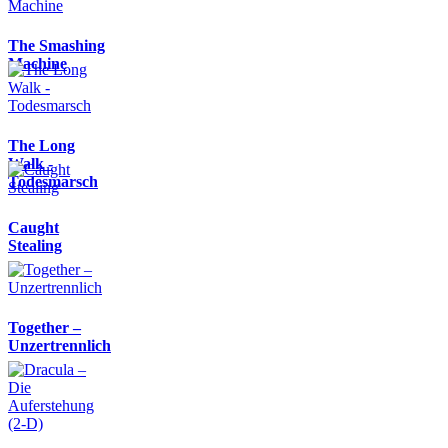
The Smashing
Machine
The Long
Walk -
Todesmarsch
Caught
Stealing
Together –
Unzertrennlich