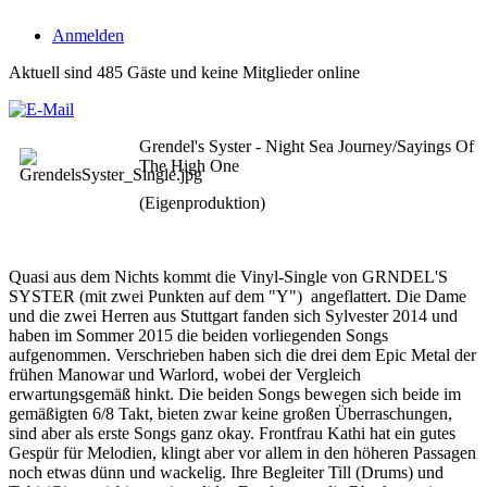
Anmelden
Aktuell sind 485 Gäste und keine Mitglieder online
Grendel's Syster - Night Sea Journey/Sayings Of
The High One
(Eigenproduktion)
Quasi aus dem Nichts kommt die Vinyl-Single von GRNDEL'S
SYSTER (mit zwei Punkten auf dem "Y") angeflattert. Die Dame
und die zwei Herren aus Stuttgart fanden sich Sylvester 2014 und
haben im Sommer 2015 die beiden vorliegenden Songs
aufgenommen. Verschrieben haben sich die drei dem Epic Metal der
frühen Manowar und Warlord, wobei der Vergleich
erwartungsgemäß hinkt. Die beiden Songs bewegen sich beide im
gemäßigten 6/8 Takt, bieten zwar keine großen Überraschungen,
sind aber als erste Songs ganz okay. Frontfrau Kathi hat ein gutes
Gespür für Melodien, klingt aber vor allem in den höheren Passagen
noch etwas dünn und wackelig. Ihre Begleiter Till (Drums) und