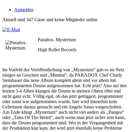
Anmelden
Aktuell sind 347 Gäste und keine Mitglieder online
Paradox- Mysterium
High Roller Records
Im Vorfeld der Veröffentlichung von „Mysterium“ gab es im Netz
einiges an Geschrei und „Mimimi“, da PARADOX Chef Charly
Steinhauer das neue Album komplett allein und vor allem mit
programmierten Drums aufgenommen hat. Echt jetzt? Also auf den
letzten 3-4 Alben klangen die Drums in meinen Ohren öfter mal
nicht ganz echt. Völlig egal, ob das jetzt getriggert, programmiert
oder sonst wie aufgenommen wurde, hier wird immerhin kein
Geheimnis daraus gemacht und ein Angelo Sasso vorgeschoben.
Am Ende klingt „Mysterium“ auch nicht viel anders als „Pangea“
oder „Tales Of The Weird“, auch wenn man jetzt sicher sein kann,
dass die Drums programmiert sind. Wer in der Vergangenheit mit
der Produktion klar kam, der wird jetzt ebenfalls keine Probleme