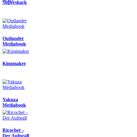
Supershark
Outlander
Mediabook
Kingmaker
Yakuza
Mediabook
Ricochet –
Der Aufprall