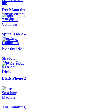
me
Der Mann der
immer kleiner
wurde
Spinal Tap 2 –
The End
Continues
Shadow
Chase – Im
Netz der
Diebe
Black Phone 2
The Smashing