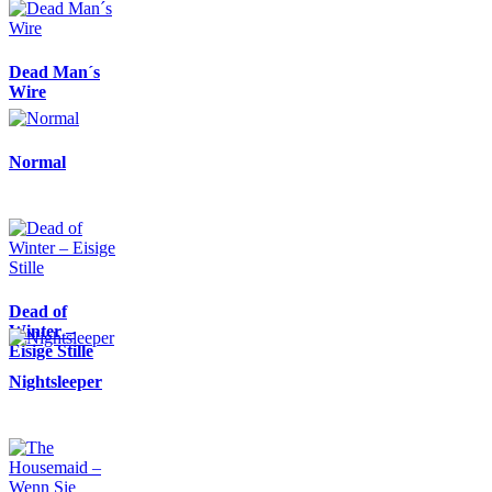
Dead Man´s
Wire
Normal
Dead of
Winter –
Eisige Stille
Nightsleeper