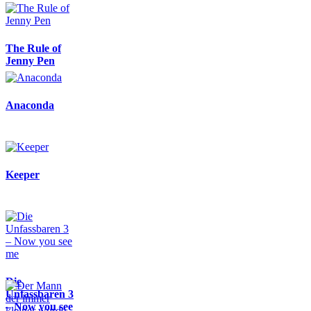
The Rule of
Jenny Pen
Anaconda
Keeper
Die
Unfassbaren 3
– Now you see