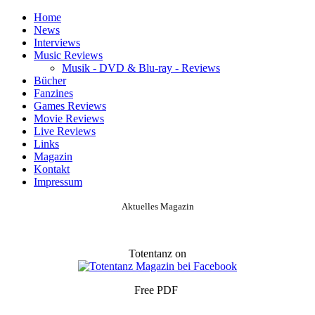
Home
News
Interviews
Music Reviews
Musik - DVD & Blu-ray - Reviews
Bücher
Fanzines
Games Reviews
Movie Reviews
Live Reviews
Links
Magazin
Kontakt
Impressum
Aktuelles Magazin
Totentanz on
Free PDF