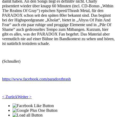
damit haben. An den Songs liegt es definitiv nicht. Charly
präsentiert wieder über knapp 60 Minuten (incl. CD-Bonus „Within
The Realms Of Gray“) epischen Speed/Thrash Metal, für den
PARADOX schon seit den späten 80er bekannt sind. Das beginnt
bei der Highspeedgranate „Kholat“, bietet in „Abyss Of Pain And
Fear“ auch ein paar ruhige und proggige Elemente und in „Pile Of
Shame“ auch gedrosseltes Tempo zum Mitbangen. Kurzum, hier
gibt es alles, was der PARADOX Fan begehrt. Das Material aber
vermutlich nie auf einer Bühne im Bandkontext zu sehen und hören,
ist natürlich trotzdem schade.
(Schnuller)
https://www.facebook.com/paradoxthrash
< Zurück
Weiter >