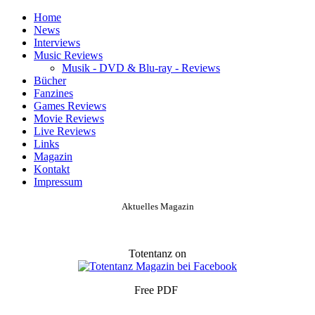
Home
News
Interviews
Music Reviews
Musik - DVD & Blu-ray - Reviews
Bücher
Fanzines
Games Reviews
Movie Reviews
Live Reviews
Links
Magazin
Kontakt
Impressum
Aktuelles Magazin
Totentanz on
Free PDF