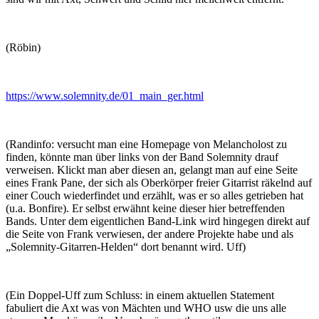
(Röbin)
https://www.solemnity.de/01_main_ger.html
(Randinfo: versucht man eine Homepage von Melancholost zu
finden, könnte man über links von der Band Solemnity drauf
verweisen. Klickt man aber diesen an, gelangt man auf eine Seite
eines Frank Pane, der sich als Oberkörper freier Gitarrist räkelnd auf
einer Couch wiederfindet und erzählt, was er so alles getrieben hat
(u.a. Bonfire). Er selbst erwähnt keine dieser hier betreffenden
Bands. Unter dem eigentlichen Band-Link wird hingegen direkt auf
die Seite von Frank verwiesen, der andere Projekte habe und als
„Solemnity-Gitarren-Helden“ dort benannt wird. Uff)
(Ein Doppel-Uff zum Schluss: in einem aktuellen Statement
fabuliert die Axt was von Mächten und WHO usw die uns alle