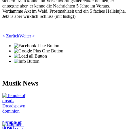
steuern. Man könne ihn Verschwörungstheoretiker nennen, er
entgegne aber, er kenne die Nachrichten 5 Jahre im Voraus.
Verdammte Axt im Wald, Prostmahlzeit und ein 5 faches Hallelujha.
Jetz is aber wirklich Schluss (mit lustig))
< Zurück
Weiter >
Musik News
Temple of
dread-