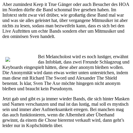
Aber zumindest Keep it True Gänger oder auch Besucher des HOA
im Norden dürfte die Band schonmal live gesehen haben. Im
Infotext steht zwar viel drüber, wie großartig diese Band mal war
und was sie alles geleistet hat, über vergangene Mitmusiker ist aber
nichts zu lesen, sodass man bezweifeln kann, dass es sich bei den
Live Auftritten um echte Bands sondern eher um Mitmusiker und
den ominösen Sven handelt.
Bei Melancholost wird es noch lustiger, erwähnt
das Infoblatt, dass zwei Freunde Schlagzeug und
Keyboards eingespielt hätten, diese aber anonym bleiben wollen.
Die Anonymität wird dann etwas weiter unten unterstrichen, indem
man diese mit Richard The Sword und Alexander The Shield
benennt. Is klar, Sven The Axe möchte hingegen nicht anonym
bleiben und braucht kein Pseudonym.
Jetzt gab und gibt es ja immer wieder Bands, die sich hinter Masken
und Namen verschanzen und mal ist das lustig, mal soll es mystisch
sein und immer aber Aufmerksamkeit erregen. Bei manchen mag
das auch funktionieren, wenn die Albernheit aber Überhand
gewinnt, da einem die Chose bierernst verkauft wird, dann geht’s
leider nur in Kopfschütteln über.