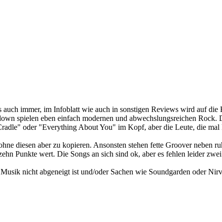
auch immer, im Infoblatt wie auch in sonstigen Reviews wird auf die F
ledown spielen eben einfach modernen und abwechslungsreichen Rock. Da
e Cradle" oder "Everything About You" im Kopf, aber die Leute, die ma
 ohne diesen aber zu kopieren. Ansonsten stehen fette Groover neben 
zehn Punkte wert. Die Songs an sich sind ok, aber es fehlen leider zwei
 Musik nicht abgeneigt ist und/oder Sachen wie Soundgarden oder Nirva