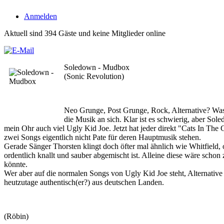
Anmelden
Aktuell sind 394 Gäste und keine Mitglieder online
Soledown - Mudbox
(Sonic Revolution)
Neo Grunge, Post Grunge, Rock, Alternative? Was 
die Musik an sich. Klar ist es schwierig, aber So
mein Ohr auch viel Ugly Kid Joe. Jetzt hat jeder direkt "Cats In Th
zwei Songs eigentlich nicht Pate für deren Hauptmusik stehen.
Gerade Sänger Thorsten klingt doch öfter mal ähnlich wie Whitfield,
ordentlich knallt und sauber abgemischt ist. Alleine diese wäre schon 
könnte.
Wer aber auf die normalen Songs von Ugly Kid Joe steht, Alternative
heutzutage authentisch(er?) aus deutschen Landen.
(Röbin)