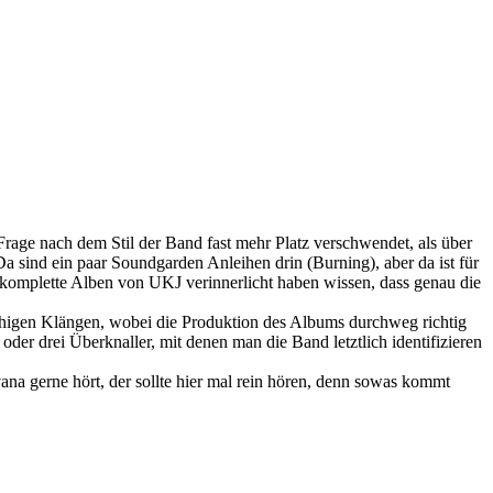
rage nach dem Stil der Band fast mehr Platz verschwendet, als über
 sind ein paar Soundgarden Anleihen drin (Burning), aber da ist für
l komplette Alben von UKJ verinnerlicht haben wissen, dass genau die
ruhigen Klängen, wobei die Produktion des Albums durchweg richtig
 oder drei Überknaller, mit denen man die Band letztlich identifizieren
na gerne hört, der sollte hier mal rein hören, denn sowas kommt