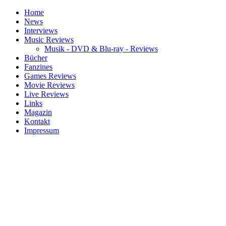
Home
News
Interviews
Music Reviews
Musik - DVD & Blu-ray - Reviews
Bücher
Fanzines
Games Reviews
Movie Reviews
Live Reviews
Links
Magazin
Kontakt
Impressum