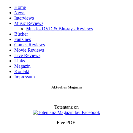
Home
News
Interviews
Music Reviews
Musik - DVD & Blu-ray - Reviews
Bücher
Fanzines
Games Reviews
Movie Reviews
Live Reviews
Links
Magazin
Kontakt
Impressum
Aktuelles Magazin
Totentanz on
Free PDF