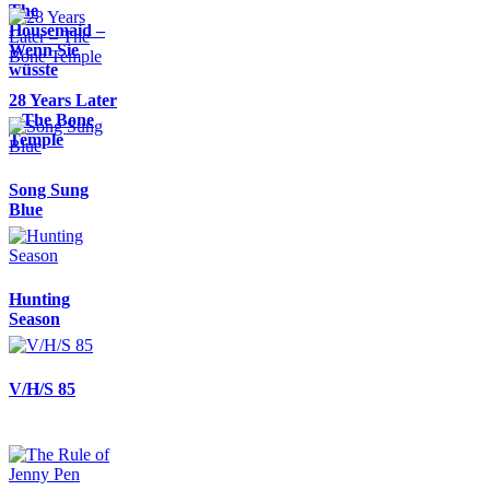
The
Housemaid –
Wenn Sie
wüsste
28 Years Later
– The Bone
Temple
Song Sung
Blue
Hunting
Season
V/H/S 85