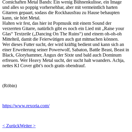
Comichaften Metal Bands: Ein wenig Bühnenkulisse, ein Image
und alles so poppig vorhersehbar, aber mit vermeintlich harten
Gitarren gepaart, sodass die Rockhausfrau zu Hause behaupten
kann, sie hört Metal.
Halten wir fest, das hier ist Popmusik mit einem Sound der
verzerrten Gitarre, natürlich gibt es noch ein Lied mit „Raise your
Glas“ Textzeile („Dancing On The Ruins“) und einem oh-oh-oh
Mittelteil, damit die Feierwütigen auch gut mitmachen können.
Wer dieses Futter sucht, der wird kräftig bedient und kann sich an
einer Erweiterung seiner Powerwolf, Sabaton, Battle Beast, Beast in
Black, Gloryhammer, Angux der Sixte und bald auch Dominum
erfreuen. Wer Heavy Metal sucht, der sucht halt woanders. Achja,
nettes KI Cover gibt’s noch gratis obendrauf.
(Röbin)
https://www.rexoria.com/
< Zurück
Weiter >