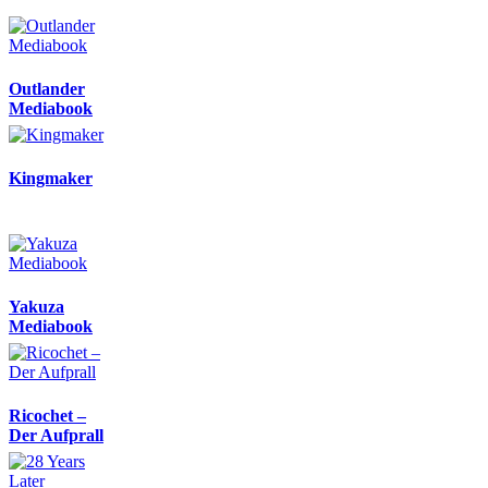
Outlander
Mediabook
Kingmaker
Yakuza
Mediabook
Ricochet –
Der Aufprall