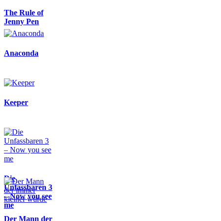
The Rule of
Jenny Pen
Anaconda
Keeper
Die
Unfassbaren 3
– Now you see
me
Der Mann der