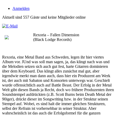
Anmelden
Aktuell sind 557 Gäste und keine Mitglieder online
Rexoria – Fallen Dimension
(Black Lodge Records)
Rexoria, eine Metal Band aus Schweden, legen ihr hier viertes
Album vor. JUnd was soll man sagen, ja, das klingt nach was und
die Melodien setzen sich auch gut fest, harte Gitarren dominieren
über dem Keyboard. Das klingt alles zunächst mal gut, aber
irgendwie merkt man dann auch, dass hier ein Produzent am Werk
ist, der auch mit Sabaton und Konsorten unterwegs war. Geschielt
wurde offensichtlich auch auf Battle Beast. Der Erfolg in der Metal
Welt gibt diesen Bands ja Recht, doch wo frühere Produzenten ihren
Soundstempel aufdrückten (z.B. Scott Burns beim Death Metal der
90iger), drückt dieser im Songwriting bzw. in der Struktur seinen
Stempel auf. Wobei, es sind halt die immer gleichen Strukturen,
selbst der Refrain ist vorhersehbar in seiner Struktur. Aber
wahrscheinlich ist das auch die Erfolgsformel für die ganzen