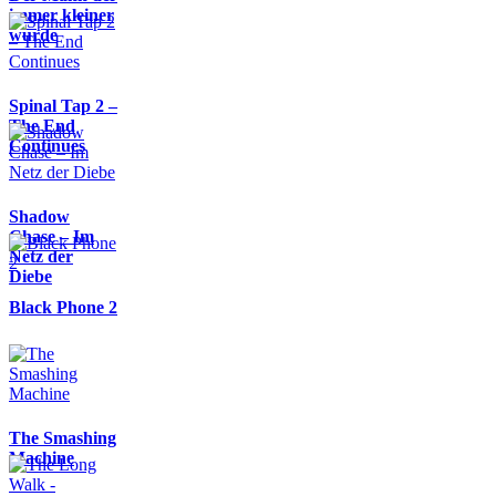
immer kleiner
wurde
Spinal Tap 2 –
The End
Continues
Shadow
Chase – Im
Netz der
Diebe
Black Phone 2
The Smashing
Machine