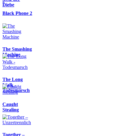
Diebe
Black Phone 2
The Smashing
Machine
The Long
Walk -
Todesmarsch
Caught
Stealing
Together –