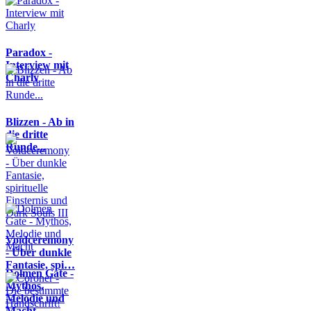
Paradox -
Interview mit
Charly
Blizzen - Ab in
die dritte
Runde...
Voidceremony
- Über dunkle
Fantasie, spi…
Dolmen Gate -
Mythos,
Melodie und
Macht