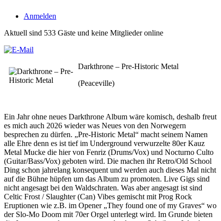
Anmelden
Aktuell sind 533 Gäste und keine Mitglieder online
Darkthrone – Pre-Historic Metal
(Peaceville)
Ein Jahr ohne neues Darkthrone Album wäre komisch, deshalb freut
es mich auch 2026 wieder was Neues von den Norwegern
besprechen zu dürfen. „Pre-Historic Metal“ macht seinem Namen
alle Ehre denn es ist tief im Underground verwurzelte 80er Kauz
Metal Mucke die hier von Fenriz (Drums/Vox) und Nocturno Culto
(Guitar/Bass/Vox) geboten wird. Die machen ihr Retro/Old School
Ding schon jahrelang konsequent und werden auch dieses Mal nicht
auf die Bühne hüpfen um das Album zu promoten. Live Gigs sind
nicht angesagt bei den Waldschraten. Was aber angesagt ist sind
Celtic Frost / Slaughter (Can) Vibes gemischt mit Prog Rock
Eruptionen wie z.B. im Opener „They found one of my Graves“ wo
der Slo-Mo Doom mit 70er Orgel unterlegt wird. Im Grunde bieten