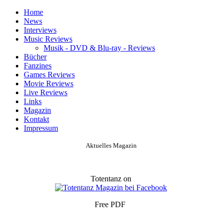
Home
News
Interviews
Music Reviews
Musik - DVD & Blu-ray - Reviews
Bücher
Fanzines
Games Reviews
Movie Reviews
Live Reviews
Links
Magazin
Kontakt
Impressum
Aktuelles Magazin
Totentanz on
Free PDF