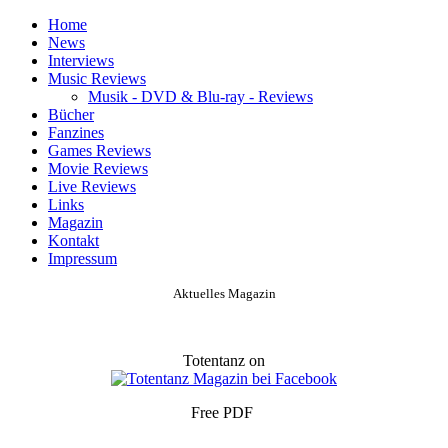
Home
News
Interviews
Music Reviews
Musik - DVD & Blu-ray - Reviews
Bücher
Fanzines
Games Reviews
Movie Reviews
Live Reviews
Links
Magazin
Kontakt
Impressum
Aktuelles Magazin
Totentanz on
Free PDF