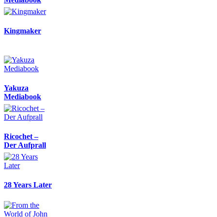
Kingmaker
Yakuza
Mediabook
Ricochet –
Der Aufprall
28 Years Later