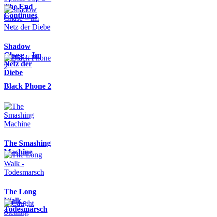
The End
Continues
Shadow
Chase – Im
Netz der
Diebe
Black Phone 2
The Smashing
Machine
The Long
Walk -
Todesmarsch