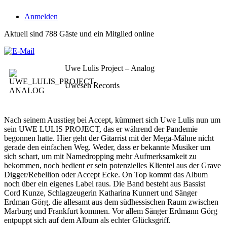
Anmelden
Aktuell sind 788 Gäste und ein Mitglied online
Uwe Lulis Project – Analog
Uwesen Records
Nach seinem Ausstieg bei Accept, kümmert sich Uwe Lulis nun um
sein UWE LULIS PROJECT, das er während der Pandemie
begonnen hatte. Hier geht der Gitarrist mit der Mega-Mähne nicht
gerade den einfachen Weg. Weder, dass er bekannte Musiker um
sich schart, um mit Namedropping mehr Aufmerksamkeit zu
bekommen, noch bedient er sein potenzielles Klientel aus der Grave
Digger/Rebellion oder Accept Ecke. On Top kommt das Album
noch über ein eigenes Label raus. Die Band besteht aus Bassist
Cord Kunze, Schlagzeugerin Katharina Kunnert und Sänger
Erdman Görg, die allesamt aus dem südhessischen Raum zwischen
Marburg und Frankfurt kommen. Vor allem Sänger Erdmann Görg
entpuppt sich auf dem Album als echter Glücksgriff.