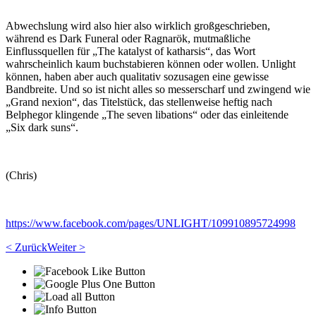
Abwechslung wird also hier also wirklich großgeschrieben,
während es Dark Funeral oder Ragnarök, mutmaßliche
Einflussquellen für „The katalyst of katharsis“, das Wort
wahrscheinlich kaum buchstabieren können oder wollen. Unlight
können, haben aber auch qualitativ sozusagen eine gewisse
Bandbreite. Und so ist nicht alles so messerscharf und zwingend wie
„Grand nexion“, das Titelstück, das stellenweise heftig nach
Belphegor klingende „The seven libations“ oder das einleitende
„Six dark suns“.
(Chris)
https://www.facebook.com/pages/UNLIGHT/109910895724998
< Zurück
Weiter >