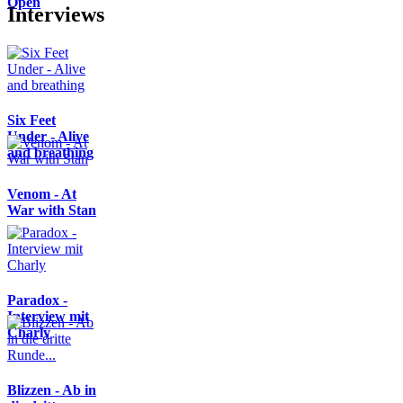
Open
Interviews
Six Feet
Under - Alive
and breathing
Venom - At
War with Stan
Paradox -
Interview mit
Charly
Blizzen - Ab in