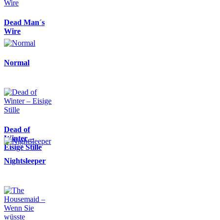
Dead Man´s
Wire
Normal
Dead of
Winter –
Eisige Stille
Nightsleeper