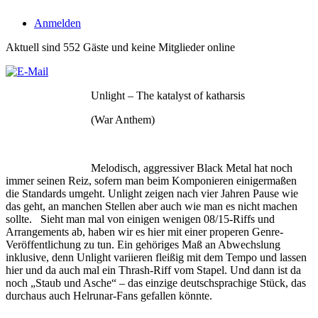
Anmelden
Aktuell sind 552 Gäste und keine Mitglieder online
Unlight – The katalyst of katharsis
(War Anthem)
Melodisch, aggressiver Black Metal hat noch
immer seinen Reiz, sofern man beim Komponieren einigermaßen
die Standards umgeht. Unlight zeigen nach vier Jahren Pause wie
das geht, an manchen Stellen aber auch wie man es nicht machen
sollte. Sieht man mal von einigen wenigen 08/15-Riffs und
Arrangements ab, haben wir es hier mit einer properen Genre-
Veröffentlichung zu tun. Ein gehöriges Maß an Abwechslung
inklusive, denn Unlight variieren fleißig mit dem Tempo und lassen
hier und da auch mal ein Thrash-Riff vom Stapel. Und dann ist da
noch „Staub und Asche“ – das einzige deutschsprachige Stück, das
durchaus auch Helrunar-Fans gefallen könnte.