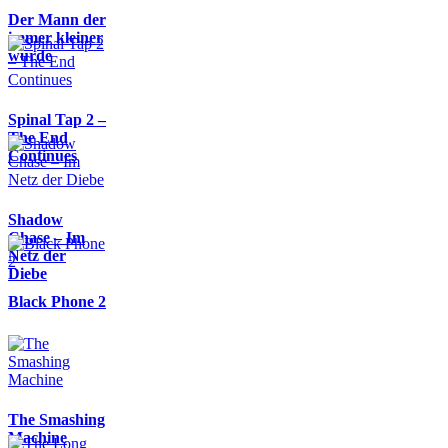
Der Mann der
immer kleiner
wurde
Spinal Tap 2 –
The End
Continues
Shadow
Chase – Im
Netz der
Diebe
Black Phone 2
The Smashing
Machine