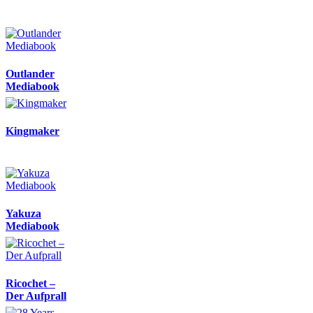
Outlander
Mediabook
Kingmaker
Yakuza
Mediabook
Ricochet –
Der Aufprall