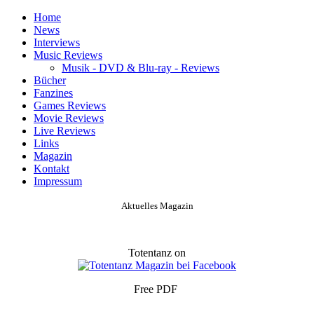
Home
News
Interviews
Music Reviews
Musik - DVD & Blu-ray - Reviews
Bücher
Fanzines
Games Reviews
Movie Reviews
Live Reviews
Links
Magazin
Kontakt
Impressum
Aktuelles Magazin
Totentanz on
Free PDF