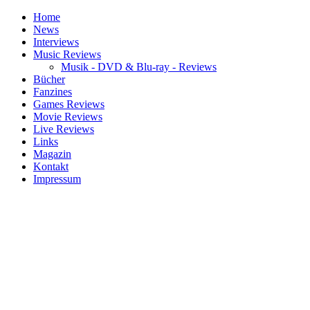
Home
News
Interviews
Music Reviews
Musik - DVD & Blu-ray - Reviews
Bücher
Fanzines
Games Reviews
Movie Reviews
Live Reviews
Links
Magazin
Kontakt
Impressum