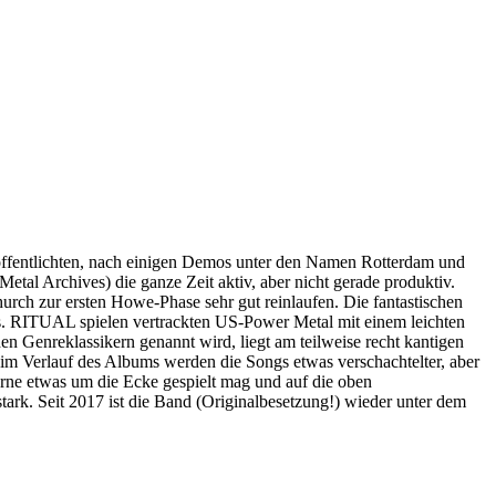
röffentlichten, nach einigen Demos unter den Namen Rotterdam und
al Archives) die ganze Zeit aktiv, aber nicht gerade produktiv.
urch zur ersten Howe-Phase sehr gut reinlaufen. Die fantastischen
ls. RITUAL spielen vertrackten US-Power Metal mit einem leichten
en Genreklassikern genannt wird, liegt am teilweise recht kantigen
 im Verlauf des Albums werden die Songs etwas verschachtelter, aber
erne etwas um die Ecke gespielt mag und auf die oben
ark. Seit 2017 ist die Band (Originalbesetzung!) wieder unter dem