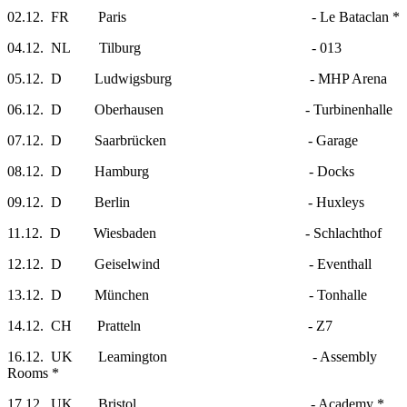
02.12. FR Paris - Le Bataclan *
04.12. NL Tilburg - 013
05.12. D Ludwigsburg - MHP Arena
06.12. D Oberhausen - Turbinenhalle
07.12. D Saarbrücken - Garage
08.12. D Hamburg - Docks
09.12. D Berlin - Huxleys
11.12. D Wiesbaden - Schlachthof
12.12. D Geiselwind - Eventhall
13.12. D München - Tonhalle
14.12. CH Pratteln - Z7
16.12. UK Leamington - Assembly
Rooms *
17.12. UK Bristol - Academy *