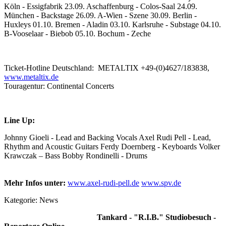
Köln - Essigfabrik 23.09. Aschaffenburg - Colos-Saal 24.09.
München - Backstage 26.09. A-Wien - Szene 30.09. Berlin -
Huxleys 01.10. Bremen - Aladin 03.10. Karlsruhe - Substage 04.10.
B-Vooselaar - Biebob 05.10. Bochum - Zeche
Ticket-Hotline Deutschland: METALTIX +49-(0)4627/183838,
www.metaltix.de
Touragentur: Continental Concerts
Line Up:
Johnny Gioeli - Lead and Backing Vocals Axel Rudi Pell - Lead,
Rhythm and Acoustic Guitars Ferdy Doernberg - Keyboards Volker
Krawczak – Bass Bobby Rondinelli - Drums
Mehr Infos unter:
www.axel-rudi-pell.de
www.spv.de
Kategorie:
News
Tankard - "R.I.B." Studiobesuch -