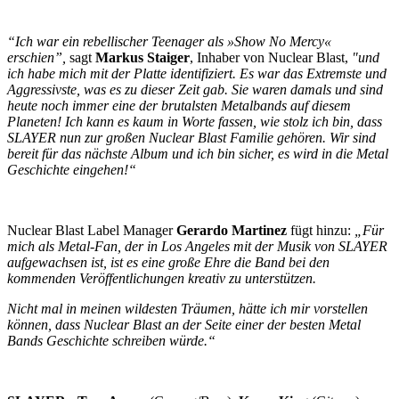
“Ich war ein rebellischer Teenager als »Show No Mercy«
erschien”,
sagt
Markus Staiger
, Inhaber von Nuclear Blast,
"und
ich habe mich mit der Platte identifiziert. Es war das Extremste und
Aggressivste, was es zu dieser Zeit gab. Sie waren damals und sind
heute noch immer eine der brutalsten Metalbands auf diesem
Planeten! Ich kann es kaum in Worte fassen, wie stolz ich bin, dass
SLAYER nun zur großen Nuclear Blast Familie gehören. Wir sind
bereit für das nächste Album und ich bin sicher, es wird in die Metal
Geschichte eingehen!“
Nuclear Blast Label Manager
Gerardo Martinez
fügt hinzu:
„Für
mich als Metal-Fan, der in Los Angeles mit der Musik von SLAYER
aufgewachsen ist, ist es eine große Ehre die Band bei den
kommenden Veröffentlichungen kreativ zu unterstützen.
Nicht mal in meinen wildesten Träumen, hätte ich mir vorstellen
können, dass Nuclear Blast an der Seite einer der besten Metal
Bands Geschichte schreiben würde.“