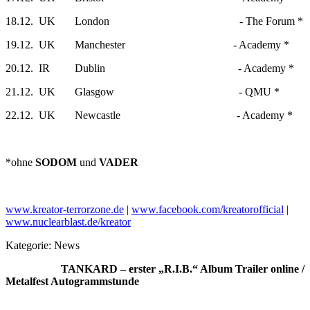
18.12. UK London - The Forum *
19.12. UK Manchester - Academy *
20.12. IR Dublin - Academy *
21.12. UK Glasgow - QMU *
22.12. UK Newcastle - Academy *
*ohne
SODOM
und
VADER
www.kreator-terrorzone.de
|
www.facebook.com/kreatorofficial
|
www.nuclearblast.de/kreator
Kategorie:
News
TANKARD – erster „R.I.B.“ Album Trailer online /
Metalfest Autogrammstunde