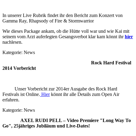
In unserer Live Rubrik findet ihr den Bericht zum Konzert von
Gamma Ray, Rhapsody of Fire & Stormwarrior
Wie dieses Package ankam, ob die Hütte voll war und wie Kai mit
seinem vom Arzt auferlegten Gesangsverbot klar kam könnt ihr
hier
nachlesen.
Kategorie:
News
Rock Hard Festival
2014 Vorbericht
Unser Vorbericht zur 2014er Ausgabe des Rock Hard
Festivals ist Online.
Hier
könnt ihr alle Details zum Open Air
erfahren.
Kategorie:
News
AXEL RUDI PELL – Video Premiere "Long Way To
Go", 25jähriges Jubiläum und Live-Dates!