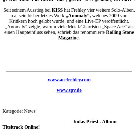
Seit seinem Ausstieg bei
KISS
hat Frehley vier weitere Solo-Alben,
u.a. sein bisher letztes Werk
„Anomaly“,
welches 2009 von
Kritikern hoch gelobt wurde, und eine Live-EP veröffentlicht.
„Anomaly“ zeigte, warum viele Metal-Gitarristen „Space Ace“ als
einen Haupteinfluss sehen, schrieb das renommierte
Rolling Stone
Magazine
.
___________________________________________________
www.acefrehley.com
www.spv.de
Kategorie:
News
Judas Priest - Album
Titeltrack Online!