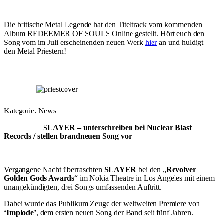
Die britische Metal Legende hat den Titeltrack vom kommenden
Album REDEEMER OF SOULS Online gestellt. Hört euch den
Song vom im Juli erscheinenden neuen Werk
hier
an und huldigt
den Metal Priestern!
Kategorie:
News
SLAYER – unterschreiben bei Nuclear Blast
Records / stellen brandneuen Song vor
Vergangene Nacht überraschten
SLAYER
bei den „
Revolver
Golden Gods Awards
“ im Nokia Theatre in Los Angeles mit einem
unangekündigten, drei Songs umfassenden Auftritt.
Dabei wurde das Publikum Zeuge der weltweiten Premiere von
‘Implode’
, dem ersten neuen Song der Band seit fünf Jahren.