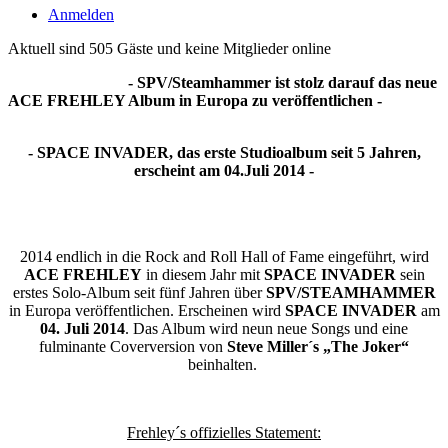
Anmelden
Aktuell sind 505 Gäste und keine Mitglieder online
- SPV/Steamhammer ist stolz darauf das neue
ACE FREHLEY Album in Europa zu veröffentlichen -
- SPACE INVADER, das erste Studioalbum seit 5 Jahren,
erscheint am 04.Juli 2014 -
2014 endlich in die Rock and Roll Hall of Fame eingeführt, wird
ACE FREHLEY
in diesem Jahr mit
SPACE INVADER
sein
erstes Solo-Album seit fünf Jahren über
SPV/STEAMHAMMER
in Europa veröffentlichen. Erscheinen wird
SPACE INVADER
am
04. Juli 2014
. Das Album wird neun neue Songs und eine
fulminante Coverversion von
Steve Miller´s „The Joker“
beinhalten.
Frehley´s offizielles Statement: