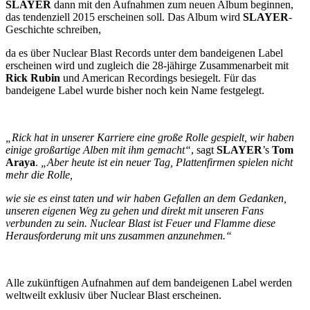
SLAYER
dann mit den Aufnahmen zum neuen Album beginnen,
das tendenziell 2015 erscheinen soll. Das Album wird
SLAYER
-
Geschichte schreiben,
da es über Nuclear Blast Records unter dem bandeigenen Label
erscheinen wird und zugleich die 28-jähirge Zusammenarbeit mit
Rick Rubin
und American Recordings besiegelt. Für das
bandeigene Label wurde bisher noch kein Name festgelegt.
„Rick hat in unserer Karriere eine große Rolle gespielt, wir haben
einige großartige Alben mit ihm gemacht“
, sagt
SLAYER
’s
Tom
Araya
.
„Aber heute ist ein neuer Tag, Plattenfirmen spielen nicht
mehr die Rolle,
wie sie es einst taten und wir haben Gefallen an dem Gedanken,
unseren eigenen Weg zu gehen und direkt mit unseren Fans
verbunden zu sein. Nuclear Blast ist Feuer und Flamme diese
Herausforderung mit uns zusammen anzunehmen.“
Alle zukünftigen Aufnahmen auf dem bandeigenen Label werden
weltweilt exklusiv über Nuclear Blast erscheinen.