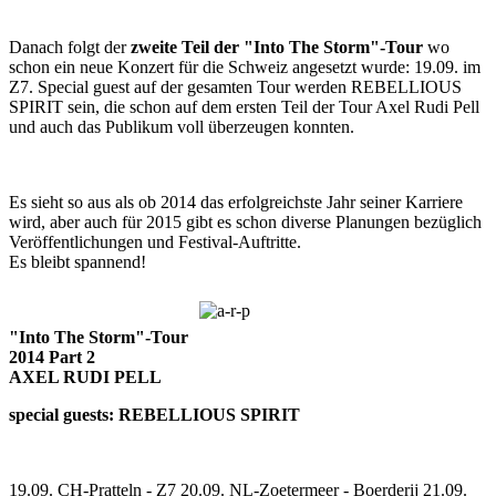
Danach folgt der
zweite Teil der "Into The Storm"-Tour
wo
schon ein neue Konzert für die Schweiz angesetzt wurde: 19.09. im
Z7. Special guest auf der gesamten Tour werden REBELLIOUS
SPIRIT sein, die schon auf dem ersten Teil der Tour Axel Rudi Pell
und auch das Publikum voll überzeugen konnten.
Es sieht so aus als ob 2014 das erfolgreichste Jahr seiner Karriere
wird, aber auch für 2015 gibt es schon diverse Planungen bezüglich
Veröffentlichungen und Festival-Auftritte.
Es bleibt spannend!
"Into The Storm"-Tour
2014 Part 2
AXEL RUDI PELL
special guests: REBELLIOUS SPIRIT
19.09. CH-Pratteln - Z7 20.09. NL-Zoetermeer - Boerderij 21.09.