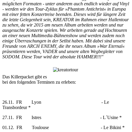
möglichen Formaten - unter anderem auch endlich wieder auf Vinyl
- werden wir den Tour-Zyklus für »Phantom Antichrist« in Europa
mit einer fetten Konzertreise beenden. Dieses wird für längere Zeit
die letzte Gelegenheit sein, KREATOR im Rahmen einer Hallentour
zu sehen, da wir 2015 am neuen Album arbeiten werden und nur
ausgesuchte Konzerte spielen. Wir arbeiten gerade auf Hochtouren
an einer neuen Multimedia-Bühnenshow und werden zudem noch
einige Überraschungen in der Setlist haben. Mit dabei sind unsere
Freunde von ARCH ENEMY, die ihr neues Album »War Eternal«
präsentieren werden, VADER und unsere alten Wegbegleiter von
SODOM. Diese Tour wird der absolute HAMMER!!!"
Das Killerpacket gibt es
bei den folgenden Terminen zu erleben:
26.11. FR Lyon - Le
Transbordeur *
27.11. FR Istres - L´Usine *
01.12. FR Toulouse - Le Bikini *