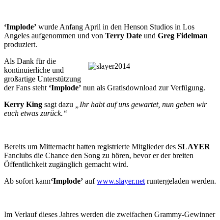
‘Implode’
wurde Anfang April in den Henson Studios in Los
Angeles aufgenommen und von
Terry Date
und
Greg Fidelman
produziert.
Als Dank für die
kontinuierliche und
großartige Unterstützung
der Fans steht
‘Implode’
nun als Gratisdownload zur Verfügung.
Kerry King
sagt dazu
„Ihr habt auf uns gewartet, nun geben wir
euch etwas zurück.“
Bereits um Mitternacht hatten registrierte Mitglieder des
SLAYER
Fanclubs die Chance den Song zu hören, bevor er der breiten
Öffentlichkeit zugänglich gemacht wird.
Ab sofort kann
‘Implode’
auf
www.slayer.net
runtergeladen werden.
Im Verlauf dieses Jahres werden die zweifachen Grammy-Gewinner