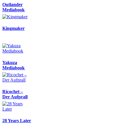
Outlander
Mediabook
Kingmaker
Yakuza
Mediabook
Ricochet –
Der Aufprall
28 Years Later