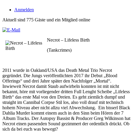
Anmelden
Aktuell sind 775 Gäste und ein Mitglied online
Necrot – Lifeless Birth
(Tankcrimes)
2011 wurde in Oakland/USA das Death Metal Trio Necrot
gegründet. Die Jungs veröffentlichten 2017 ihr Debut „Blood
Offerings“ und drei Jahre später den Nachfolger „Mortal“.
Inwieweit Necrot damit Staub aufwirbeln konnten ist mit nicht
bekannt, höre mit vorliegender dritten Full Lenght Scheibe „Lifeless
Birth“ das erste Mal von den Dreien. Es geht ziemlich dumpf und
straight im Cannibal Corpse Stil los, also voll drauf mit technisch
hohem Niveau aber nicht allzu viel Abwechslung. Ein bisserl Black
Dahlia Murder kommt einem auch in den Sinn beim Hören der 7
Album Tracks. Der Autopsy Bassist & Producer Greg Wilkinson hat
Necrot einen passenden Sound gezimmert der ordentlich drückt. Ob
sich da bei euch was bewegt?