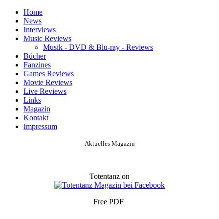
Home
News
Interviews
Music Reviews
Musik - DVD & Blu-ray - Reviews
Bücher
Fanzines
Games Reviews
Movie Reviews
Live Reviews
Links
Magazin
Kontakt
Impressum
Aktuelles Magazin
Totentanz on
Free PDF