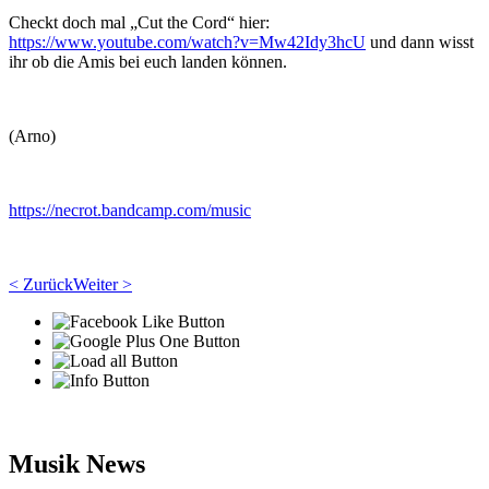
Checkt doch mal „Cut the Cord“ hier:
https://www.youtube.com/watch?v=Mw42Idy3hcU
und dann wisst
ihr ob die Amis bei euch landen können.
(Arno)
https://necrot.bandcamp.com/music
< Zurück
Weiter >
Musik News