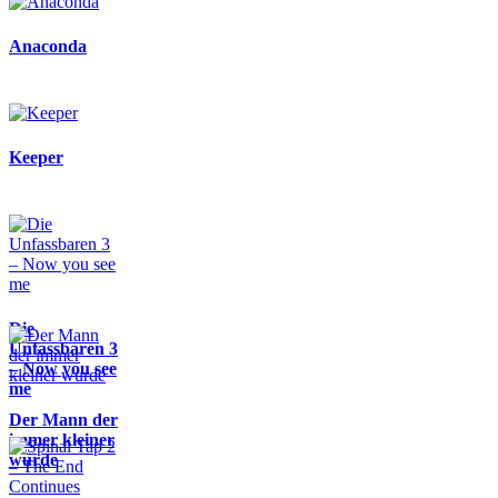
Anaconda
Keeper
Die
Unfassbaren 3
– Now you see
me
Der Mann der
immer kleiner
wurde