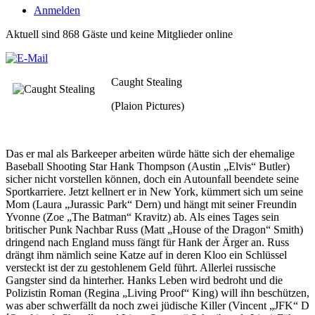
Anmelden
Aktuell sind 868 Gäste und keine Mitglieder online
Caught Stealing
(Plaion Pictures)
Das er mal als Barkeeper arbeiten würde hätte sich der ehemalige
Baseball Shooting Star Hank Thompson (Austin „Elvis“ Butler)
sicher nicht vorstellen können, doch ein Autounfall beendete seine
Sportkarriere. Jetzt kellnert er in New York, kümmert sich um seine
Mom (Laura „Jurassic Park“ Dern) und hängt mit seiner Freundin
Yvonne (Zoe „The Batman“ Kravitz) ab. Als eines Tages sein
britischer Punk Nachbar Russ (Matt „House of the Dragon“ Smith)
dringend nach England muss fängt für Hank der Ärger an. Russ
drängt ihm nämlich seine Katze auf in deren Kloo ein Schlüssel
versteckt ist der zu gestohlenem Geld führt. Allerlei russische
Gangster sind da hinterher. Hanks Leben wird bedroht und die
Polizistin Roman (Regina „Living Proof“ King) will ihn beschützen,
was aber schwerfällt da noch zwei jüdische Killer (Vincent „JFK“ D