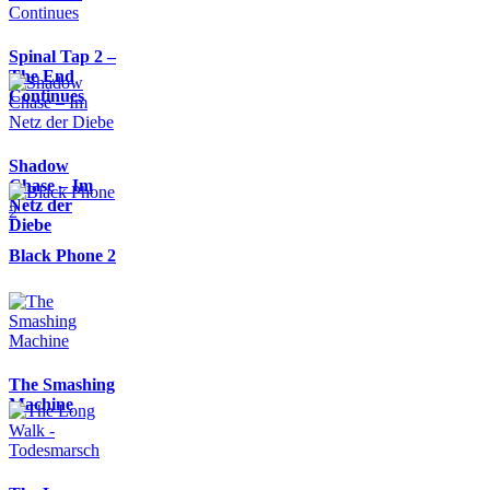
Spinal Tap 2 –
The End
Continues
Shadow
Chase – Im
Netz der
Diebe
Black Phone 2
The Smashing
Machine