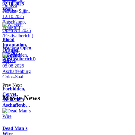
02.10.2025
Wein…
Blood
Incantation,
Wacken Open
Oranssi
Air 2025
Pazuzu,
(Festivalbericht)
Sijji…
Prev
Next
Forbidden,
Cervet,
Movie News
05.08.2025
Aschaffenb…
Dead Man´s
Wire