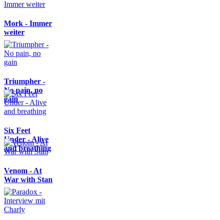
Mork - Immer
weiter
Triumpher -
No pain, no
gain
Six Feet
Under - Alive
and breathing
Venom - At
War with Stan