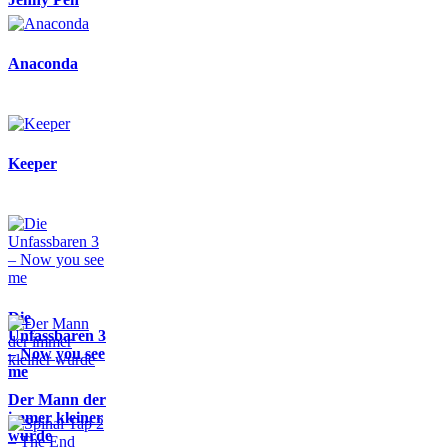
Anaconda
Keeper
Die
Unfassbaren 3
– Now you see
me
Der Mann der
immer kleiner
wurde