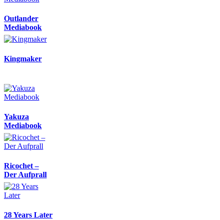
Outlander
Mediabook
Kingmaker
Yakuza
Mediabook
Ricochet –
Der Aufprall
28 Years Later