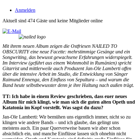
Anmelden
Aktuell sind 474 Gäste und keine Mitglieder online
Mit ihrem neuen Album zeigen die Ostfriesen NAILED TO
OBSCURITY eine neue Facette: mehrstimmige Gesänge und ein
Songwriting, das bewusst gewachsene Erfahrungen widerspiegelt.
Im Interview (geführt aus einem Wohnmobil in Rumänien) spricht
Gitarrist und mittlerweile auch Produzent Jan-Ole Lamberti offen
über die intensive Arbeit im Studio, die Entwicklung von Sänger
Raimund Ennenga, den Einfluss von Sepultura – und warum die
Band heute selbstbewusster denn je ihre Haltung nach außen trägt.
TT: Ich habe in einem Review geschrieben, dass euer neues
Album für mich klingt, wie man sich die guten alten Opeth und
Katatonia im Kopf vorstellt. Was sagst du dazu?
Jan-Ole Lamberti: Wir bemühen uns eigentlich immer, nicht so zu
klingen wie andere Bands – und ich glaube, das gelingt uns
meistens auch. Ein paar Querverweise bauen wir aber schon
absichtlich ein, und manche Einflüsse lassen sich ohnehin nicht