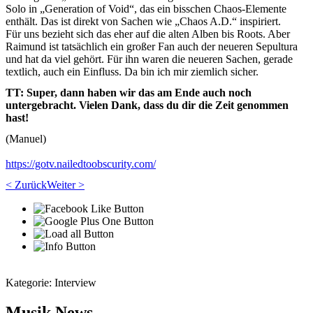
Solo in „Generation of Void“, das ein bisschen Chaos-Elemente
enthält. Das ist direkt von Sachen wie „Chaos A.D.“ inspiriert.
Für uns bezieht sich das eher auf die alten Alben bis Roots. Aber
Raimund ist tatsächlich ein großer Fan auch der neueren Sepultura
und hat da viel gehört. Für ihn waren die neueren Sachen, gerade
textlich, auch ein Einfluss. Da bin ich mir ziemlich sicher.
TT: Super, dann haben wir das am Ende auch noch
untergebracht. Vielen Dank, dass du dir die Zeit genommen
hast!
(Manuel)
https://gotv.nailedtoobscurity.com/
< Zurück
Weiter >
Kategorie:
Interview
Musik News