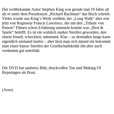
Der weltbekannte Autor Stephen King war gerade mal 19 Jahre alt
als er unter dem Pseudonym „Richard Bachman“ das Buch schrieb.
Vieles wurde aus King´s Werk verfilmt, der „Long Walk“ aber erst
jetzt von Regisseur Francis Lawrence, der mit den „Tribute von
Panem“ Filmen schon Erfahrung sammeln konnte was „Brot &
Spiele“ betrifft. Es ist ein wirklich starker Streifen geworden, den
einem fesselt, schockiert, mitnimmt. Klar – so dermaßen lange kann
eigentlich niemand laufen – aber lässt man sich darauf ein bekommt
man einen klasse Streifen der Gesellschaftskritik übt aber auch
verdammt gut unterhält.
Die DVD hat sauberes Bild, druckvollen Ton und Making Of
Reportagen als Boni.
(Arno)