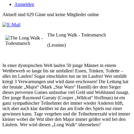
Anmelden
Aktuell sind 629 Gäste und keine Mitglieder online
The Long Walk - Todesmarsch
(Leonine)
In einer dystopischen Welt laufen 50 junge Männer in einem
Wettbewerb so lange bis sie umfallen! Essen, Trinken, Toilette –
alles im Laufen! Sogar einschlafen tun sie im Laufen! Wer umfällt
kriegt 3 Verwarnungen und wird dann erschossen! Die Leitung hat
der brutale „Major“ (Mark „Star Wars“ Hamill) der dem Sieger
dieses perversen Games unfassbar viel Geld und Wohlstand zusagt.
Der junge Raymond Garraty (Cooper „Wildcat“ Hoffman) ist ein
ganz sympathischer Teilnehmer der immer wieder Anderen hilft,
sich aber auch klar darüber ist das am Ende des Spiels nur einer
gewinnen kann. Tage vergehen und die Teilnehmerzahl wird immer
kleiner wobei die Wut über den Major immer größer wird bei den
Läufern. Wer wird diesen „Long Walk“ überstehen?