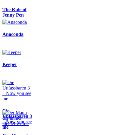
The Rule of
Jenny Pen
Anaconda
Keeper
Die
Unfassbaren 3
– Now you see
me