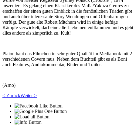
wurde von Meister Regisseur Sydney Pollack („Tootsie“) 1974
inszeniert. Es gelang einen Klassiker des Mafia/Yakuza Genres zu
erschaffen der einen guten Einblick in die fernöstlichen Triaden gibt
und auch über interessante Story Wendungen und Offenbarungen
verfügt. Der gute alte Robert Mitchum wird in einige heftige
Kämpfe verwickelt, darf eine alte Liebe neu entflammen und es geht
alles andere als zimperlich zu. Kult!
Plaion haut das Filmchen in sehr guter Qualität im Mediabook mit 2
verschiedenen Covern raus. Neben dem Buchteil gibt es als Boni
auch Features, Audiokommentar, Bilder und Trailer.
(Arno)
< Zurück
Weiter >