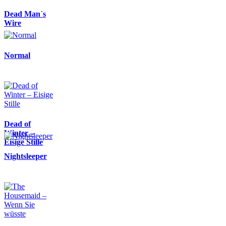
Dead Man´s
Wire
Normal
Dead of
Winter –
Eisige Stille
Nightsleeper