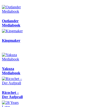
Outlander
Mediabook
Kingmaker
Yakuza
Mediabook
Ricochet –
Der Aufprall