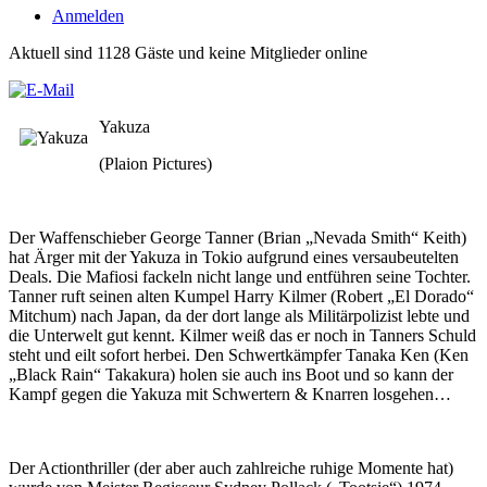
Anmelden
Aktuell sind 1128 Gäste und keine Mitglieder online
Yakuza
(Plaion Pictures)
Der Waffenschieber George Tanner (Brian „Nevada Smith“ Keith)
hat Ärger mit der Yakuza in Tokio aufgrund eines versaubeutelten
Deals. Die Mafiosi fackeln nicht lange und entführen seine Tochter.
Tanner ruft seinen alten Kumpel Harry Kilmer (Robert „El Dorado“
Mitchum) nach Japan, da der dort lange als Militärpolizist lebte und
die Unterwelt gut kennt. Kilmer weiß das er noch in Tanners Schuld
steht und eilt sofort herbei. Den Schwertkämpfer Tanaka Ken (Ken
„Black Rain“ Takakura) holen sie auch ins Boot und so kann der
Kampf gegen die Yakuza mit Schwertern & Knarren losgehen…
Der Actionthriller (der aber auch zahlreiche ruhige Momente hat)