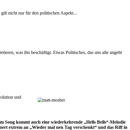
t nicht nur für den politischen Aspekt...
tieren, was ihn beschäftigt. Etwas Politisches, das uns alle angeht
olution und
dem Song kommt auch eine wiederkehrende „Hells Bells“-Melodie
ert extrem an „Wieder mal nen Tag verschenkt“ und das Riff in