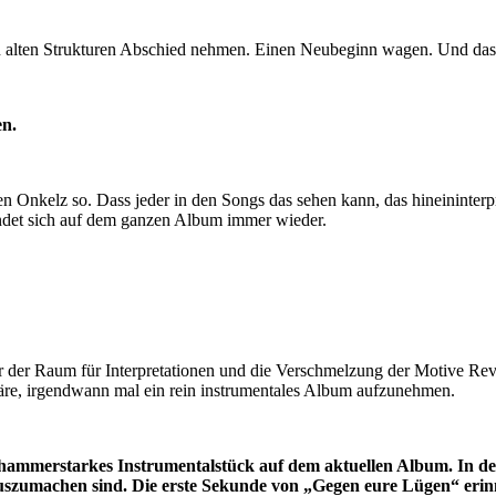
 alten Strukturen Abschied nehmen. Einen Neubeginn wagen. Und das gil
en.
 Onkelz so. Dass jeder in den Songs das sehen kann, das hineininterpre
findet sich auf dem ganzen Album immer wieder.
r der Raum für Interpretationen und die
Verschmelzung der Motive Rev
re, irgendwann mal ein rein instrumentales Album aufzunehmen.
in hammerstarkes Instrumentalstück auf dem aktuellen Album. In 
szumachen sind. Die erste Sekunde von „Gegen eure Lügen“ erinn