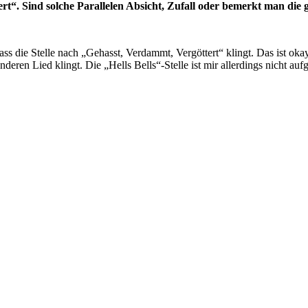
t“. Sind solche Parallelen Absicht, Zufall oder bemerkt man die 
ass die Stelle nach „Gehasst, Verdammt, Vergöttert“ klingt. Das ist ok
ren Lied klingt. Die „Hells Bells“-Stelle ist mir allerdings nicht au