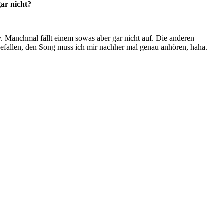
gar nicht?
ay. Manchmal fällt einem sowas aber gar nicht auf. Die anderen
fgefallen, den Song muss ich mir nachher mal genau anhören, haha.