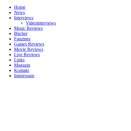
Home
News
Interviews
Videointerviews
Music Reviews
Bücher
Fanzines
Games Reviews
Movie Reviews
Live Reviews
Links
Magazin
Kontakt
Impressum