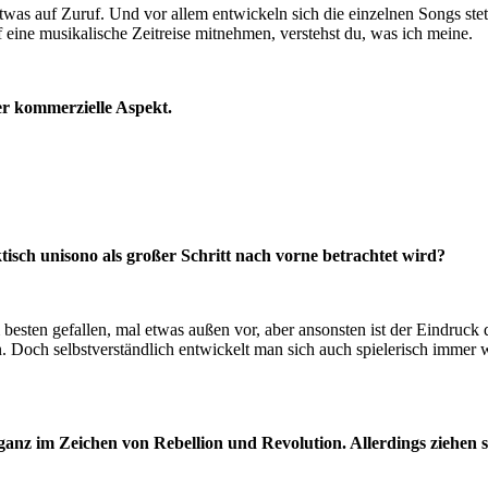
 etwas auf Zuruf. Und vor allem entwickeln sich die einzelnen Songs st
 eine musikalische Zeitreise mitnehmen, verstehst du, was ich meine.
er kommerzielle Aspekt.
tisch unisono als großer Schritt nach vorne betrachtet wird?
 besten gefallen, mal etwas außen vor, aber ansonsten ist der Eindruck
. Doch selbstverständlich entwickelt man sich auch spielerisch immer 
anz im Zeichen von Rebellion und Revolution. Allerdings ziehen 