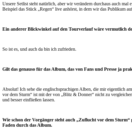
Unsere Setlist steht natürlich, aber wir verändern durchaus auch mal
Beispiel das Stück „Regen“ live anhörst, in dem wir das Publikum auf
Ein anderer Blickwinkel auf den Tourverlauf wäre vermutlich d
So ist es, und auch da bin ich zufrieden.
Gilt das genauso für das Album, das von Fans und Presse ja prak
Absolut! Ich sehe die englischsprachigen Alben, die mir eigentlich am
vor dem Sturm“ ist mit der von „Blitz & Donner“ nicht zu vergleichen
und besser einfließen lassen.
Wie schon der Vorgänger steht auch „Zuflucht vor dem Sturm“ g
Faden durch das Album.