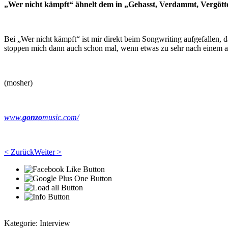
„Wer nicht kämpft“ ähnelt dem in „Gehasst, Verdammt, Vergötter
Bei „Wer nicht kämpft“ ist mir direkt beim Songwriting aufgefallen, d
stoppen mich dann auch schon mal, wenn etwas zu sehr nach einem ande
(mosher)
www.
gonzo
music.com/
< Zurück
Weiter >
Kategorie:
Interview