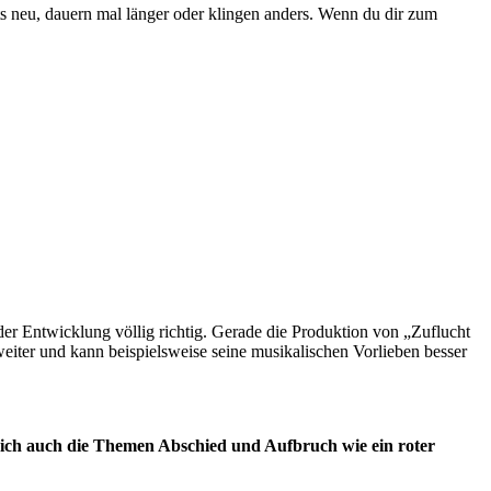
ets neu, dauern mal länger oder klingen anders. Wenn du dir zum
 der Entwicklung völlig richtig. Gerade die Produktion von „Zuflucht
weiter und kann beispielsweise seine musikalischen Vorlieben besser
sich auch die Themen Abschied und Aufbruch wie ein roter