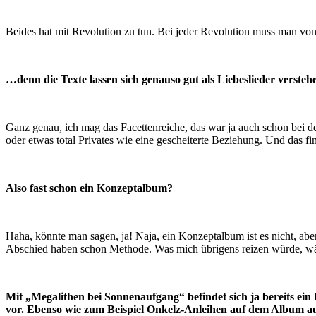
Beides hat mit Revolution zu tun. Bei jeder Revolution muss man von
…denn die Texte lassen sich genauso gut als Liebeslieder versteh
Ganz genau, ich mag das Facettenreiche, das war ja auch schon bei den
oder etwas total Privates wie eine gescheiterte Beziehung. Und das 
Also fast schon ein Konzeptalbum?
Haha, könnte man sagen, ja! Naja, ein Konzeptalbum ist es nicht, abe
Abschied haben schon Methode. Was mich übrigens reizen würde, wä
Mit „Megalithen bei Sonnenaufgang“ befindet sich ja bereits e
vor. Ebenso wie zum Beispiel Onkelz-Anleihen auf dem Album au