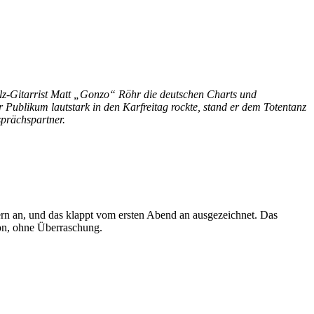
z-Gitarrist Matt „Gonzo“ Röhr die deutschen Charts und
Publikum lautstark in den Karfreitag rockte, stand er dem Totentanz
prächspartner.
ern an, und das klappt vom ersten Abend an ausgezeichnet. Das
tion, ohne Überraschung.